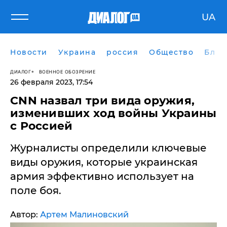
UA
Новости
Украина
россия
Общество
Блог
ДИАЛОГ
ВОЕННОЕ ОБОЗРЕНИЕ
26 февраля 2023, 17:54
CNN назвал три вида оружия,
изменивших ход войны Украины
с Россией
Журналисты определили ключевые
виды оружия, которые украинская
армия эффективно использует на
поле боя.
Автор:
Артем Малиновский