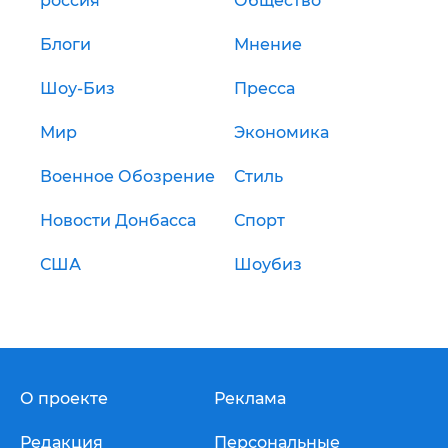
россия
Общество
Блоги
Мнение
Шоу-Биз
Пресса
Мир
Экономика
Военное Обозрение
Стиль
Новости Донбасса
Спорт
США
Шоубиз
О проекте
Реклама
Редакция
Персональные