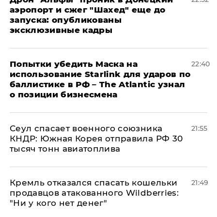
аэропорт и сжег "Шахед" еще до
запуска: опубликованы
эксклюзивные кадры
Попытки убедить Маска на
22:40
использование Starlink для ударов по
баллистике в РФ – The Atlantic узнал
о позиции бизнесмена
​Сеул спасает военного союзника
21:55
КНДР: Южная Корея отправила РФ 30
тысяч тонн авиатоплива
Кремль отказался спасать кошельки
21:49
продавцов атакованного Wildberries:
"Ни у кого нет денег"