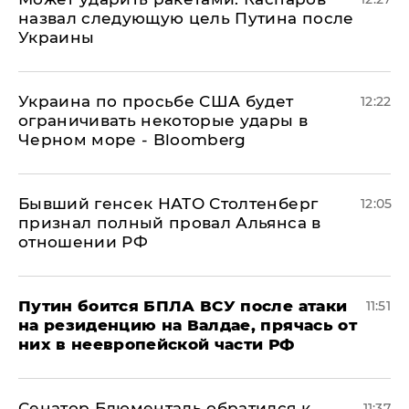
назвал следующую цель Путина после
Украины
Украина по просьбе США будет
12:22
ограничивать некоторые удары в
Черном море - Bloomberg
Бывший генсек НАТО Столтенберг
12:05
признал полный провал Альянса в
отношении РФ
Путин боится БПЛА ВСУ после атаки
11:51
на резиденцию на Валдае, прячась от
них в неевропейской части РФ
Сенатор Блюменталь обратился к
11:37