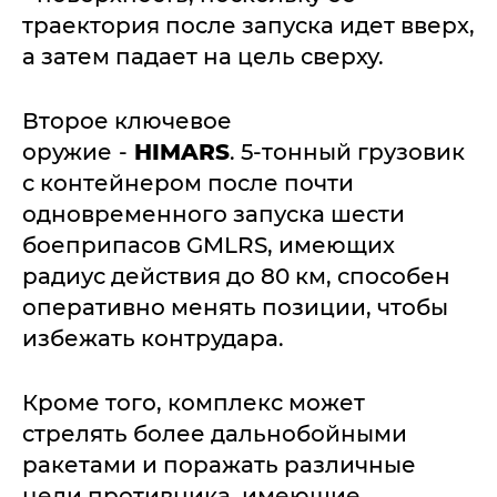
траектория после запуска идет вверх,
а затем падает на цель сверху.
Второе ключевое
оружие
-
HIMARS
. 5-тонный грузовик
с контейнером после почти
одновременного запуска шести
боеприпасов GMLRS, имеющих
радиус действия до 80 км, способен
оперативно менять позиции, чтобы
избежать контрудара.
Кроме того, комплекс может
стрелять более дальнобойными
ракетами и поражать различные
цели противника, имеющие