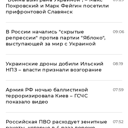
Покровский и Марк Фейгин посетили
прифронтовой Славянск
В России начались "скрытые
09:06
репрессии" против партии "Яблоко",
выступающей за мир с Украиной
Украинские дроны добили Ильский
08:19
НПЗ – власти признали возгорание
Армия РФ ночью баллистикой
07:59
терроризировала Киев – ГСЧС
показало видео
Российская ПВО расходует зенитные
07:52
ракеты, которые в 4 раза дороже