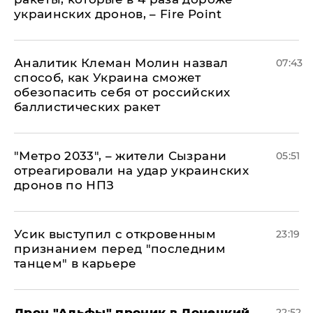
украинских дронов, – Fire Point
Аналитик Клеман Молин назвал
07:43
способ, как Украина сможет
обезопасить себя от российских
баллистических ракет
"Метро 2033", – жители Сызрани
05:51
отреагировали на удар украинских
дронов по НПЗ
Усик выступил с откровенным
23:19
признанием перед "последним
танцем" в карьере
Дрон "Альфы" проник в Донецкий
22:52