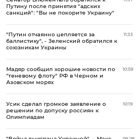
Путину после принятия "адских
санкций": "Вы не покорите Украину"
"Путин отчаянно цепляется за
11:33
баллистику", - Зеленский обратился к
союзникам Украины
Мадяр сообщил хорошие новости по
10:59
"теневому флоту" РФ в Черном и
Азовском морях
Усик сделал громкое заявление о
10:19
решении по допуску россиян к
Олимпиадам
"Война выиграна Украиной", – Макс
09:29