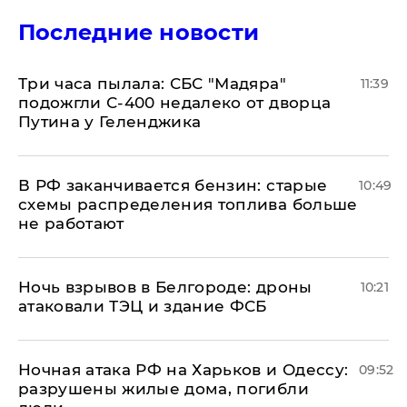
Последние новости
Три часа пылала: СБС "Мадяра"
11:39
подожгли С-400 недалеко от дворца
Путина у Геленджика
​В РФ заканчивается бензин: старые
10:49
схемы распределения топлива больше
не работают
​Ночь взрывов в Белгороде: дроны
10:21
атаковали ТЭЦ и здание ФСБ
​Ночная атака РФ на Харьков и Одессу:
09:52
разрушены жилые дома, погибли