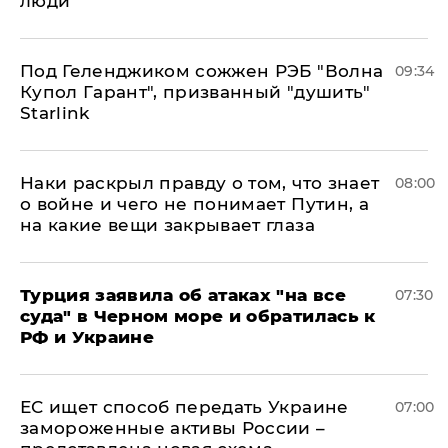
люди
Под Геленджиком сожжен РЭБ "Волна
09:34
Купол Гарант", призванный "душить"
Starlink
Наки раскрыл правду о том, что знает
08:00
о войне и чего не понимает Путин, а
на какие вещи закрывает глаза
Турция заявила об атаках "на все
07:30
суда" в Черном море и обратилась к
РФ и Украине
ЕС ищет способ передать Украине
07:00
замороженные активы России –