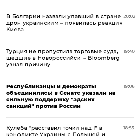
В Болгарии назвали упавший в стране
20:02
дрон украинским – появилась реакция
Киева
Турция не пропустила торговые суда,
19:40
шедшие в Новороссийск, – Bloomberg
узнал причину
Республиканцы и демократы
19:06
объединились: в Сенате указали на
сильную поддержку "адских
санкций" против России
Кулеба "расставил точки над і" в
18:55
конфликте Украины с Польшей и