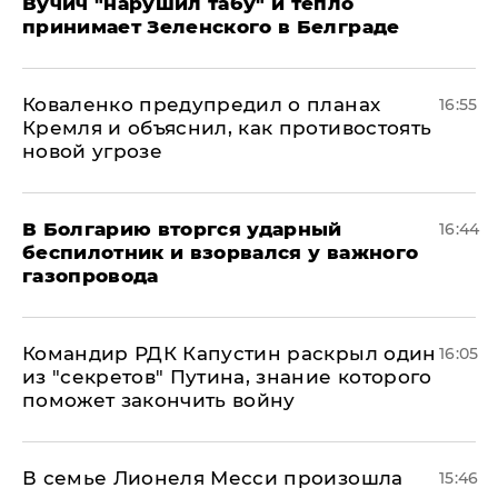
Вучич "нарушил табу" и тепло
принимает Зеленского в Белграде
Коваленко предупредил о планах
16:55
Кремля и объяснил, как противостоять
новой угрозе
В Болгарию вторгся ударный
16:44
беспилотник и взорвался у важного
газопровода
Командир РДК Капустин раскрыл один
16:05
из "секретов" Путина, знание которого
поможет закончить войну
В семье Лионеля Месси произошла
15:46