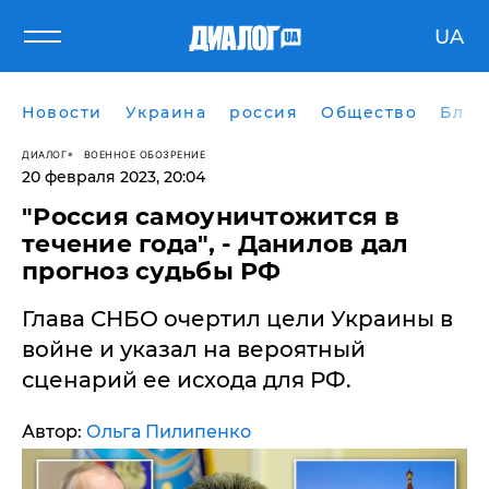
UA
Новости
Украина
россия
Общество
Блог
ДИАЛОГ
ВОЕННОЕ ОБОЗРЕНИЕ
20 февраля 2023, 20:04
"Россия самоуничтожится в
течение года", - Данилов дал
прогноз судьбы РФ
Глава СНБО очертил цели Украины в
войне и указал на вероятный
сценарий ее исхода для РФ.
Автор:
Ольга Пилипенко