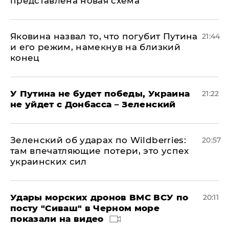
представлена новая схема
Яковина назвал то, что погубит Путина
21:44
и его режим, намекнув на близкий
конец
У Путина не будет победы, Украина
21:22
не уйдет с Донбасса – Зеленский
Зеленский об ударах по Wildberries:
20:57
там впечатляющие потери, это успех
украинских сил
Удары морских дронов ВМС ВСУ по
20:11
посту "Сиваш" в Черном море
показали на видео