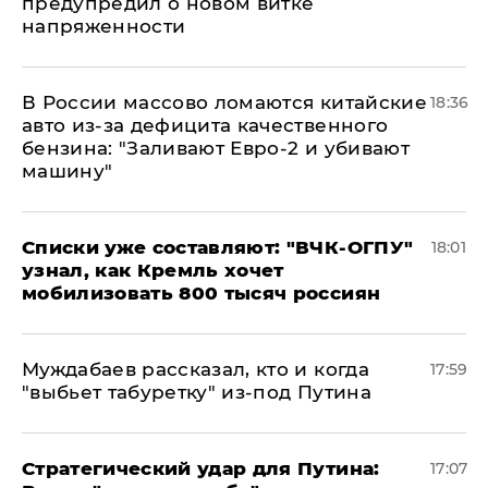
предупредил о новом витке
напряженности
В России массово ломаются китайские
18:36
авто из-за дефицита качественного
бензина: "Заливают Евро-2 и убивают
машину"
Списки уже составляют: "ВЧК-ОГПУ"
18:01
узнал, как Кремль хочет
мобилизовать 800 тысяч россиян
Муждабаев рассказал, кто и когда
17:59
"выбьет табуретку" из-под Путина
Стратегический удар для Путина:
17:07