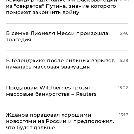
из "секретов" Путина, знание которого
поможет закончить войну
В семье Лионеля Месси произошла
15:46
трагедия
В Геленджике после сильных взрывов
15:39
началась массовая эвакуация
Продавцам Wildberries грозят
15:22
массовые банкротства – Reuters
Жданов порадовал хорошими
15:17
новостями из России и предположил,
что будет дальше