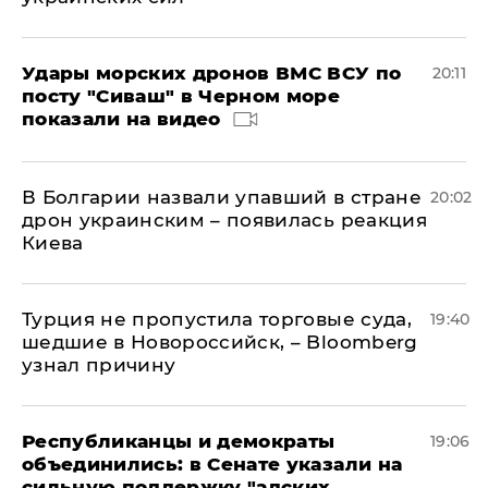
Удары морских дронов ВМС ВСУ по
20:11
посту "Сиваш" в Черном море
показали на видео
В Болгарии назвали упавший в стране
20:02
дрон украинским – появилась реакция
Киева
Турция не пропустила торговые суда,
19:40
шедшие в Новороссийск, – Bloomberg
узнал причину
Республиканцы и демократы
19:06
объединились: в Сенате указали на
сильную поддержку "адских