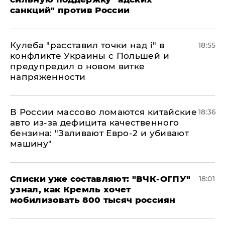
санкций" против России
Кулеба "расставил точки над і" в
18:55
конфликте Украины с Польшей и
предупредил о новом витке
напряженности
В России массово ломаются китайские
18:36
авто из-за дефицита качественного
бензина: "Заливают Евро-2 и убивают
машину"
Списки уже составляют: "ВЧК-ОГПУ"
18:01
узнал, как Кремль хочет
мобилизовать 800 тысяч россиян