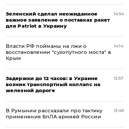
Зеленский сделал неожиданное
14:54
важное заявление о поставках ракет
для Patriot в Украину
Власти РФ пойманы на лжи о
14:14
восстановлении "сухопутного моста" в
Крым
Задержки до 12 часов: в Украине
13:57
возник транспортный коллапс на
железной дороге
В Румынии рассказали про тактику
13:49
применения БпЛА армией России