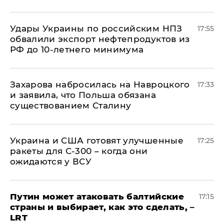
Удары Украины по российским НПЗ
17:55
обвалили экспорт нефтепродуктов из
РФ до 10-летнего минимума
​Захарова набросилась на Навроцкого
17:33
и заявила, что Польша обязана
существованием Сталину
Украина и США готовят улучшенные
17:25
ракеты для С-300 – когда они
ожидаются у ВСУ
Путин может атаковать балтийские
17:15
страны и выбирает, как это сделать, –
LRT