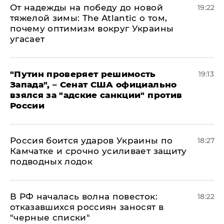
От надежды на победу до новой
19:22
тяжелой зимы: The Atlantic о том,
почему оптимизм вокруг Украины
угасает
"Путин проверяет решимость
19:13
Запада", – Сенат США официально
взялся за "адские санкции" против
России
Россия боится ударов Украины по
18:27
Камчатке и срочно усиливает защиту
подводных лодок
​В РФ началась волна повесток:
18:22
отказавшихся россиян заносят в
"черные списки"