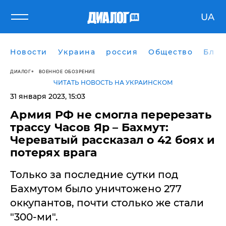
UA
Новости
Украина
россия
Общество
Блог
ДИАЛОГ
ВОЕННОЕ ОБОЗРЕНИЕ
ЧИТАТЬ НОВОСТЬ НА УКРАИНСКОМ
31 января 2023, 15:03
Армия РФ не смогла перерезать
трассу Часов Яр – Бахмут:
Череватый рассказал о 42 боях и
потерях врага
Только за последние сутки под
Бахмутом было уничтожено 277
оккупантов, почти столько же стали
"300-ми".