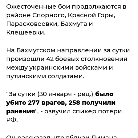
Ожесточенные бои продолжаются в
районе Спорного, Красной Горы,
Парасковеевки, Бахмута и
Клещеевки.
На Бахмутском направлении за сутки
произошли 42 боевых столкновения
между украинскими войсками и
путинскими солдатами.
"За сутки (30 января - ред.)
было
убито 277 врагов, 258 получили
ранения
", - озвучил спикер потери
РФ.
Он рассказал, что вблизи Лимана