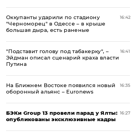
Оккупанты ударили по стадиону
16:42
"Черноморец" в Одессе – в крыше
большая дыра, есть раненые
​"Подставит голову под табакерку", –
16:41
Эйдман описал сценарий краха власти
Путина
На Ближнем Востоке появился новый
16:35
оборонный альянс – Euronews
​БЭКи Group 13 провели парад у Ялты:
16:27
опубликованы эксклюзивные кадры