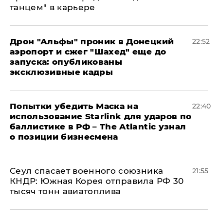
танцем" в карьере
Дрон "Альфы" проник в Донецкий
22:52
аэропорт и сжег "Шахед" еще до
запуска: опубликованы
эксклюзивные кадры
Попытки убедить Маска на
22:40
использование Starlink для ударов по
баллистике в РФ – The Atlantic узнал
о позиции бизнесмена
​Сеул спасает военного союзника
21:55
КНДР: Южная Корея отправила РФ 30
тысяч тонн авиатоплива