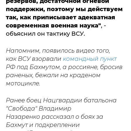
резервов, достаточной огневой
поддержки, поэтому мы действуем
так, как приписывает адекватная
современная военная наука"
, -
объяснил он тактику ВСУ.
Напомним, появилось видео того,
как ВСУ взорвали
командный пункт
РФ под Бахмутом, а россияне, бросив
раненых, бежали на краденом
мотоцикле.
Ранее боец Нацгвардии батальона
"Свобода" Владимир
Назаренко рассказал о боях за
Бахмут и подкреплении