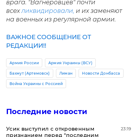
врага. "Вагнеровцев" почти
всех
ликвидировали,
и их заменяют
на военных из регулярной армии.
ВАЖНОЕ СООБЩЕНИЕ ОТ
РЕДАКЦИИ!!
Армия России
Армия Украины (ВСУ)
Бахмут (Артемовск)
Лиман
Новости Донбасса
Война Украины с Россией
Последние новости
Усик выступил с откровенным
23:19
признанием перед "последним