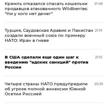
Кремль отказался спасать кошельки
21:49
продавцов атакованного Wildberries:
"Ни у кого нет денег"
Турция, Саудовская Аравия и Пакистан
21:19
создали военный союз по примеру
НАТО: Иран в гневе
В США сделали еще один шаг к
21:15
введению "адских санкций" против
России
Четыре страны НАТО предупредили
20:35
об угрозе полной аннексии Южной
Осетии Россией