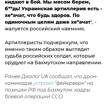
кидают в бой. Мы мясом берем,
б**дь! Украинская артиллерия есть -
хе*ачат, что будь здоров. По
одиночным целям даже хе*ачат
", -
жалуется российский наемник.
Артиллеристы подчеркнули, что
именно таким образом выглядит
судьба российских солдат, которые
орудуют на Бахмутском направлении.
Ранее Диалог.UA сообщал, что дрон-
камикадзе
устроил
"фейерверк" на
позиции РФ под Бахмутом: кадры
боевой операции ССО.