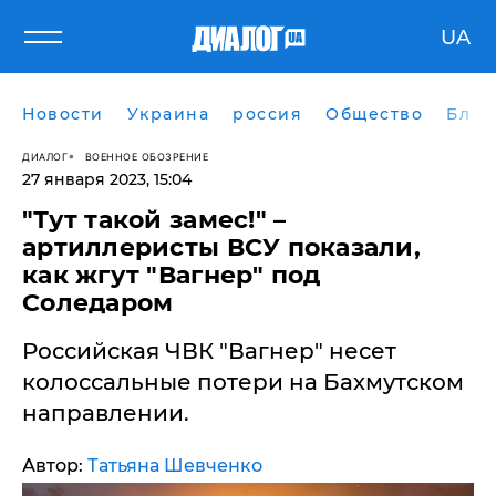
UA
Новости
Украина
россия
Общество
Блог
ДИАЛОГ
ВОЕННОЕ ОБОЗРЕНИЕ
27 января 2023, 15:04
"Тут такой замес!" –
артиллеристы ВСУ показали,
как жгут "Вагнер" под
Соледаром
​Российская ЧВК "Вагнер" несет
колоссальные потери на Бахмутском
направлении.
Автор:
Татьяна Шевченко