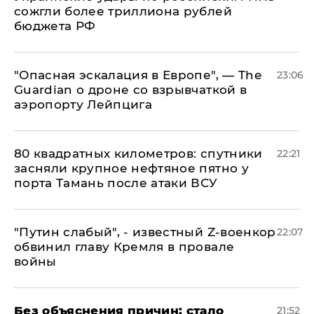
сожгли более триллиона рублей
бюджета РФ
"Опасная эскалация в Европе", — The
23:06
Guardian о дроне со взрывчаткой в
аэропорту Лейпцига
80 квадратных километров: спутники
22:21
засняли крупное нефтяное пятно у
порта Тамань после атаки ВСУ
​"Путин слабый", - известный Z-военкор
22:07
обвинил главу Кремля в провале
войны
Без объяснения причин: стало
21:52