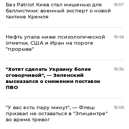
​Без Patriot Киев стал мишенью для
18:57
баллистики: военный эксперт о новой
тактике Кремля
Нефть упала ниже психологической
18:46
отметки, США и Иран на пороге
"прорыва"
​"Хотят сделать Украину более
18:36
сговорчивой", — Зеленский
высказался о снижении поставок
ПВО
​"У вас есть пару минут", — Флеш
18:09
призвал не оставаться в "Эпицентре"
во время тревог