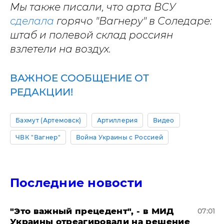
Мы также писали, что арта ВСУ
сделала
горячо "Вагнеру" в Соледаре:
штаб и полевой склад россиян
взлетели на воздух.
ВАЖНОЕ СООБЩЕНИЕ ОТ
РЕДАКЦИИ!
Бахмут (Артемовск)
Артиллерия
Видео
ЧВК "Вагнер"
Война Украины с Россией
Последние новости
"Это важный прецедент", - в МИД
07:01
Украины отреагировали на решение