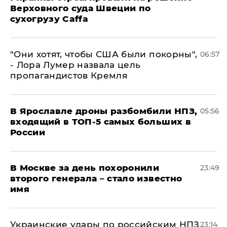
Верховного суда Швеции по
сухогрузу Caffa
"Они хотят, чтобы США были покорны",
06:57
- Лора Лумер назвала цель
пропагандистов Кремля
В Ярославле дроны разбомбили НПЗ,
05:56
входящий в ТОП-5 самых больших в
России
В Москве за день похоронили
23:49
второго генерала – стало известно
имя
Украинские удары по российским НПЗ
23:14