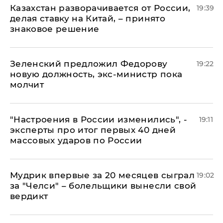
Казахстан разворачивается от России,
19:39
делая ставку на Китай, – принято
знаковое решение
Зеленский предложил Федорову
19:22
новую должность, экс-министр пока
молчит
"Настроения в России изменились", -
19:11
эксперты про итог первых 40 дней
массовых ударов по России
Мудрик впервые за 20 месяцев сыграл
19:02
за "Челси" – болельщики вынесли свой
вердикт