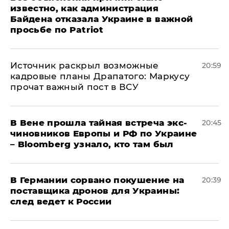
известно, как администрация
Байдена отказала Украине в важной
просьбе по Patriot
​Источник раскрыл возможные
20:59
кадровые планы Драпатого: Маркусу
прочат важный пост в ВСУ
В Вене прошла тайная встреча экс-
20:45
чиновников Европы и РФ по Украине
– Bloomberg узнало, кто там был
​В Германии сорвано покушение на
20:39
поставщика дронов для Украины:
след ведет к России