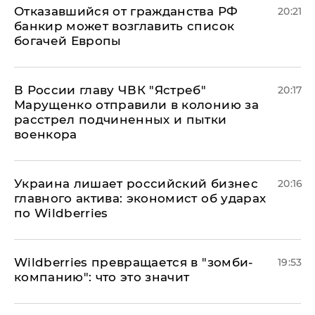
Отказавшийся от гражданства РФ
20:21
банкир может возглавить список
богачей Европы
В России главу ЧВК "Ястреб"
20:17
Марущенко отправили в колонию за
расстрел подчиненных и пытки
военкора
​Украина лишает российский бизнес
20:16
главного актива: экономист об ударах
по Wildberries
Wildberries превращается в "зомби-
19:53
компанию": что это значит