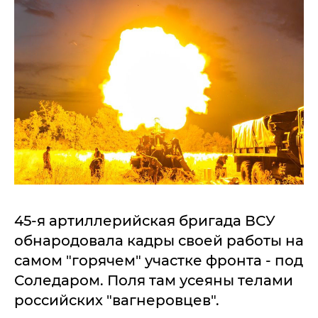
45-я артиллерийская бригада ВСУ
обнародовала кадры своей работы на
самом "горячем" участке фронта - под
Соледаром. Поля там усеяны телами
российских "вагнеровцев".