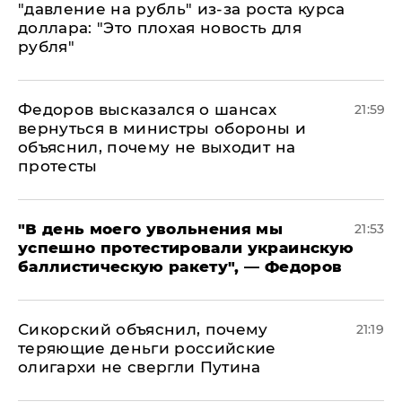
"давление на рубль" из-за роста курса
доллара: "Это плохая новость для
рубля"
Федоров высказался о шансах
21:59
вернуться в министры обороны и
объяснил, почему не выходит на
протесты
​"В день моего увольнения мы
21:53
успешно протестировали украинскую
баллистическую ракету", — Федоров
Сикорский объяснил, почему
21:19
теряющие деньги российские
олигархи не свергли Путина