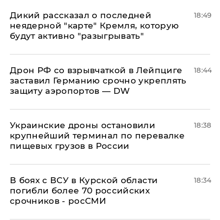
Дикий рассказал о последней
18:49
неядерной "карте" Кремля, которую
будут активно "разыгрывать"
​Дрон РФ со взрывчаткой в Лейпциге
18:44
заставил Германию срочно укреплять
защиту аэропортов — DW
Украинские дроны остановили
18:38
крупнейший терминал по перевалке
пищевых грузов в России
В боях с ВСУ в Курской области
18:34
погибли более 70 российских
срочников - росСМИ