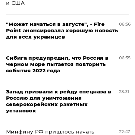
и США
"Может начаться в августе", - Fire
06:56
Point анонсировала хорошую новость
для всех украинцев
Сибига предупредил, что Россия в
06:55
Черном море пытается повторить
события 2022 года
Запад призвали к рейду спецназа в
23:31
Россию для уничтожения
северокорейских ракетных
установок
Минфину РФ пришлось начать
22:47