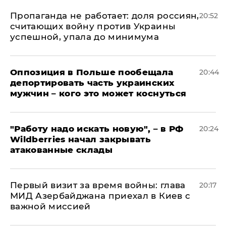
​Пропаганда не работает: доля россиян,
20:52
считающих войну против Украины
успешной, упала до минимума
Оппозиция в Польше пообещала
20:44
депортировать часть украинских
мужчин – кого это может коснуться
"Работу надо искать новую", – в РФ
20:24
Wildberries начал закрывать
атакованные склады
Первый визит за время войны: глава
20:17
МИД Азербайджана приехал в Киев с
важной миссией