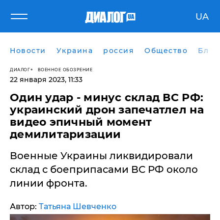
UA
Новости
Украина
россия
Общество
Блог
ДИАЛОГ
ВОЕННОЕ ОБОЗРЕНИЕ
22 января 2023, 11:33
​Один удар - минус склад ВС РФ:
украинский дрон запечатлел на
видео эпичный момент
демилитаризации
Военные Украины ликвидировали
склад с боеприпасами ВС РФ около
линии фронта.
Автор:
Татьяна Шевченко