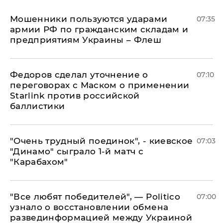
Мошенники пользуются ударами
07:35
армии РФ по гражданским складам и
предприятиям Украины – Флеш
Федоров сделал уточнение о
07:10
переговорах с Маском о применении
Starlink против российской
баллистики
"Очень трудный поединок", - киевское
07:03
"Динамо" сыграло 1-й матч с
"Карабахом"
​"Все любят победителей", — Politico
07:00
узнало о восстановлении обмена
развединформацией между Украиной