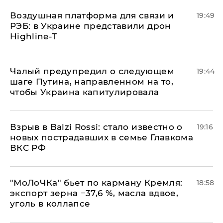
Воздушная платформа для связи и
19:49
РЭБ: в Украине представили дрон
Highline-T
Чалый предупредил о следующем
19:44
шаге Путина, направленном на то,
чтобы Украина капитулировала
Взрыв в Balzi Rossi: стало известно о
19:16
новых пострадавших в семье Главкома
ВКС РФ
​"МоЛоЧКа" бьет по карману Кремля:
18:58
экспорт зерна −37,6 %, масла вдвое,
уголь в коллапсе