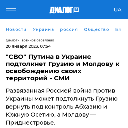
UA
Новости
Украина
россия
Общество
Блог
ДИАЛОГ
ВОЕННОЕ ОБОЗРЕНИЕ
20 января 2023, 07:54
"СВО" Путина в Украине
подтолкнет Грузию и Молдову к
освобождению своих
территорий - СМИ
Развязанная Россией война против
Украины может подтолкнуть Грузию
вернуть под контроль Абхазию и
Южную Осетию, а Молдову —
Приднестровье.