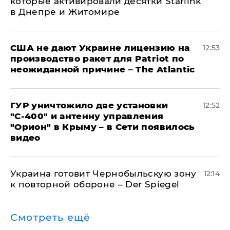
которые активировали десятки Starlink
в Днепре и Житомире
США не дают Украине лицензию на
12:53
производство ракет для Patriot по
неожиданной причине – The Atlantic
ГУР уничтожило две установки
12:52
"С‑400" и антенну управления
"Орион" в Крыму – в Сети появилось
видео
Украина готовит Чернобыльскую зону
12:14
к повторной обороне – Der Spiegel
Смотреть ещё