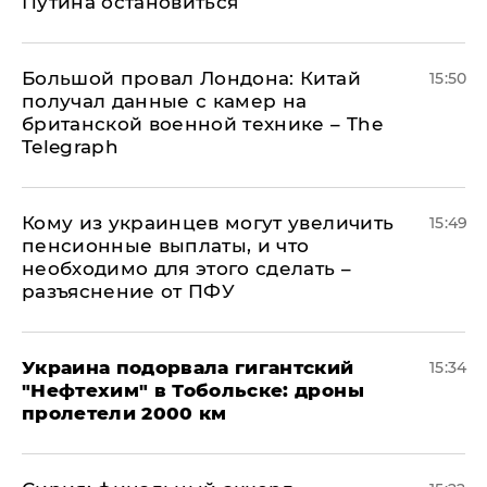
Путина остановиться
Большой провал Лондона: Китай
15:50
получал данные с камер на
британской военной технике – The
Telegraph
Кому из украинцев могут увеличить
15:49
пенсионные выплаты, и что
необходимо для этого сделать –
разъяснение от ПФУ
Украина подорвала гигантский
15:34
"Нефтехим" в Тобольске: дроны
пролетели 2000 км