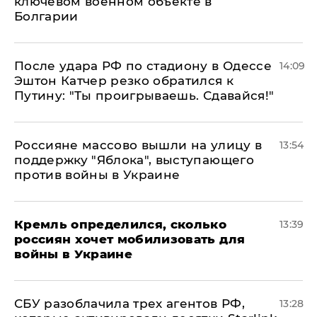
ключевом военном объекте в
Болгарии
После удара РФ по стадиону в Одессе
14:09
Эштон Катчер резко обратился к
Путину: "Ты проигрываешь. Сдавайся!"
Россияне массово вышли на улицу в
13:54
поддержку "Яблока", выступающего
против войны в Украине
Кремль определился, сколько
13:39
россиян хочет мобилизовать для
войны в Украине
СБУ разоблачила трех агентов РФ,
13:28