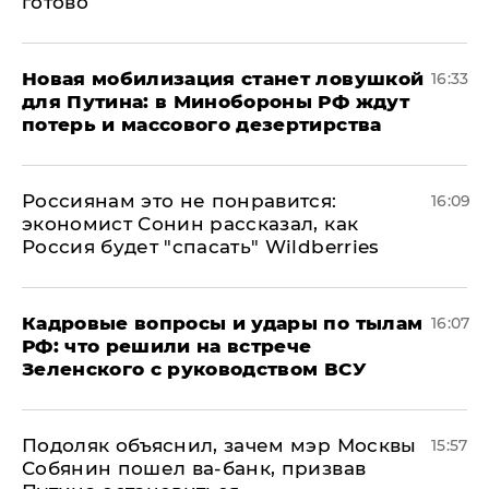
готово
​Новая мобилизация станет ловушкой
16:33
для Путина: в Минобороны РФ ждут
потерь и массового дезертирства
Россиянам это не понравится:
16:09
экономист Сонин рассказал, как
Россия будет "спасать" Wildberries
Кадровые вопросы и удары по тылам
16:07
РФ: что решили на встрече
Зеленского с руководством ВСУ
Подоляк объяснил, зачем мэр Москвы
15:57
Собянин пошел ва-банк, призвав