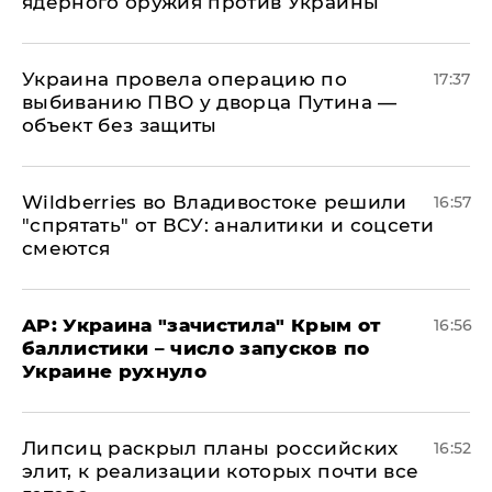
ядерного оружия против Украины
Украина провела операцию по
17:37
выбиванию ПВО у дворца Путина —
объект без защиты
Wildberries во Владивостоке решили
16:57
"спрятать" от ВСУ: аналитики и соцсети
смеются
AP: Украина "зачистила" Крым от
16:56
баллистики – число запусков по
Украине рухнуло
Липсиц раскрыл планы российских
16:52
элит, к реализации которых почти все