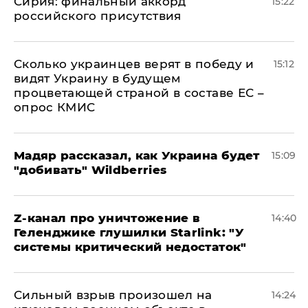
​Сирия: финальный аккорд
15:22
российского присутствия
Сколько украинцев верят в победу и
15:12
видят Украину в будущем
процветающей страной в составе ЕС –
опрос КМИС
Мадяр рассказал, как Украина будет
15:09
"добивать" Wildberries
Z-канал про уничтожение в
14:40
Геленджике глушилки Starlink: "У
системы критический недостаток"
Сильный взрыв произошел на
14:24