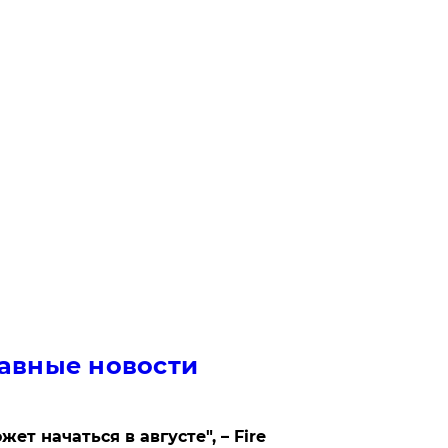
авные новости
жет начаться в августе", – Fire