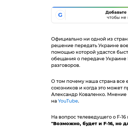
Добавьте 
G
чтобы не 
Официально ни одной из стран 
решение передать Украине вое
помощью которой удастся быст
обещания о передаче Украине F
разговоров.
О том почему наша страна все 
союзников и когда это может п
Александр Коваленко. Мнение 
на
YouTube
.
На вопрос телеведущего о F-16
"Возможно, будет и F-16, но 