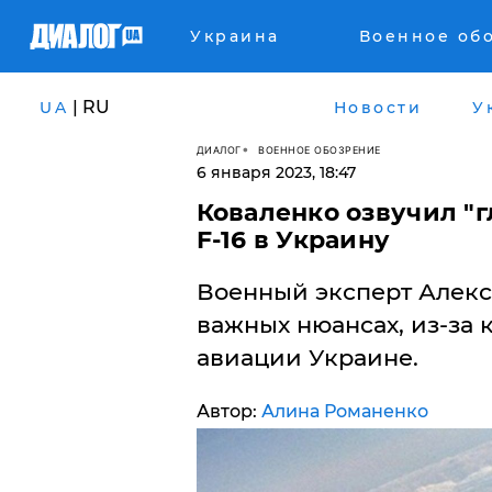
Украина
Военное об
| RU
UA
Новости
У
ДИАЛОГ
ВОЕННОЕ ОБОЗРЕНИЕ
6 января 2023, 18:47
Коваленко озвучил "г
F-16 в Украину
Военный эксперт Алекс
важных нюансах, из-за 
авиации Украине.
Автор:
Алина Романенко