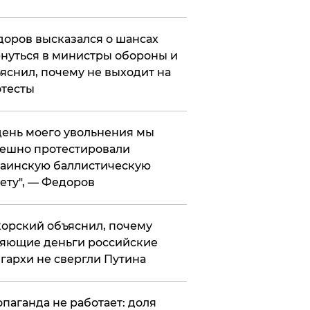
оров высказался о шансах
нуться в министры обороны и
яснил, почему не выходит на
тесты
 день моего увольнения мы
ешно протестировали
аинскую баллистическую
ету", — Федоров
орский объяснил, почему
яющие деньги российские
гархи не свергли Путина
опаганда не работает: доля