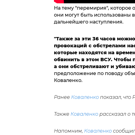
На тему "перемирия", которое 
они могут быть использованы в
дальнейшего наступления.
"Также за эти 36 часов можно
провокаций с обстрелами нас
которые находятся на време
обвинить в этом ВСУ. Чтобы 
а они обстреливают и убиваю
предположение по поводу объ
Коваленко.
Ранее
Коваленко
показал, что 
Также
Коваленко
рассказал о т
Напомним,
Коваленко
сообщил,