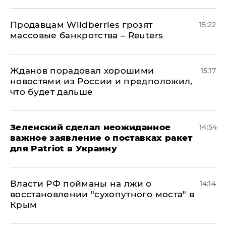
Продавцам Wildberries грозят
15:22
массовые банкротства – Reuters
Жданов порадовал хорошими
15:17
новостями из России и предположил,
что будет дальше
Зеленский сделал неожиданное
14:54
важное заявление о поставках ракет
для Patriot в Украину
Власти РФ пойманы на лжи о
14:14
восстановлении "сухопутного моста" в
Крым