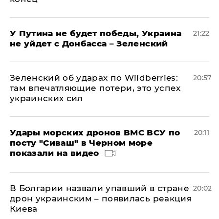
У Путина не будет победы, Украина
21:22
не уйдет с Донбасса – Зеленский
Зеленский об ударах по Wildberries:
20:57
там впечатляющие потери, это успех
украинских сил
Удары морских дронов ВМС ВСУ по
20:11
посту "Сиваш" в Черном море
показали на видео
В Болгарии назвали упавший в стране
20:02
дрон украинским – появилась реакция
Киева