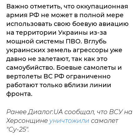
Важно отметить, что оккупационная
армия РФ не может в полной мере
использовать свою боевую авиацию
на территории Украины из-за
мощной системы ПВО. Вглубь
украинских земель агрессоры уже
давно не залетают, так как это
самоубийство. Боевые самолеты и
вертолеты ВС РФ ограниченно
работают только вблизи линии
фронта.
Ранее Диалог.UA сообщал, что ВСУ на
Херсонщине
уничтожили
самолет
"Су-25".