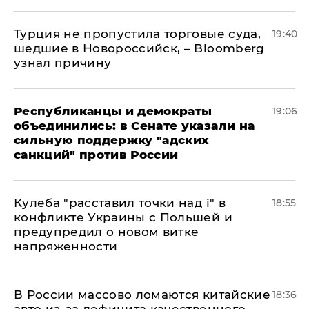
Турция не пропустила торговые суда,
19:40
шедшие в Новороссийск, – Bloomberg
узнал причину
Республиканцы и демократы
19:06
объединились: в Сенате указали на
сильную поддержку "адских
санкций" против России
Кулеба "расставил точки над і" в
18:55
конфликте Украины с Польшей и
предупредил о новом витке
напряженности
В России массово ломаются китайские
18:36