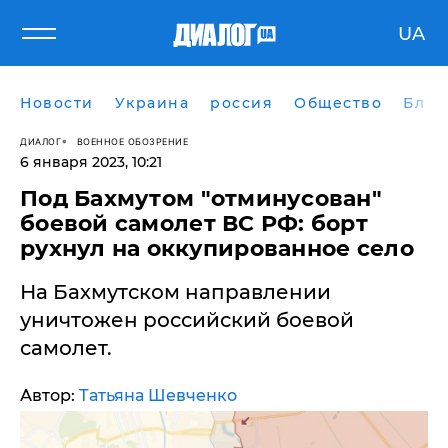
UA
Новости
Украина
россия
Общество
Блог
ДИАЛОГ
ВОЕННОЕ ОБОЗРЕНИЕ
6 января 2023, 10:21
Под Бахмутом "отминусован"
боевой самолет ВС РФ: борт
рухнул на оккупированное село
​На Бахмутском направлении
уничтожен российский боевой
самолет.
Автор:
Татьяна Шевченко