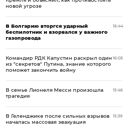
Кремля и объяснил, как противостоять
новой угрозе
В Болгарию вторгся ударный
16:44
беспилотник и взорвался у важного
газопровода
Командир РДК Капустин раскрыл один
16:05
из "секретов" Путина, знание которого
поможет закончить войну
В семье Лионеля Месси произошла
15:46
трагедия
В Геленджике после сильных взрывов
15:39
началась массовая эвакуация