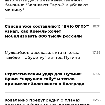
авто из-за дефицита качественного
бензина: "Заливают Евро-2 и убивают
машину"
Списки уже составляют: "ВЧК-ОГПУ"
18:01
узнал, как Кремль хочет
мобилизовать 800 тысяч россиян
Муждабаев рассказал, кто и когда
17:59
"выбьет табуретку" из-под Путина
Стратегический удар для Путина:
17:07
Вучич "нарушил табу" и тепло
принимает Зеленского в Белграде
Коваленко предупредил о планах
16:55