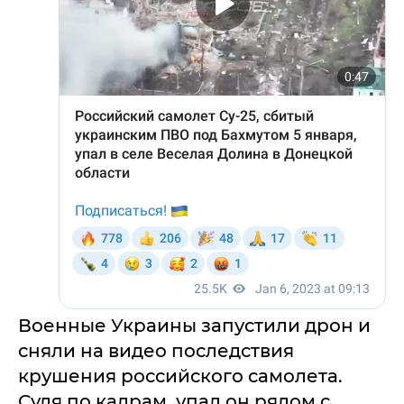
Военные Украины запустили дрон и
сняли на видео последствия
крушения российского самолета.
Судя по кадрам, упал он рядом с