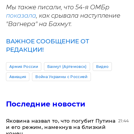
Мы также писали, что 54-я ОМБр
показала
, как срывала наступление
"Вагнера" на Бахмут.
ВАЖНОЕ СООБЩЕНИЕ ОТ
РЕДАКЦИИ!
Армия России
Бахмут (Артемовск)
Видео
Авиация
Война Украины с Россией
Последние новости
Яковина назвал то, что погубит Путина
21:44
и его режим, намекнув на близкий
конец