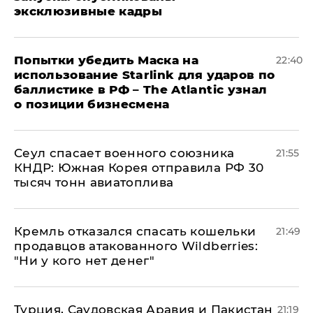
эксклюзивные кадры
Попытки убедить Маска на
22:40
использование Starlink для ударов по
баллистике в РФ – The Atlantic узнал
о позиции бизнесмена
​Сеул спасает военного союзника
21:55
КНДР: Южная Корея отправила РФ 30
тысяч тонн авиатоплива
Кремль отказался спасать кошельки
21:49
продавцов атакованного Wildberries:
"Ни у кого нет денег"
Турция, Саудовская Аравия и Пакистан
21:19