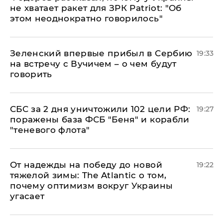
не хватает ракет для ЗРК Patriot: "Об
этом неоднократно говорилось"
Зеленский впервые прибыл в Сербию
19:33
на встречу с Вучичем – о чем будут
говорить
СБС за 2 дня уничтожили 102 цели РФ:
19:27
поражены база ФСБ "Беня" и корабли
"теневого флота"
От надежды на победу до новой
19:22
тяжелой зимы: The Atlantic о том,
почему оптимизм вокруг Украины
угасает