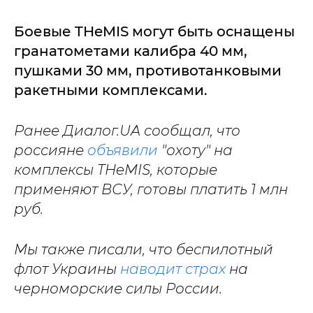
Боевые THeMIS могут быть оснащены
гранатометами калибра 40 мм,
пушками 30 мм, противотанковыми
ракетными комплексами.
Ранее Диалог.UA сообщал, что
россияне
объявили
"охоту" на
комплексы THeMIS, которые
применяют ВСУ, готовы платить 1 млн
руб.
Мы также писали, что беспилотный
флот Украины
наводит страх
на
черноморские силы России.