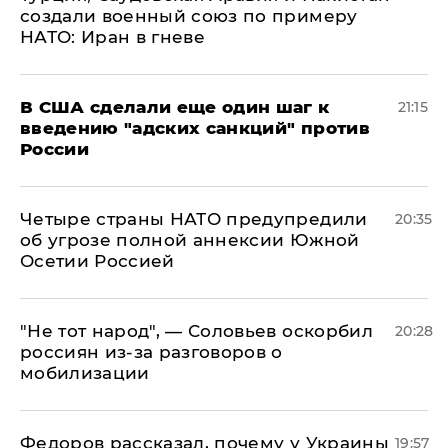
создали военный союз по примеру
НАТО: Иран в гневе
В США сделали еще один шаг к
21:15
введению "адских санкций" против
России
Четыре страны НАТО предупредили
20:35
об угрозе полной аннексии Южной
Осетии Россией
​"Не тот народ", — Соловьев оскорбил
20:28
россиян из-за разговоров о
мобилизации
Федоров рассказал, почему у Украины
19:57