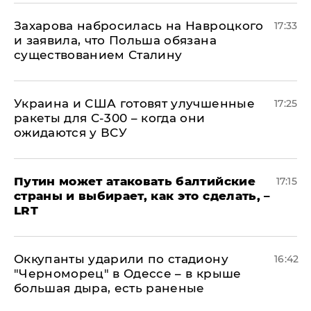
​Захарова набросилась на Навроцкого
17:33
и заявила, что Польша обязана
существованием Сталину
Украина и США готовят улучшенные
17:25
ракеты для С-300 – когда они
ожидаются у ВСУ
Путин может атаковать балтийские
17:15
страны и выбирает, как это сделать, –
LRT
Оккупанты ударили по стадиону
16:42
"Черноморец" в Одессе – в крыше
большая дыра, есть раненые