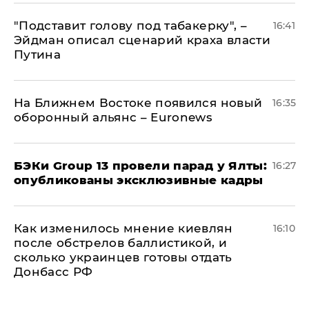
​"Подставит голову под табакерку", –
16:41
Эйдман описал сценарий краха власти
Путина
На Ближнем Востоке появился новый
16:35
оборонный альянс – Euronews
​БЭКи Group 13 провели парад у Ялты:
16:27
опубликованы эксклюзивные кадры
Как изменилось мнение киевлян
16:10
после обстрелов баллистикой, и
сколько украинцев готовы отдать
Донбасс РФ