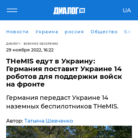
UA
Новости
Украина
россия
Общество
Блог
ДИАЛОГ
ВОЕННОЕ ОБОЗРЕНИЕ
29 ноября 2022, 16:22
​THeMIS едут в Украину:
Германия поставит Украине 14
роботов для поддержки войск
на фронте
Германия передаст Украине 14
наземных беспилотников THeMIS.
Автор:
Татьяна Шевченко