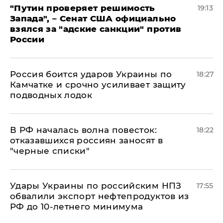
"Путин проверяет решимость
19:13
Запада", – Сенат США официально
взялся за "адские санкции" против
России
Россия боится ударов Украины по
18:27
Камчатке и срочно усиливает защиту
подводных лодок
​В РФ началась волна повесток:
18:22
отказавшихся россиян заносят в
"черные списки"
Удары Украины по российским НПЗ
17:55
обвалили экспорт нефтепродуктов из
РФ до 10-летнего минимума