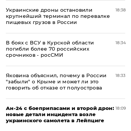
Украинские дроны остановили
18:38
крупнейший терминал по перевалке
пищевых грузов в России
В боях с ВСУ в Курской области
18:34
погибли более 70 российских
срочников - росСМИ
Яковина объяснил, почему в России
18:33
"забыли" о Крыме и может ли это
говорить об отказе от полуострова
Ан-24 с боеприпасами и второй дрон:
18:09
новые детали инцидента возле
украинского самолета в Лейпциге