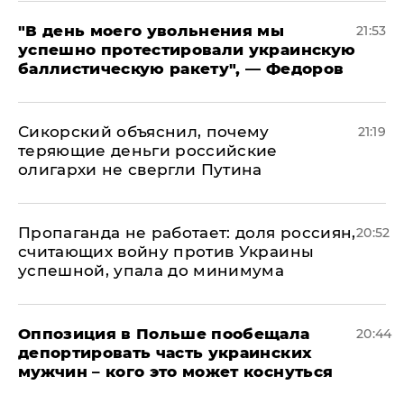
​"В день моего увольнения мы
21:53
успешно протестировали украинскую
баллистическую ракету", — Федоров
Сикорский объяснил, почему
21:19
теряющие деньги российские
олигархи не свергли Путина
​Пропаганда не работает: доля россиян,
20:52
считающих войну против Украины
успешной, упала до минимума
Оппозиция в Польше пообещала
20:44
депортировать часть украинских
мужчин – кого это может коснуться