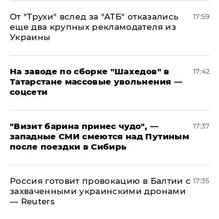
От "Трухи" вслед за "АТБ" отказались
17:59
еще два крупных рекламодателя из
Украины
На заводе по сборке "Шахедов" в
17:42
Татарстане массовые увольнения —
соцсети
"Визит барина принес чудо", —
17:37
западные СМИ смеются над Путиным
после поездки в Сибирь
​Россия готовит провокацию в Балтии с
17:35
захваченными украинскими дронами
— Reuters