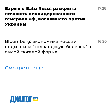
​Взрыв в Balzi Rossi: раскрыта
17:28
личность ликвидированного
генерала РФ, воевавшего против
Украины
Bloomberg: экономика России
16:20
подхватила "голландскую болезнь" в
самой тяжелой форме
Смотреть ещё