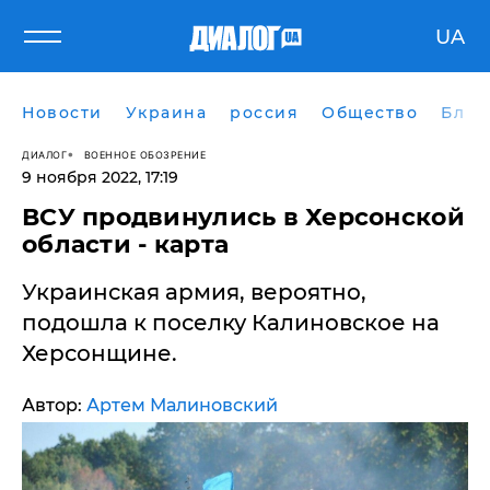
UA
Новости
Украина
россия
Общество
Блог
ДИАЛОГ
ВОЕННОЕ ОБОЗРЕНИЕ
9 ноября 2022, 17:19
ВСУ продвинулись в Херсонской
области - карта
Украинская армия, вероятно,
подошла к поселку Калиновское на
Херсонщине.
Автор:
Артем Малиновский