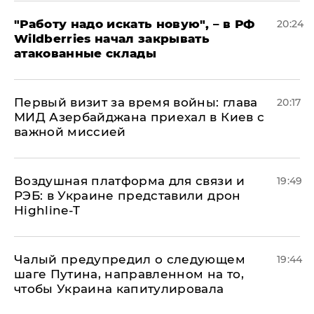
"Работу надо искать новую", – в РФ
20:24
Wildberries начал закрывать
атакованные склады
Первый визит за время войны: глава
20:17
МИД Азербайджана приехал в Киев с
важной миссией
Воздушная платформа для связи и
19:49
РЭБ: в Украине представили дрон
Highline-T
Чалый предупредил о следующем
19:44
шаге Путина, направленном на то,
чтобы Украина капитулировала