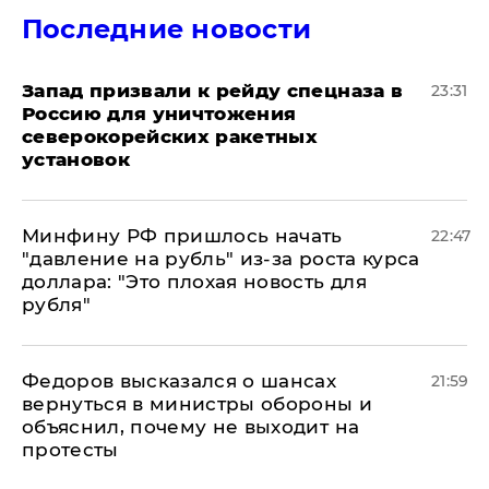
Последние новости
Запад призвали к рейду спецназа в
23:31
Россию для уничтожения
северокорейских ракетных
установок
Минфину РФ пришлось начать
22:47
"давление на рубль" из-за роста курса
доллара: "Это плохая новость для
рубля"
Федоров высказался о шансах
21:59
вернуться в министры обороны и
объяснил, почему не выходит на
протесты