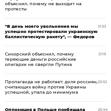
объяснил, почему не выходит на
протесты
​"В день моего увольнения мы
21:53
успешно протестировали украинскую
баллистическую ракету", — Федоров
Сикорский объяснил, почему
21:19
теряющие деньги российские
олигархи не свергли Путина
​Пропаганда не работает: доля россиян,
20:52
считающих войну против Украины
успешной, упала до минимума
Оппозиция в Польше пообещала
20:44