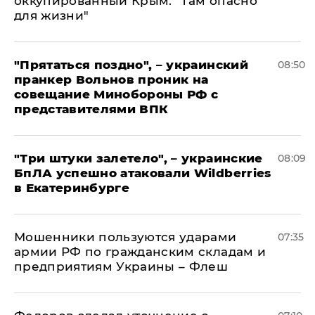
оккупированный Крым: "Там опасно
для жизни"
"Прятаться поздно", – украинский
08:50
пранкер Вольнов проник на
совещание Минобороны РФ с
представителями ВПК
"Три штуки залетело", – украинские
08:09
БпЛА успешно атаковали Wildberries
в Екатеринбурге
Мошенники пользуются ударами
07:35
армии РФ по гражданским складам и
предприятиям Украины – Флеш