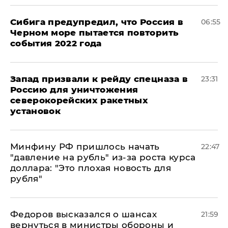
Сибига предупредил, что Россия в
06:55
Черном море пытается повторить
события 2022 года
Запад призвали к рейду спецназа в
23:31
Россию для уничтожения
северокорейских ракетных
установок
Минфину РФ пришлось начать
22:47
"давление на рубль" из-за роста курса
доллара: "Это плохая новость для
рубля"
Федоров высказался о шансах
21:59
вернуться в министры обороны и