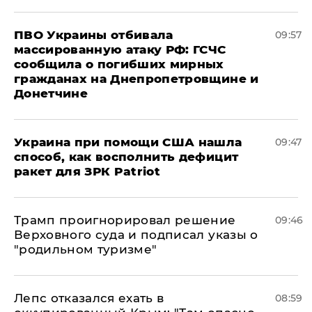
ПВО Украины отбивала
09:57
массированную атаку РФ: ГСЧС
сообщила о погибших мирных
гражданах на Днепропетровщине и
Донетчине
Украина при помощи США нашла
09:47
способ, как восполнить дефицит
ракет для ЗРК Patriot
Трамп проигнорировал решение
09:46
Верховного суда и подписал указы о
"родильном туризме"
Лепс отказался ехать в
08:59