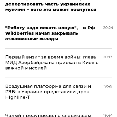
депортировать часть украинских
мужчин – кого это может коснуться
"Работу надо искать новую", – в РФ
20:24
Wildberries начал закрывать
атакованные склады
Первый визит за время войны: глава
20:17
МИД Азербайджана приехал в Киев с
важной миссией
Воздушная платформа для связи и
19:49
РЭБ: в Украине представили дрон
Highline-T
Чалый предупредил о следующем
19:44