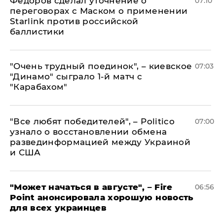
Федоров сделал уточнение о
07:10
переговорах с Маском о применении
Starlink против российской
баллистики
"Очень трудный поединок", – киевское
07:03
"Динамо" сыграло 1-й матч с
"Карабахом"
​"Все любят победителей", – Politico
07:00
узнало о восстановлении обмена
развединформацией между Украиной
и США
"Может начаться в августе", – Fire
06:56
Point анонсировала хорошую новость
для всех украинцев