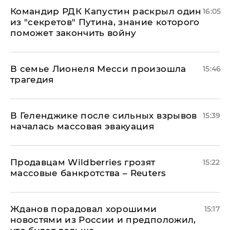
Командир РДК Капустин раскрыл один
16:05
из "секретов" Путина, знание которого
поможет закончить войну
В семье Лионеля Месси произошла
15:46
трагедия
В Геленджике после сильных взрывов
15:39
началась массовая эвакуация
Продавцам Wildberries грозят
15:22
массовые банкротства – Reuters
Жданов порадовал хорошими
15:17
новостями из России и предположил,