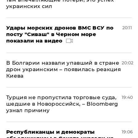
украинских сил
Удары морских дронов ВМС ВСУ по
20:11
посту "Сиваш" в Черном море
показали на видео
В Болгарии назвали упавший в стране
20:02
дрон украинским – появилась реакция
Киева
Турция не пропустила торговые суда,
19:40
шедшие в Новороссийск, – Bloomberg
узнал причину
Республиканцы и демократы
19:06