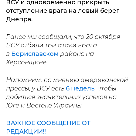
ВСУ и одновременно прикрыть
отступление врага на левый берег
Днепра.
Ранее мы сообщали, что 20 октября
ВСУ отбили три атаки врага
в
Бериславском
районе на
Херсонщине.
Напомним, по мнению американской
прессы, у ВСУ есть
6 недель
, чтобы
добиться значительных успехов на
Юге и Востоке Украины.
ВАЖНОЕ СООБЩЕНИЕ ОТ
РЕДАКЦИИ!!