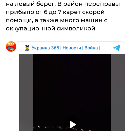
на левый берег. В район переправы
прибыло от 6 до 7 карет скорой
помощи, а также много машин с
оккупационной символикой.