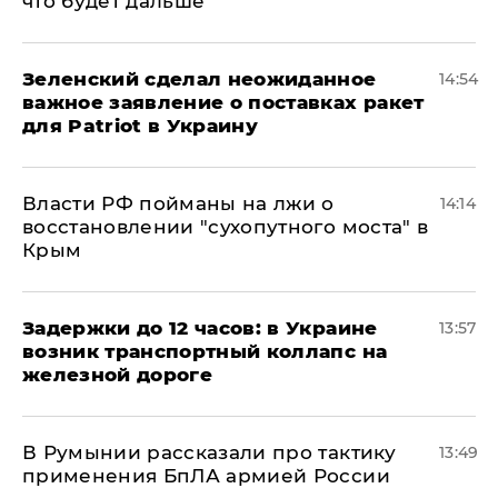
что будет дальше
Зеленский сделал неожиданное
14:54
важное заявление о поставках ракет
для Patriot в Украину
Власти РФ пойманы на лжи о
14:14
восстановлении "сухопутного моста" в
Крым
Задержки до 12 часов: в Украине
13:57
возник транспортный коллапс на
железной дороге
В Румынии рассказали про тактику
13:49
применения БпЛА армией России