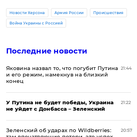
Новости Херсона
Армия России
Происшествия
Война Украины с Россией
Последние новости
Яковина назвал то, что погубит Путина
21:44
и его режим, намекнув на близкий
конец
У Путина не будет победы, Украина
21:22
не уйдет с Донбасса – Зеленский
Зеленский об ударах по Wildberries:
20:57
там впечатляющие потери, это успех