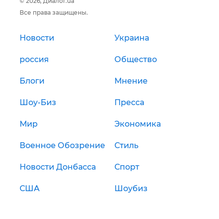
© 2026, Диалог.ua
Все права защищены.
Новости
Украина
россия
Общество
Блоги
Мнение
Шоу-Биз
Пресса
Мир
Экономика
Военное Обозрение
Стиль
Новости Донбасса
Спорт
США
Шоубиз