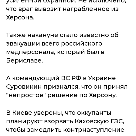
усиленной охранной. Не исключено,
что враг вывозит награбленное из
Херсона.
Также накануне стало известно об
эвакуации всего российского
медперсонала, который был в
Бериславе.
А командующий ВС РФ в Украине
Суровикин признался, что он принял
"непростое" решение по Херсону.
В Киеве уверены, что оккупанты
планируют взорвать Каховскую ГЭС,
чтобы замедлить контрнаступление