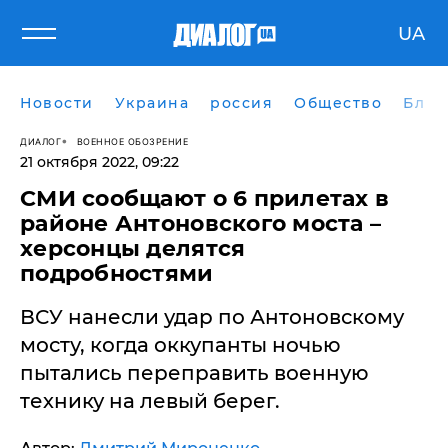
UA
Новости
Украина
россия
Общество
Блог
ДИАЛОГ
ВОЕННОЕ ОБОЗРЕНИЕ
21 октября 2022, 09:22
​СМИ сообщают о 6 прилетах в
районе Антоновского моста –
херсонцы делятся
подробностями
ВСУ нанесли удар по Антоновскому
мосту, когда оккупанты ночью
пытались переправить военную
технику на левый берег.