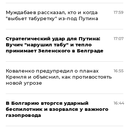
Муждабаев рассказал, кто и когда
17:59
"выбьет табуретку" из-под Путина
Стратегический удар для Путина:
17:07
Вучич "нарушил табу" и тепло
принимает Зеленского в Белграде
Коваленко предупредил о планах
16:55
Кремля и объяснил, как противостоять
новой угрозе
В Болгарию вторгся ударный
16:44
беспилотник и взорвался у важного
газопровода