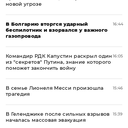
новой угрозе
В Болгарию вторгся ударный
16:44
беспилотник и взорвался у важного
газопровода
Командир РДК Капустин раскрыл один
16:05
из "секретов" Путина, знание которого
поможет закончить войну
В семье Лионеля Месси произошла
15:46
трагедия
В Геленджике после сильных взрывов
15:39
началась массовая эвакуация