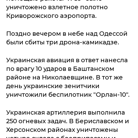
уничтожено взлетное полотно
Криворожского аэропорта.
Поздно вечером в небе над Одессой
были сбиты три дрона-камикадзе.
Украинская авиация в ответ нанесла
по врагу 10 ударов в Баштанском
районе на Николаевщине. В тот же
день украинские зенитчики
уничтожили беспилотник "Орлан-10".
Украинская артиллерия выполнила
250 огневых задач. В Бериславском и
Херсонском районах уничтожены