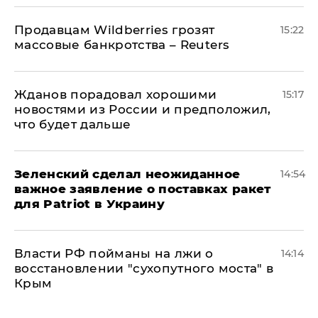
Продавцам Wildberries грозят
15:22
массовые банкротства – Reuters
Жданов порадовал хорошими
15:17
новостями из России и предположил,
что будет дальше
Зеленский сделал неожиданное
14:54
важное заявление о поставках ракет
для Patriot в Украину
Власти РФ пойманы на лжи о
14:14
восстановлении "сухопутного моста" в
Крым