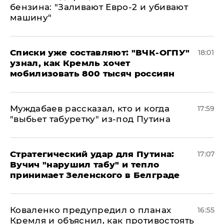
бензина: "Заливают Евро-2 и убивают
машину"
Списки уже составляют: "ВЧК-ОГПУ"
18:01
узнал, как Кремль хочет
мобилизовать 800 тысяч россиян
Муждабаев рассказал, кто и когда
17:59
"выбьет табуретку" из-под Путина
Стратегический удар для Путина:
17:07
Вучич "нарушил табу" и тепло
принимает Зеленского в Белграде
Коваленко предупредил о планах
16:55
Кремля и объяснил, как противостоять