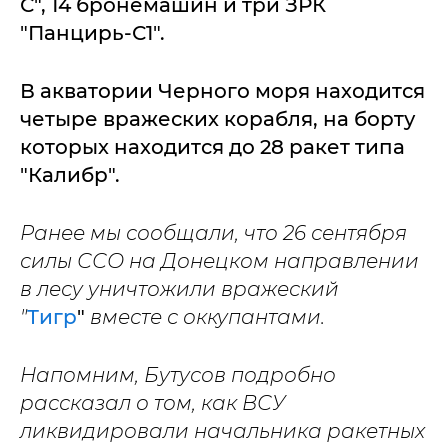
С", 14 бронемашин и три ЗРК
"Панцирь-С1".
В акватории Черного моря находится
четыре вражеских корабля, на борту
которых находится до 28 ракет типа
"Калибр".
Ранее мы сообщали, что 26 сентября
силы ССО на Донецком направлении
в лесу уничтожили вражеский
"
Тигр
"
вместе с оккупантами.
Напомним, Бутусов подробно
рассказал о том, как ВСУ
ликвидировали начальника ракетных