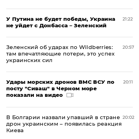
У Путина не будет победы, Украина
21:22
не уйдет с Донбасса – Зеленский
Зеленский об ударах по Wildberries:
20:57
там впечатляющие потери, это успех
украинских сил
Удары морских дронов ВМС ВСУ по
20:11
посту "Сиваш" в Черном море
показали на видео
В Болгарии назвали упавший в стране
20:02
дрон украинским – появилась реакция
Киева