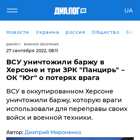
UA
Новости
Украина
россия
Общество
Блог
ДИАЛОГ
ВОЕННОЕ ОБОЗРЕНИЕ
27 сентября 2022, 08:11
​ВСУ уничтожили баржу в
Херсоне и три ЗРК "Панцирь" –
ОК "Юг" о потерях врага
ВСУ в оккупированном Херсоне
уничтожили баржу, которую враги
использовали для переправы своих
войск и военной техники.
Автор:
Дмитрий Мироненко