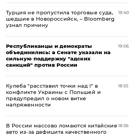
Турция не пропустила торговые суда,
19:40
шедшие в Новороссийск, – Bloomberg
узнал причину
Республиканцы и демократы
19:06
объединились: в Сенате указали на
сильную поддержку "адских
санкций" против России
Кулеба "расставил точки над і" в
18:55
конфликте Украины с Польшей и
предупредил о новом витке
напряженности
В России массово ломаются китайские
18:36
авто из-за дефицита качественного