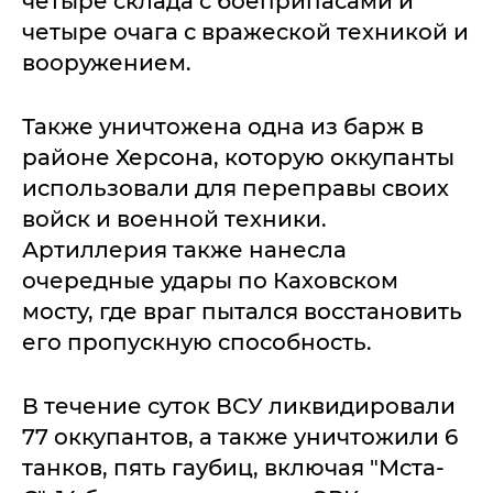
четыре склада с боеприпасами и
четыре очага с вражеской техникой и
вооружением.
Также уничтожена одна из барж в
районе Херсона, которую оккупанты
использовали для переправы своих
войск и военной техники.
Артиллерия также нанесла
очередные удары по Каховском
мосту, где враг пытался восстановить
его пропускную способность.
В течение суток ВСУ ликвидировали
77 оккупантов, а также уничтожили 6
танков, пять гаубиц, включая "Мста-