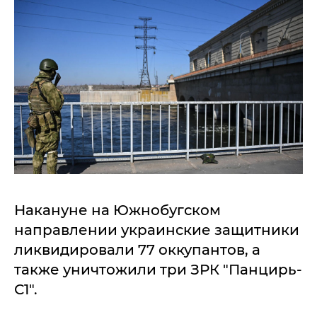
Накануне на Южнобугском
направлении украинские защитники
ликвидировали 77 оккупантов, а
также уничтожили три ЗРК "Панцирь-
С1".