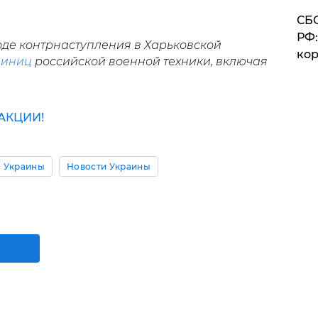
СБС
РФ:
оде контрнаступления в Харьковской
кор
диниц
российской военной техники, включая
АКЦИИ!
 Украины
Новости Украины