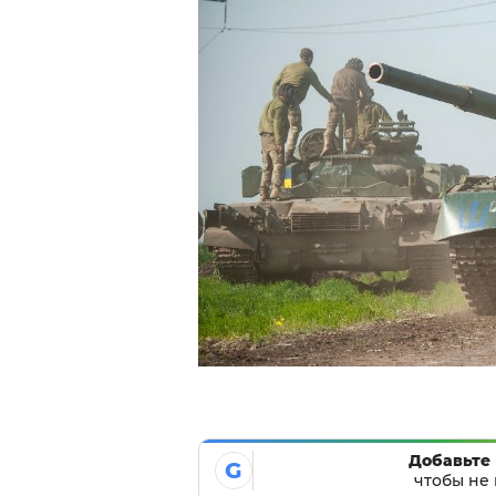
Добавьте 
G
чтобы не 