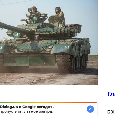
Гл
Dialog.ua в Google сегодня,
✓
пропустить главное завтра.
​БЭ