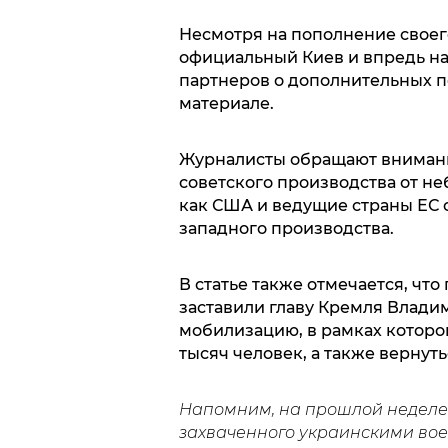
Несмотря на пополнение своег
официальный Киев и впредь н
партнеров о дополнительных п
материале.
Журналисты обращают внимание
советского производства от не
как США и ведущие страны ЕС 
западного производства.
В статье также отмечается, чт
заставили главу Кремля Влади
мобилизацию, в рамках которо
тысяч человек, а также вернут
Напомним, на прошлой неделе 
захваченного украинскими во