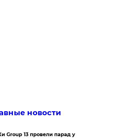
авные новости
Ки Group 13 провели парад у