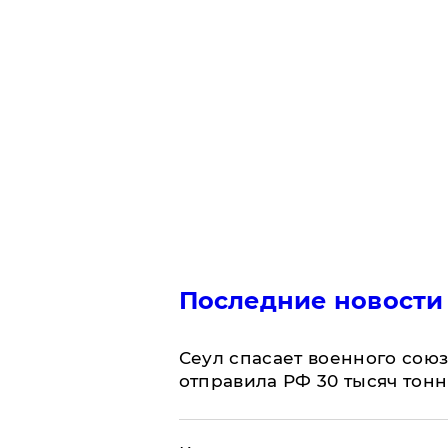
Последние новости
​Сеул спасает военного со
отправила РФ 30 тысяч тон