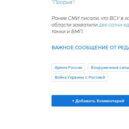
"Прорыв"
.
Ранее СМИ писали, что ВСУ в х
области захватили
две сотни е
танки и БМП.
ВАЖНОЕ СООБЩЕНИЕ ОТ РЕД
Армия России
Вооруженные силы
Война Украины с Россией
+ Добавить Комментарий