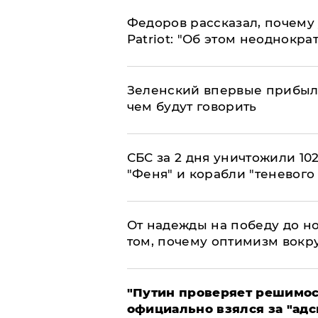
Федоров рассказал, почему 
Patriot: "Об этом неоднокра
Зеленский впервые прибыл 
чем будут говорить
СБС за 2 дня уничтожили 10
"Феня" и корабли "теневого
От надежды на победу до но
том, почему оптимизм вокру
"Путин проверяет решимост
официально взялся за "адс