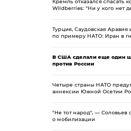
Кремль отказался спасать 
Wildberries: "Ни у кого нет д
Турция, Саудовская Аравия
по примеру НАТО: Иран в г
В США сделали еще один ш
против России
Четыре страны НАТО преду
аннексии Южной Осетии Р
​"Не тот народ", — Соловьев
о мобилизации