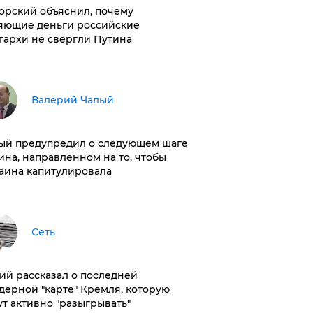
орский объяснил, почему
яющие деньги российские
гархи не свергли Путина
Валерий Чалый
ый предупредил о следующем шаге
ина, направленном на то, чтобы
аина капитулировала
Сеть
ий рассказал о последней
дерной "карте" Кремля, которую
ут активно "разыгрывать"