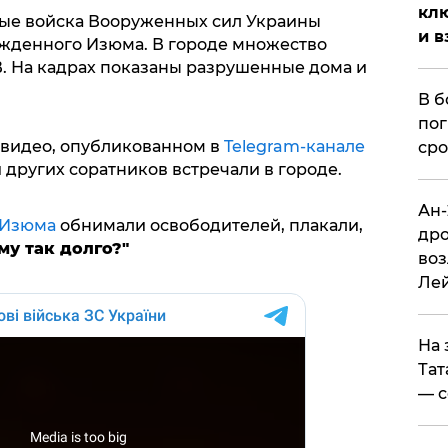
клю
вые войска Вооруженных сил Украины
и в
жденного Изюма. В городе множество
В. На кадрах показаны разрушенные дома и
В б
пог
 видео, опубликованном в
Telegram-канале
сро
и других соратников встречали в городе.
Ан-
Изюма
обнимали освободителей, плакали,
дро
му так долго?"
воз
Ле
На 
Тат
— с