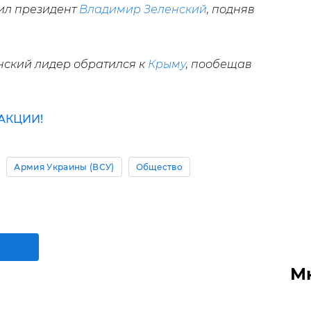
тил президент
Владимир Зеленский
, подняв
нский лидер обратился к
Крыму
, пообещав
АКЦИИ!
Армия Украины (ВСУ)
Общество
М