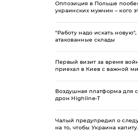
Оппозиция в Польше пообещ
украинских мужчин – кого э
"Работу надо искать новую",
атакованные склады
Первый визит за время вой
приехал в Киев с важной м
Воздушная платформа для с
дрон Highline-T
Чалый предупредил о след
на то, чтобы Украина капит