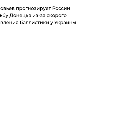
овьев прогнозирует России
ьбу Донецка из-за скорого
вления баллистики у Украины