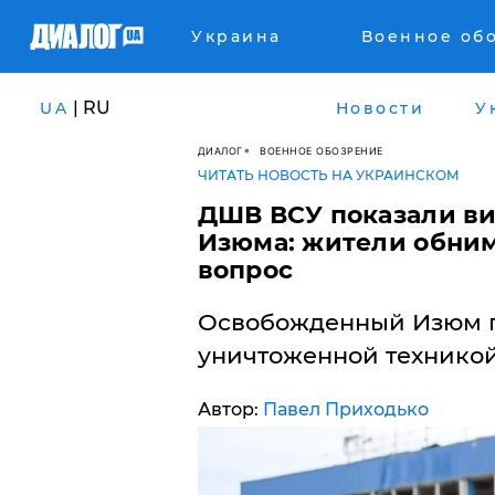
Украина
Военное об
| RU
UA
Новости
У
ДИАЛОГ
ВОЕННОЕ ОБОЗРЕНИЕ
ЧИТАТЬ НОВОСТЬ НА УКРАИНСКОМ
ДШВ ВСУ показали ви
Изюма: жители обним
вопрос
Освобожденный Изюм по
уничтоженной техникой
Автор:
Павел Приходько