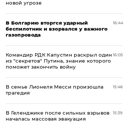
новой угрозе
В Болгарию вторгся ударный
16:44
беспилотник и взорвался у важного
газопровода
Командир РДК Капустин раскрыл один
16:05
из "секретов" Путина, знание которого
поможет закончить войну
В семье Лионеля Месси произошла
15:46
трагедия
В Геленджике после сильных взрывов
15:39
началась массовая эвакуация