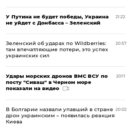
У Путина не будет победы, Украина
21:22
не уйдет с Донбасса – Зеленский
Зеленский об ударах по Wildberries:
20:57
там впечатляющие потери, это успех
украинских сил
Удары морских дронов ВМС ВСУ по
20:11
посту "Сиваш" в Черном море
показали на видео
В Болгарии назвали упавший в стране
20:02
дрон украинским – появилась реакция
Киева