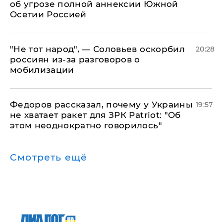
об угрозе полной аннексии Южной
Осетии Россией
​"Не тот народ", — Соловьев оскорбил
20:28
россиян из-за разговоров о
мобилизации
Федоров рассказал, почему у Украины
19:57
не хватает ракет для ЗРК Patriot: "Об
этом неоднократно говорилось"
Смотреть ещё