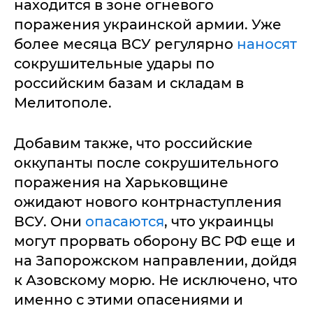
находится в зоне огневого
поражения украинской армии. Уже
более месяца ВСУ регулярно
наносят
сокрушительные удары по
российским базам и складам в
Мелитополе.
Добавим также, что российские
оккупанты после сокрушительного
поражения на Харьковщине
ожидают нового контрнаступления
ВСУ. Они
опасаются
, что украинцы
могут прорвать оборону ВС РФ еще и
на Запорожском направлении, дойдя
к Азовскому морю. Не исключено, что
именно с этими опасениями и