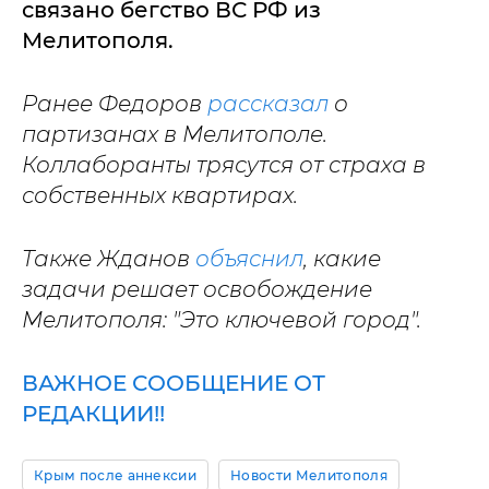
связано бегство ВС РФ из
Мелитополя.
Ранее Федоров
рассказал
о
партизанах в Мелитополе.
Коллаборанты трясутся от страха в
собственных квартирах.
Также Жданов
объяснил
, какие
задачи решает освобождение
Мелитополя: "Это ключевой город".
ВАЖНОЕ СООБЩЕНИЕ ОТ
РЕДАКЦИИ!!
Крым после аннексии
Новости Мелитополя