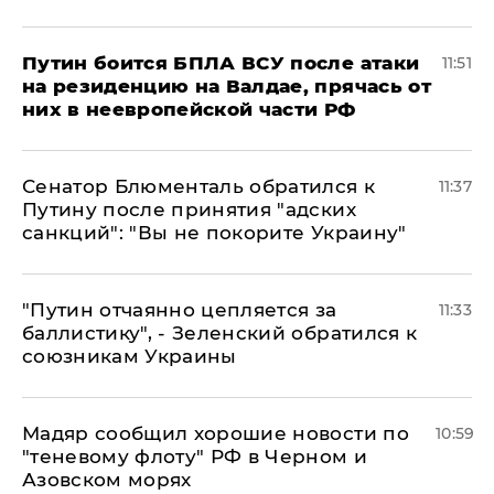
Путин боится БПЛА ВСУ после атаки
11:51
на резиденцию на Валдае, прячась от
них в неевропейской части РФ
Сенатор Блюменталь обратился к
11:37
Путину после принятия "адских
санкций": "Вы не покорите Украину"
"Путин отчаянно цепляется за
11:33
баллистику", - Зеленский обратился к
союзникам Украины
Мадяр сообщил хорошие новости по
10:59
"теневому флоту" РФ в Черном и
Азовском морях