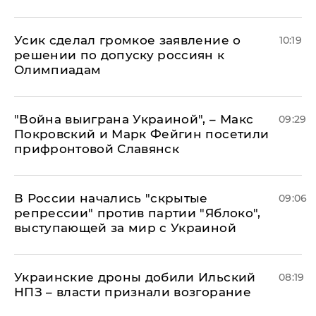
Усик сделал громкое заявление о
10:19
решении по допуску россиян к
Олимпиадам
"Война выиграна Украиной", – Макс
09:29
Покровский и Марк Фейгин посетили
прифронтовой Славянск
В России начались "скрытые
09:06
репрессии" против партии "Яблоко",
выступающей за мир с Украиной
Украинские дроны добили Ильский
08:19
НПЗ – власти признали возгорание