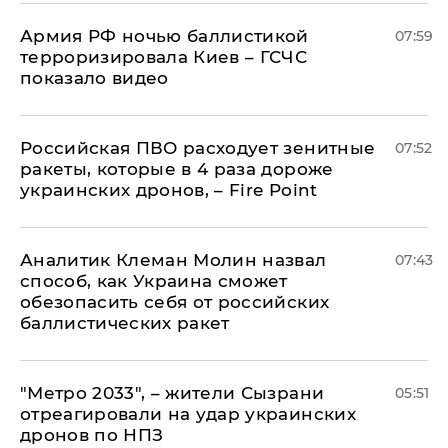
Армия РФ ночью баллистикой
07:59
терроризировала Киев – ГСЧС
показало видео
Российская ПВО расходует зенитные
07:52
ракеты, которые в 4 раза дороже
украинских дронов, – Fire Point
Аналитик Клеман Молин назвал
07:43
способ, как Украина сможет
обезопасить себя от российских
баллистических ракет
"Метро 2033", – жители Сызрани
05:51
отреагировали на удар украинских
дронов по НПЗ