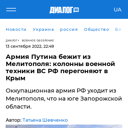
UA
Новости
Украина
россия
Общество
Блог
ДИАЛОГ
ВОЕННОЕ ОБОЗРЕНИЕ
13 сентября 2022, 22:49
​Армия Путина бежит из
Мелитополя: колонны военной
техники ВС РФ перегоняют в
Крым
Оккупационная армия РФ уходит из
Мелитополя, что на юге Запорожской
области.
Автор:
Татьяна Шевченко