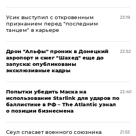
Усик выступил с откровенным
23:19
признанием перед "последним
танцем" в карьере
Дрон "Альфы" проник в Донецкий
22:52
аэропорт и сжег "Шахед" еще до
запуска: опубликованы
эксклюзивные кадры
Попытки убедить Маска на
22:40
использование Starlink для ударов по
баллистике в РФ – The Atlantic узнал
о позиции бизнесмена
​Сеул спасает военного союзника
21:55