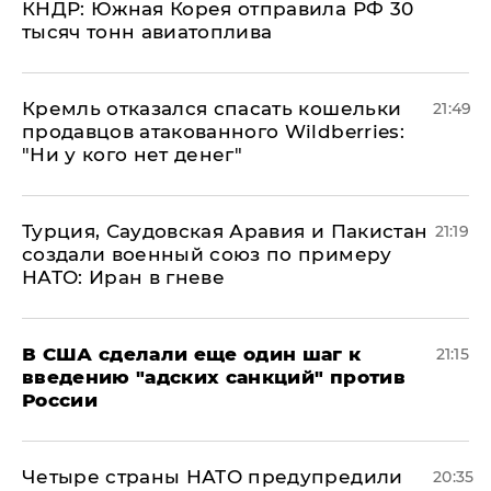
КНДР: Южная Корея отправила РФ 30
тысяч тонн авиатоплива
Кремль отказался спасать кошельки
21:49
продавцов атакованного Wildberries:
"Ни у кого нет денег"
Турция, Саудовская Аравия и Пакистан
21:19
создали военный союз по примеру
НАТО: Иран в гневе
В США сделали еще один шаг к
21:15
введению "адских санкций" против
России
Четыре страны НАТО предупредили
20:35