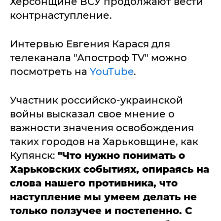
Херсонщине ВСУ продолжают вести
контрнаступление.
Интервью Евгения Карася для
телеканала "Апостроф TV" можно
посмотреть на
YouTube
.
Участник российско-украинской
войны высказал свое мнение о
важности значения освобождения
таких городов на Харьковщине, как
Купянск:
"Что нужно понимать о
Харьковских событиях, опираясь на
слова нашего противника, что
наступление мы умеем делать не
только ползучее и постепенно. С