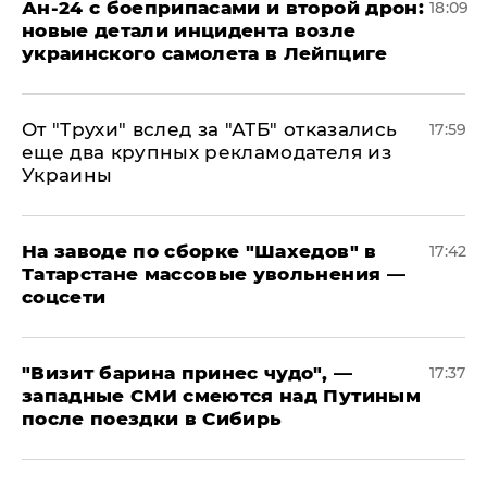
Ан-24 с боеприпасами и второй дрон:
18:09
новые детали инцидента возле
украинского самолета в Лейпциге
От "Трухи" вслед за "АТБ" отказались
17:59
еще два крупных рекламодателя из
Украины
На заводе по сборке "Шахедов" в
17:42
Татарстане массовые увольнения —
соцсети
"Визит барина принес чудо", —
17:37
западные СМИ смеются над Путиным
после поездки в Сибирь