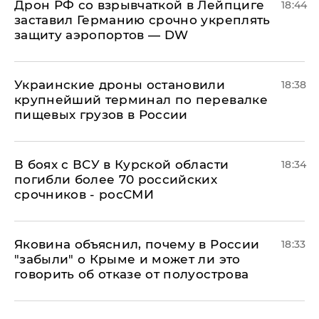
​Дрон РФ со взрывчаткой в Лейпциге
18:44
заставил Германию срочно укреплять
защиту аэропортов — DW
Украинские дроны остановили
18:38
крупнейший терминал по перевалке
пищевых грузов в России
В боях с ВСУ в Курской области
18:34
погибли более 70 российских
срочников - росСМИ
Яковина объяснил, почему в России
18:33
"забыли" о Крыме и может ли это
говорить об отказе от полуострова