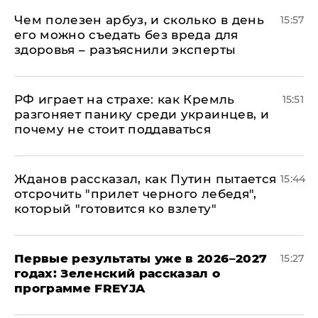
Чем полезен арбуз, и сколько в день
15:57
его можно съедать без вреда для
здоровья – разъяснили эксперты
РФ играет на страхе: как Кремль
15:51
разгоняет панику среди украинцев, и
почему не стоит поддаваться
Жданов рассказал, как Путин пытается
15:44
отсрочить "прилет черного лебедя",
который "готовится ко взлету"
Первые результаты уже в 2026–2027
15:27
годах: Зеленский рассказал о
программе FREYJA