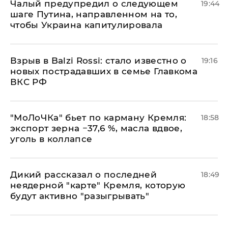
Чалый предупредил о следующем
19:44
шаге Путина, направленном на то,
чтобы Украина капитулировала
Взрыв в Balzi Rossi: стало известно о
19:16
новых пострадавших в семье Главкома
ВКС РФ
​"МоЛоЧКа" бьет по карману Кремля:
18:58
экспорт зерна −37,6 %, масла вдвое,
уголь в коллапсе
Дикий рассказал о последней
18:49
неядерной "карте" Кремля, которую
будут активно "разыгрывать"