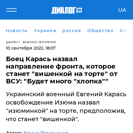
UA
Новости
Украина
россия
Общество
Блог
ДИАЛОГ
ВОЕННОЕ ОБОЗРЕНИЕ
10 сентября 2022, 18:07
Боец Карась назвал
направление фронта, которое
станет "вишенкой на торте" от
ВСУ: "Будет много "хлопка""
Украинский военный Евгений Карась
освобождение Изюма назвал
"изюминкой" на торте, предположив,
что станет "вишенкой".