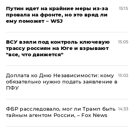
Путин идет на крайние меры из-за
15:15
провала на фронте, но это вряд ли
ему поможет – WSJ
ВСУ взяли под контроль ключевую
15:05
трассу россиян на Юге и взрывают
"все, что движется"
Доплата ко Дню Независимости: кому
15:02
обязательно нужно подать заявление в
ПФУ
ФБР расследовало, мог ли Трамп быть
14:33
тайным агентом России, – Fox News