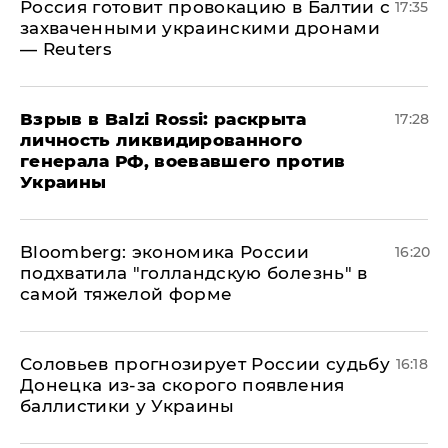
​Россия готовит провокацию в Балтии с
17:35
захваченными украинскими дронами
— Reuters
​Взрыв в Balzi Rossi: раскрыта
17:28
личность ликвидированного
генерала РФ, воевавшего против
Украины
Bloomberg: экономика России
16:20
подхватила "голландскую болезнь" в
самой тяжелой форме
Соловьев прогнозирует России судьбу
16:18
Донецка из-за скорого появления
баллистики у Украины