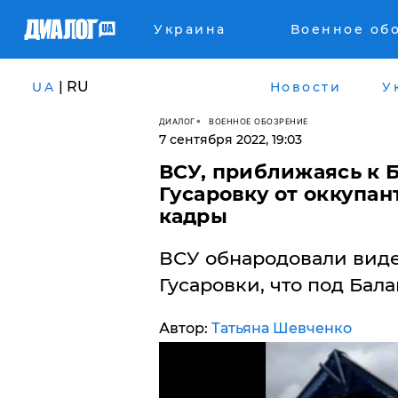
Украина
Военное об
| RU
UA
Новости
У
ДИАЛОГ
ВОЕННОЕ ОБОЗРЕНИЕ
7 сентября 2022, 19:03
ВСУ, приближаясь к 
Гусаровку от оккупан
кадры
​ВСУ обнародовали вид
Гусаровки, что под Бала
Автор:
Татьяна Шевченко