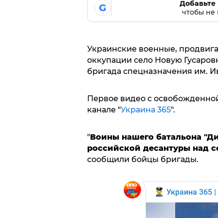
Добавьте 
G
чтобы не 
Украинские военные, продвига
оккупации село Новую Гусаровк
бригада спецназначения им. Ив
Первое видео с освобожденной
канале "
Украина 365
".
"
Воины нашего батальона "Ди
российской десантуры над с
сообщили бойцы бригады.