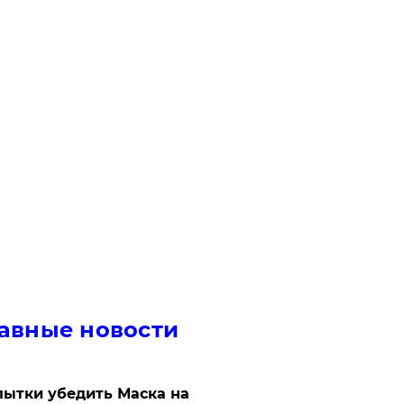
авные новости
ытки убедить Маска на