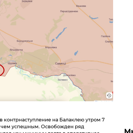
 в контрнаступление на Балаклею утром 7
е чем успешным. Освобожден ряд
М