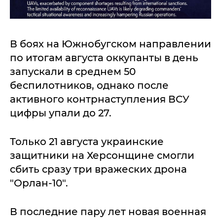
В боях на Южнобугском направлении
по итогам августа оккупанты в день
запускали в среднем 50
беспилотников, однако после
активного контрнаступления ВСУ
цифры упали до 27.
Только 21 августа украинские
защитники на Херсонщине смогли
сбить сразу три вражеских дрона
"Орлан-10".
В последние пару лет новая военная