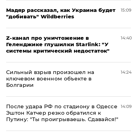
Мадяр рассказал, как Украина будет
15:09
"добивать" Wildberries
Z-канал про уничтожение в
14:40
Геленджике глушилки Starlink: "У
системы критический недостаток"
Сильный взрыв произошел на
14:24
ключевом военном объекте в
Болгарии
После удара РФ по стадиону в Одессе
14:09
Эштон Катчер резко обратился к
Путину: "Ты проигрываешь. Сдавайся!"