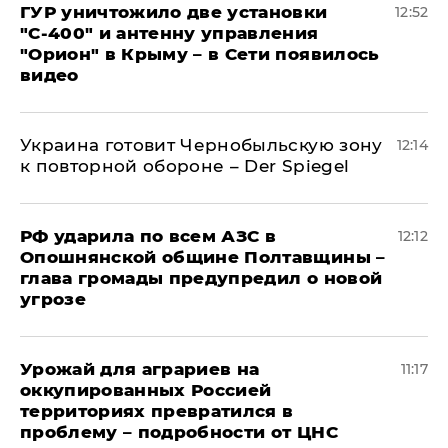
ГУР уничтожило две установки
12:52
"С‑400" и антенну управления
"Орион" в Крыму – в Сети появилось
видео
Украина готовит Чернобыльскую зону
12:14
к повторной обороне – Der Spiegel
РФ ударила по всем АЗС в
12:12
Опошнянской общине Полтавщины –
глава громады предупредил о новой
угрозе
Урожай для аграриев на
11:17
оккупированных Россией
территориях превратился в
проблему – подробности от ЦНС