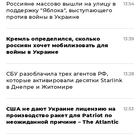
Россияне массово вышли на улицу в
13:54
поддержку "Яблока", выступающего
против войны в Украине
Кремль определился, сколько
13:39
россиян хочет мобилизовать для
войны в Украине
СБУ разоблачила трех агентов РФ,
13:28
которые активировали десятки Starlink
в Днепре и Житомире
США не дают Украине лицензию на
12:53
производство ракет для Patriot по
неожиданной причине – The Atlantic