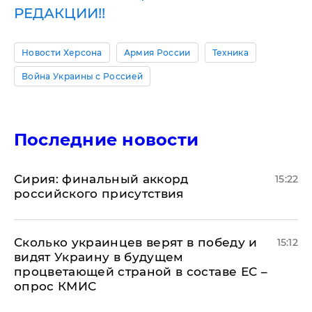
РЕДАКЦИИ!!
Новости Херсона
Армия России
Техника
Война Украины с Россией
Последние новости
​Сирия: финальный аккорд
15:22
российского присутствия
Сколько украинцев верят в победу и
15:12
видят Украину в будущем
процветающей страной в составе ЕС –
опрос КМИС