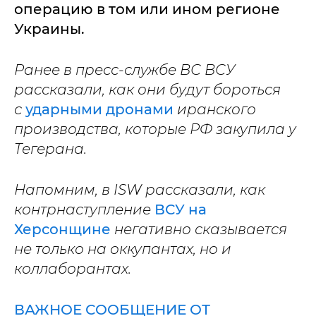
операцию в том или ином регионе
Украины.
Ранее в пресс-службе ВС ВСУ
рассказали, как они будут бороться
с
ударными дронами
иранского
производства, которые РФ закупила у
Тегерана.
Напомним, в ISW рассказали, как
контрнаступление
ВСУ на
Херсонщине
негативно сказывается
не только на оккупантах, но и
коллаборантах.
ВАЖНОЕ СООБЩЕНИЕ ОТ