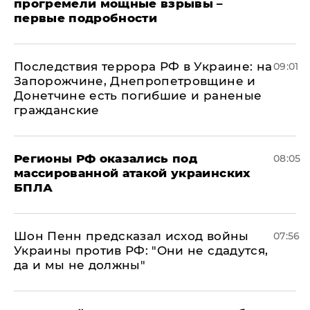
прогремели мощные взрывы –
первые подробности
Последствия террора РФ в Украине: на
09:01
Запорожчине, Днепропетровщине и
Донетчине есть погибшие и раненые
гражданские
Регионы РФ оказались под
08:05
массированной атакой украинских
БПЛА
Шон Пенн предсказал исход войны
07:56
Украины против РФ: "Они не сдадутся,
да и мы не должны"