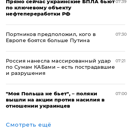
Прямо сейчас украинские БПЛА бьют
07:39
по ключевому объекту
нефтепереработки РФ
Портников предположил, кого в
07:30
Европе боятся больше Путина
Россия нанесла массированный удар
07:21
по Сумам КАБами – есть пострадавшие
и разрушения
"Моя Польша не бьет", – поляки
07:00
вышли на акции против насилия в
отношении украинцев
Смотреть ещё