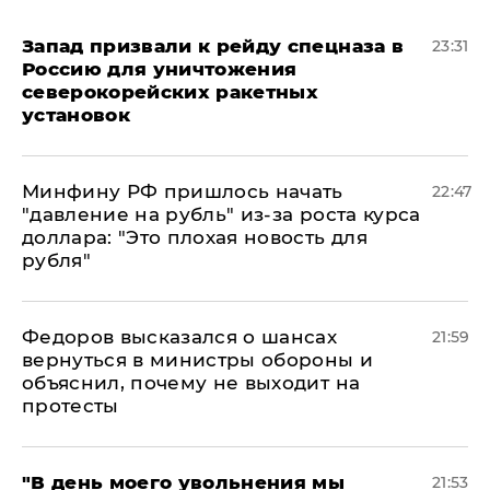
Запад призвали к рейду спецназа в
23:31
Россию для уничтожения
северокорейских ракетных
установок
Минфину РФ пришлось начать
22:47
"давление на рубль" из-за роста курса
доллара: "Это плохая новость для
рубля"
Федоров высказался о шансах
21:59
вернуться в министры обороны и
объяснил, почему не выходит на
протесты
​"В день моего увольнения мы
21:53