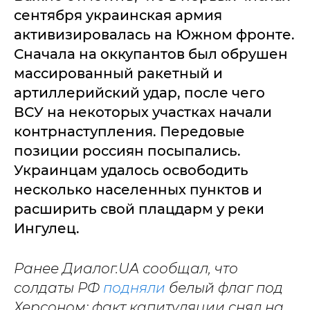
сентября украинская армия
активизировалась на Южном фронте.
Сначала на оккупантов был обрушен
массированный ракетный и
артиллерийский удар, после чего
ВСУ на некоторых участках начали
контрнаступления. Передовые
позиции россиян посыпались.
Украинцам удалось освободить
несколько населенных пунктов и
расширить свой плацдарм у реки
Ингулец.
Ранее Диалог.UA сообщал, что
солдаты РФ
подняли
белый флаг под
Херсоном: факт капитуляции снял на