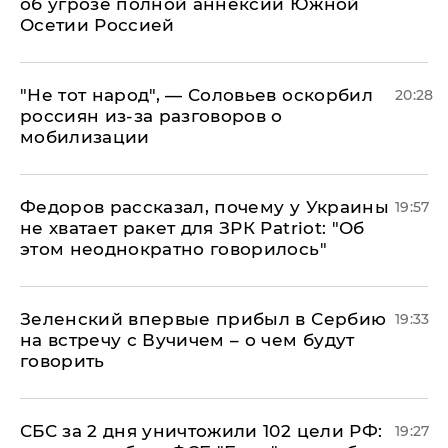
об угрозе полной аннексии Южной
Осетии Россией
​"Не тот народ", — Соловьев оскорбил
20:28
россиян из-за разговоров о
мобилизации
Федоров рассказал, почему у Украины
19:57
не хватает ракет для ЗРК Patriot: "Об
этом неоднократно говорилось"
Зеленский впервые прибыл в Сербию
19:33
на встречу с Вучичем – о чем будут
говорить
СБС за 2 дня уничтожили 102 цели РФ:
19:27