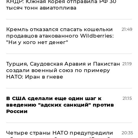
КНДР: Южная Корея отправила РФ 30
тысяч тонн авиатоплива
Кремль отказался спасать кошельки
21:49
продавцов атакованного Wildberries:
"Ни у кого нет денег"
Турция, Саудовская Аравия и Пакистан
21:19
создали военный союз по примеру
НАТО: Иран в гневе
В США сделали еще один шаг к
21:15
введению "адских санкций" против
России
Четыре страны НАТО предупредили
20:35