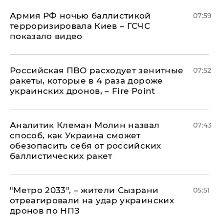
Армия РФ ночью баллистикой
07:59
терроризировала Киев – ГСЧС
показало видео
Российская ПВО расходует зенитные
07:52
ракеты, которые в 4 раза дороже
украинских дронов, – Fire Point
Аналитик Клеман Молин назвал
07:43
способ, как Украина сможет
обезопасить себя от российских
баллистических ракет
"Метро 2033", – жители Сызрани
05:51
отреагировали на удар украинских
дронов по НПЗ