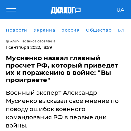
UA
Новости
Украина
россия
Общество
Блог
ДИАЛОГ
ВОЕННОЕ ОБОЗРЕНИЕ
1 сентября 2022, 18:59
Мусиенко назвал главный
просчет РФ, который приведет
их к поражению в войне: "Вы
проиграете"
Военный эксперт Александр
Мусиенко высказал свое мнение по
поводу ошибок военного
командования РФ в первые дни
войны.