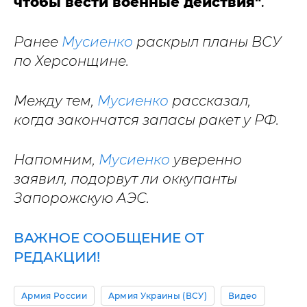
чтобы вести военные действия"
.
Ранее
Мусиенко
раскрыл планы ВСУ
по Херсонщине.
Между тем,
Мусиенко
рассказал,
когда закончатся запасы ракет у РФ.
Напомним,
Мусиенко
уверенно
заявил, подорвут ли оккупанты
Запорожскую АЭС.
ВАЖНОЕ СООБЩЕНИЕ ОТ
РЕДАКЦИИ!
Армия России
Армия Украины (ВСУ)
Видео