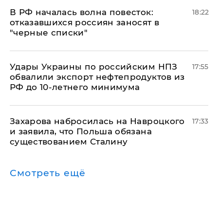
​В РФ началась волна повесток:
18:22
отказавшихся россиян заносят в
"черные списки"
Удары Украины по российским НПЗ
17:55
обвалили экспорт нефтепродуктов из
РФ до 10-летнего минимума
​Захарова набросилась на Навроцкого
17:33
и заявила, что Польша обязана
существованием Сталину
Смотреть ещё