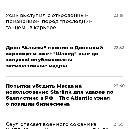
Усик выступил с откровенным
23:19
признанием перед "последним
танцем" в карьере
Дрон "Альфы" проник в Донецкий
22:52
аэропорт и сжег "Шахед" еще до
запуска: опубликованы
эксклюзивные кадры
Попытки убедить Маска на
22:40
использование Starlink для ударов по
баллистике в РФ – The Atlantic узнал
о позиции бизнесмена
​Сеул спасает военного союзника
21:55