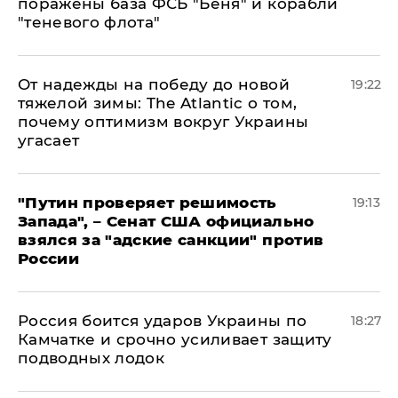
поражены база ФСБ "Беня" и корабли
"теневого флота"
От надежды на победу до новой
19:22
тяжелой зимы: The Atlantic о том,
почему оптимизм вокруг Украины
угасает
"Путин проверяет решимость
19:13
Запада", – Сенат США официально
взялся за "адские санкции" против
России
Россия боится ударов Украины по
18:27
Камчатке и срочно усиливает защиту
подводных лодок