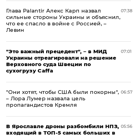
Глава Palantir Алекс Карп назвал
07:38
сильные стороны Украины и объяснил,
что ее спасло в войне с Россией, –
Левин
"Это важный прецедент", – в МИД
07:01
Украины отреагировали на решение
Верховного суда Швеции по
сухогрузу Caffa
"Они хотят, чтобы США были покорны",
06:57
– Лора Лумер назвала цель
пропагандистов Кремля
В Ярославле дроны разбомбили НПЗ,
05:56
входящий в ТОП-5 самых больших в