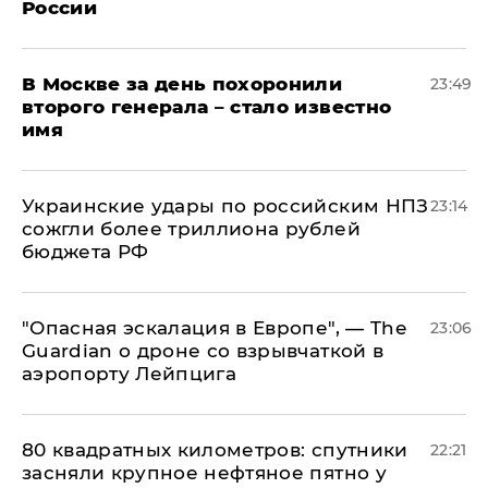
России
В Москве за день похоронили
23:49
второго генерала – стало известно
имя
Украинские удары по российским НПЗ
23:14
сожгли более триллиона рублей
бюджета РФ
"Опасная эскалация в Европе", — The
23:06
Guardian о дроне со взрывчаткой в
аэропорту Лейпцига
80 квадратных километров: спутники
22:21
засняли крупное нефтяное пятно у