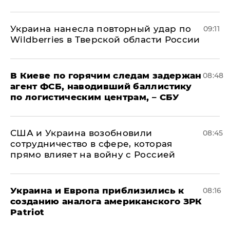
Украина нанесла повторный удар по
09:11
Wildberries в Тверской области России
В Киеве по горячим следам задержан
08:48
агент ФСБ, наводивший баллистику
по логистическим центрам, – СБУ
США и Украина возобновили
08:45
сотрудничество в сфере, которая
прямо влияет на войну с Россией
Украина и Европа приблизились к
08:16
созданию аналога американского ЗРК
Patriot