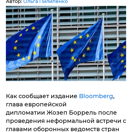
Автор:
Ольга Пилипенко
Как сообщает издание
Bloomberg
,
глава европейской
дипломатии Жозеп Боррель после
проведения неформальной встречи с
главами оборонных ведомств стран