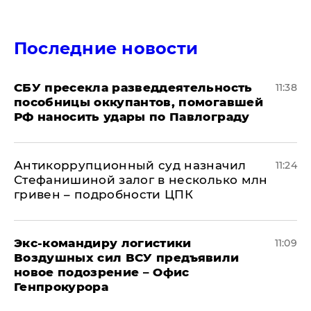
Последние новости
СБУ пресекла разведдеятельность
11:38
пособницы оккупантов, помогавшей
РФ наносить удары по Павлограду
Антикоррупционный суд назначил
11:24
Стефанишиной залог в несколько млн
гривен – подробности ЦПК
Экс-командиру логистики
11:09
Воздушных сил ВСУ предъявили
новое подозрение – Офис
Генпрокурора