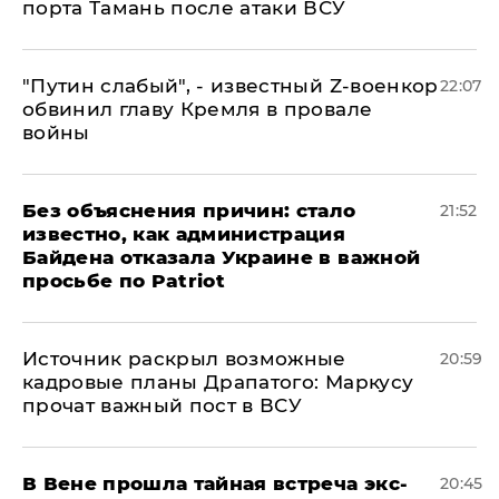
порта Тамань после атаки ВСУ
​"Путин слабый", - известный Z-военкор
22:07
обвинил главу Кремля в провале
войны
Без объяснения причин: стало
21:52
известно, как администрация
Байдена отказала Украине в важной
просьбе по Patriot
​Источник раскрыл возможные
20:59
кадровые планы Драпатого: Маркусу
прочат важный пост в ВСУ
В Вене прошла тайная встреча экс-
20:45