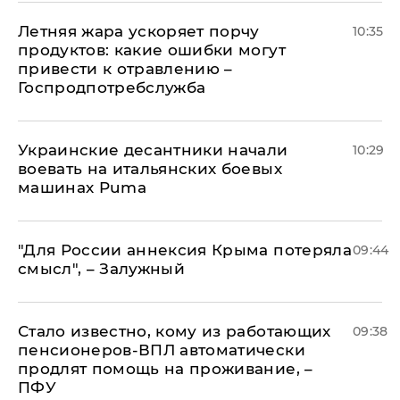
Летняя жара ускоряет порчу
10:35
продуктов: какие ошибки могут
привести к отравлению –
Госпродпотребслужба
Украинские десантники начали
10:29
воевать на итальянских боевых
машинах Puma
"Для России аннексия Крыма потеряла
09:44
смысл", – Залужный
Стало известно, кому из работающих
09:38
пенсионеров-ВПЛ автоматически
продлят помощь на проживание, –
ПФУ