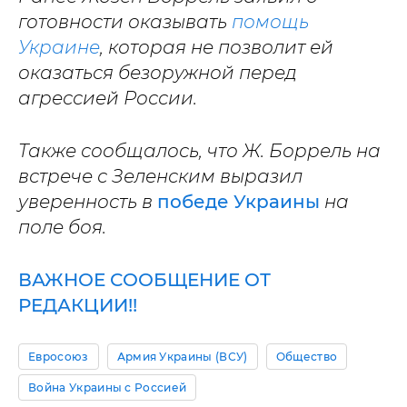
готовности оказывать
помощь
Украине
, которая не позволит ей
оказаться безоружной перед
агрессией России.
Также сообщалось, что Ж. Боррель на
встрече с Зеленским выразил
уверенность в
победе Украины
на
поле боя.
ВАЖНОЕ СООБЩЕНИЕ ОТ
РЕДАКЦИИ!!
Евросоюз
Армия Украины (ВСУ)
Общество
Война Украины с Россией