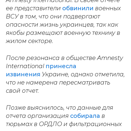
Amnesty International. В своем отчете
ее представители
обвинили
военных
ВСУ в том, что они подвергают
опасности жизнь украинцев, так как
якобы размещают военную технику в
жилом секторе.
После резонанса в обществе Amnesty
International
принесла
извинения
Украине, однако отметила,
что не намерена пересматривать
свой отчет.
Позже выяснилось, что данные для
отчета организация
собирала
в
тюрьмах в ОРДЛО и фильтрационных