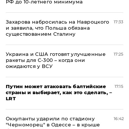
РФ до 10-летнего минимума
​Захарова набросилась на Навроцкого
17:33
и заявила, что Польша обязана
существованием Сталину
Украина и США готовят улучшенные
17:25
ракеты для С-300 – когда они
ожидаются у ВСУ
Путин может атаковать балтийские
17:15
страны и выбирает, как это сделать, –
LRT
Оккупанты ударили по стадиону
16:42
"Черноморец" в Одессе – в крыше