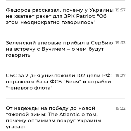
Федоров рассказал, почему у Украины
19:57
не хватает ракет для ЗРК Patriot: "Об
этом неоднократно говорилось"
Зеленский впервые прибыл в Сербию
19:33
на встречу с Вучичем – о чем будут
говорить
СБС за 2 дня уничтожили 102 цели РФ:
19:27
поражены база ФСБ "Беня" и корабли
"теневого флота"
От надежды на победу до новой
19:22
тяжелой зимы: The Atlantic о том,
почему оптимизм вокруг Украины
угасает