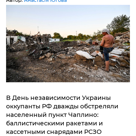
Автор:
Анастасія Югова
В День независимости Украины
оккупанты РФ дважды обстреляли
населенный пункт Чаплино:
баллистическими ракетами и
кассетными снарядами РСЗО