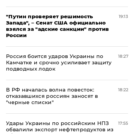
"Путин проверяет решимость
19:13
Запада", – Сенат США официально
взялся за "адские санкции" против
России
Россия боится ударов Украины по
18:27
Камчатке и срочно усиливает защиту
подводных лодок
​В РФ началась волна повесток:
18:22
отказавшихся россиян заносят в
"черные списки"
Удары Украины по российским НПЗ
17:55
обвалили экспорт нефтепродуктов из