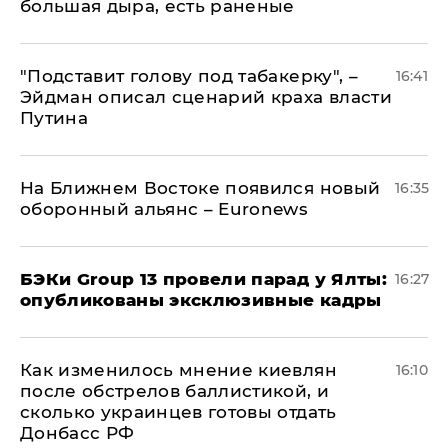
большая дыра, есть раненые
​"Подставит голову под табакерку", –
16:41
Эйдман описал сценарий краха власти
Путина
На Ближнем Востоке появился новый
16:35
оборонный альянс – Euronews
​БЭКи Group 13 провели парад у Ялты:
16:27
опубликованы эксклюзивные кадры
Как изменилось мнение киевлян
16:10
после обстрелов баллистикой, и
сколько украинцев готовы отдать
Донбасс РФ