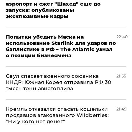
аэропорт и сжег "Шахед" еще до
запуска: опубликованы
эксклюзивные кадры
Попытки убедить Маска на
22:40
использование Starlink для ударов по
баллистике в РФ – The Atlantic узнал
о позиции бизнесмена
​Сеул спасает военного союзника
21:55
КНДР: Южная Корея отправила РФ 30
тысяч тонн авиатоплива
Кремль отказался спасать кошельки
21:49
продавцов атакованного Wildberries:
"Ни у кого нет денег"