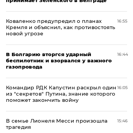
принимает Зеленского в Белграде
Коваленко предупредил о планах
16:55
Кремля и объяснил, как противостоять
новой угрозе
В Болгарию вторгся ударный
16:44
беспилотник и взорвался у важного
газопровода
Командир РДК Капустин раскрыл один
16:05
из "секретов" Путина, знание которого
поможет закончить войну
В семье Лионеля Месси произошла
15:46
трагедия