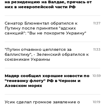
на резиденцию на Валдае, прячась от
них в неевропейской части РФ
Сенатор Блюментал обратился к
11:37
Путину после принятия "адских
санкций": "Вы не покорите Украину"
"Путин отчаянно цепляется за
11:33
баллистику", - Зеленский обратился к
союзникам Украины
Мадяр сообщил хорошие новости по
10:59
"теневому флоту" РФ в Черном и
Азовском морях
Усик сделал громкое заявление о
10:19