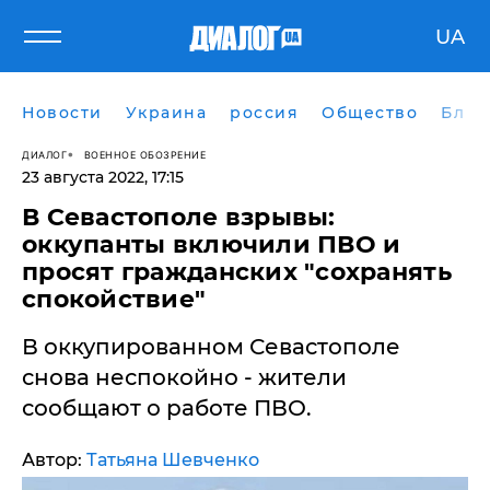
UA
Новости
Украина
россия
Общество
Блог
ДИАЛОГ
ВОЕННОЕ ОБОЗРЕНИЕ
23 августа 2022, 17:15
​В Севастополе взрывы:
оккупанты включили ПВО и
просят гражданских "сохранять
спокойствие"
В оккупированном Севастополе
снова неспокойно - жители
сообщают о работе ПВО.
Автор:
Татьяна Шевченко