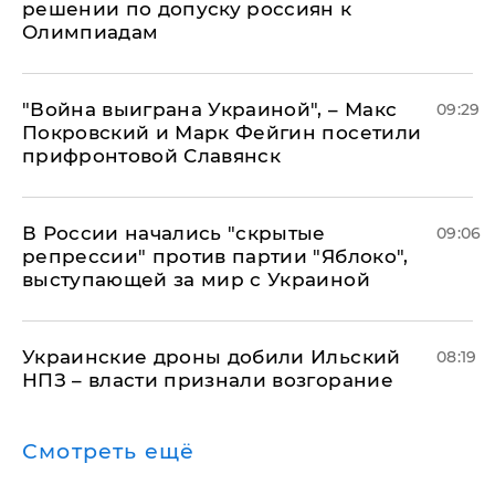
решении по допуску россиян к
Олимпиадам
"Война выиграна Украиной", – Макс
09:29
Покровский и Марк Фейгин посетили
прифронтовой Славянск
В России начались "скрытые
09:06
репрессии" против партии "Яблоко",
выступающей за мир с Украиной
Украинские дроны добили Ильский
08:19
НПЗ – власти признали возгорание
Смотреть ещё