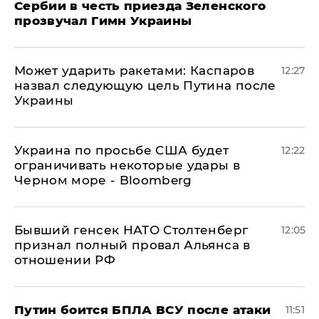
Сербии в честь приезда Зеленского
прозвучал Гимн Украины
Может ударить ракетами: Каспаров
12:27
назвал следующую цель Путина после
Украины
Украина по просьбе США будет
12:22
ограничивать некоторые удары в
Черном море - Bloomberg
Бывший генсек НАТО Столтенберг
12:05
признал полный провал Альянса в
отношении РФ
Путин боится БПЛА ВСУ после атаки
11:51