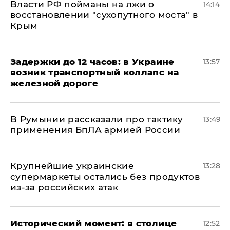
Власти РФ пойманы на лжи о
14:14
восстановлении "сухопутного моста" в
Крым
Задержки до 12 часов: в Украине
13:57
возник транспортный коллапс на
железной дороге
В Румынии рассказали про тактику
13:49
применения БпЛА армией России
Крупнейшие украинские
13:28
супермаркеты остались без продуктов
из-за российских атак
Исторический момент: в столице
12:52