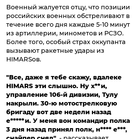
Военный жалуется отцу, что позиции
российских военных обстреливают в
течение всего дня каждые 5-10 минут
из артиллерии, минометов и РСЗО.
Более того, особый страх оккупанта
вызывают ракетные удары из
HIMARSов.
"Все, даже я тебе скажу, вдалеке
HIMARS эти слышно. Ну х**и,
управление 106-й дивизии, Тулу
накрыли. 30-ю мотострелковую
бригаду вот две недели назад
е*****и. У меня вон командир полка
3 дня назад принял полк, н**** е***,
снайпер снял",
- рассказывает