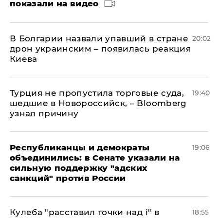
показали на видео
В Болгарии назвали упавший в стране
20:02
дрон украинским – появилась реакция
Киева
Турция не пропустила торговые суда,
19:40
шедшие в Новороссийск, – Bloomberg
узнал причину
Республиканцы и демократы
19:06
объединились: в Сенате указали на
сильную поддержку "адских
санкций" против России
Кулеба "расставил точки над і" в
18:55