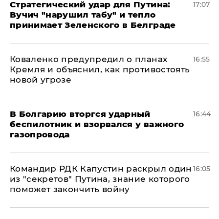
Стратегический удар для Путина:
17:07
Вучич "нарушил табу" и тепло
принимает Зеленского в Белграде
Коваленко предупредил о планах
16:55
Кремля и объяснил, как противостоять
новой угрозе
В Болгарию вторгся ударный
16:44
беспилотник и взорвался у важного
газопровода
Командир РДК Капустин раскрыл один
16:05
из "секретов" Путина, знание которого
поможет закончить войну