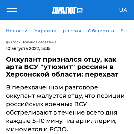
UA
Новости
Украина
россия
Общество
Блог
ДИАЛОГ
ВОЕННОЕ ОБОЗРЕНИЕ
10 августа 2022, 13:35
Оккупант признался отцу, как
арта ВСУ "утюжит" россиян в
Херсонской области: перехват
В перехваченном разговоре
оккупант жалуется отцу, что позиции
российских военных ВСУ
обстреливают в течение всего дня
каждые 5–10 минут из артиллерии,
минометов и РСЗО.