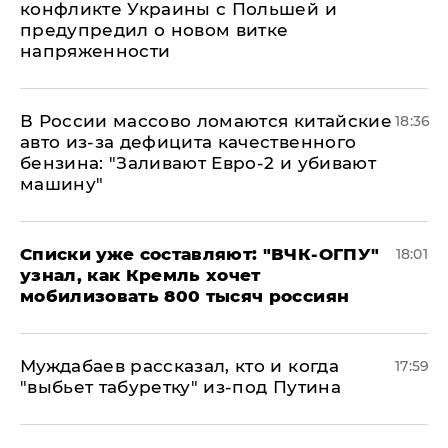
конфликте Украины с Польшей и
предупредил о новом витке
напряженности
В России массово ломаются китайские
18:36
авто из-за дефицита качественного
бензина: "Заливают Евро-2 и убивают
машину"
Списки уже составляют: "ВЧК-ОГПУ"
18:01
узнал, как Кремль хочет
мобилизовать 800 тысяч россиян
Муждабаев рассказал, кто и когда
17:59
"выбьет табуретку" из-под Путина