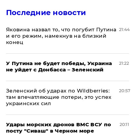
Последние новости
Яковина назвал то, что погубит Путина
21:44
и его режим, намекнув на близкий
конец
У Путина не будет победы, Украина
21:22
не уйдет с Донбасса – Зеленский
Зеленский об ударах по Wildberries:
20:57
там впечатляющие потери, это успех
украинских сил
Удары морских дронов ВМС ВСУ по
20:11
посту "Сиваш" в Черном море