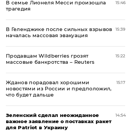
В семье Лионеля Месси произошла
15:46
трагедия
В Геленджике после сильных взрывов
15:39
началась массовая эвакуация
Продавцам Wildberries грозят
15:22
массовые банкротства – Reuters
Жданов порадовал хорошими
15:17
новостями из России и предположил,
что будет дальше
Зеленский сделал неожиданное
14:54
важное заявление о поставках ракет
для Patriot в Украину