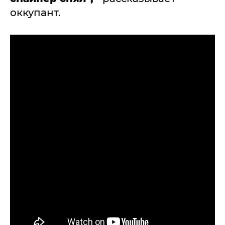
оккупант.