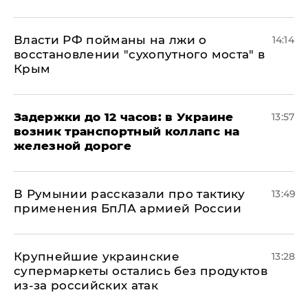
Власти РФ пойманы на лжи о
14:14
восстановлении "сухопутного моста" в
Крым
Задержки до 12 часов: в Украине
13:57
возник транспортный коллапс на
железной дороге
В Румынии рассказали про тактику
13:49
применения БпЛА армией России
Крупнейшие украинские
13:28
супермаркеты остались без продуктов
из-за российских атак