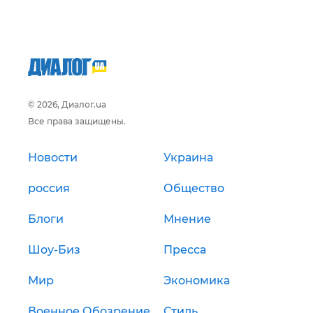
© 2026, Диалог.ua
Все права защищены.
Новости
Украина
россия
Общество
Блоги
Мнение
Шоу-Биз
Пресса
Мир
Экономика
Военное Обозрение
Стиль