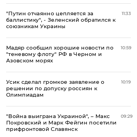
"Путин отчаянно цепляется за
11:33
баллистику", - Зеленский обратился к
союзникам Украины
Мадяр сообщил хорошие новости по
10:59
"теневому флоту" РФ в Черном и
Азовском морях
Усик сделал громкое заявление о
10:19
решении по допуску россиян к
Олимпиадам
"Война выиграна Украиной", – Макс
09:29
Покровский и Марк Фейгин посетили
прифронтовой Славянск