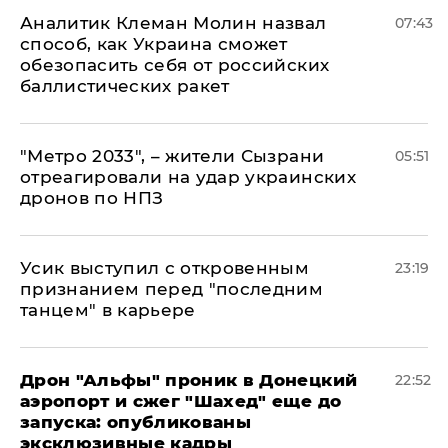
Аналитик Клеман Молин назвал
07:43
способ, как Украина сможет
обезопасить себя от российских
баллистических ракет
"Метро 2033", – жители Сызрани
05:51
отреагировали на удар украинских
дронов по НПЗ
Усик выступил с откровенным
23:19
признанием перед "последним
танцем" в карьере
Дрон "Альфы" проник в Донецкий
22:52
аэропорт и сжег "Шахед" еще до
запуска: опубликованы
эксклюзивные кадры