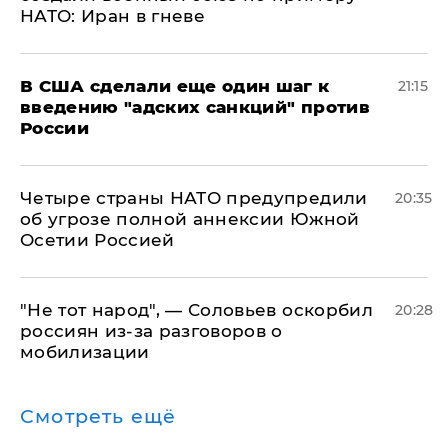
НАТО: Иран в гневе
В США сделали еще один шаг к
21:15
введению "адских санкций" против
России
Четыре страны НАТО предупредили
20:35
об угрозе полной аннексии Южной
Осетии Россией
​"Не тот народ", — Соловьев оскорбил
20:28
россиян из-за разговоров о
мобилизации
Смотреть ещё