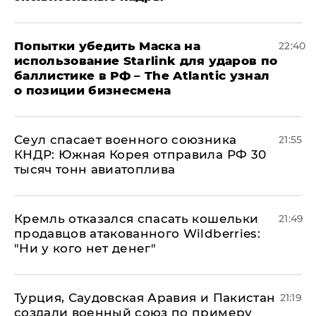
Попытки убедить Маска на
22:40
использование Starlink для ударов по
баллистике в РФ – The Atlantic узнал
о позиции бизнесмена
​Сеул спасает военного союзника
21:55
КНДР: Южная Корея отправила РФ 30
тысяч тонн авиатоплива
Кремль отказался спасать кошельки
21:49
продавцов атакованного Wildberries:
"Ни у кого нет денег"
Турция, Саудовская Аравия и Пакистан
21:19
создали военный союз по примеру