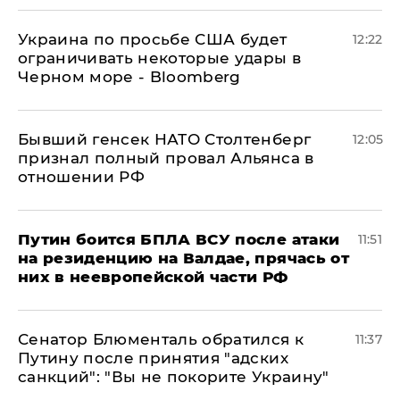
Украина по просьбе США будет
12:22
ограничивать некоторые удары в
Черном море - Bloomberg
Бывший генсек НАТО Столтенберг
12:05
признал полный провал Альянса в
отношении РФ
Путин боится БПЛА ВСУ после атаки
11:51
на резиденцию на Валдае, прячась от
них в неевропейской части РФ
Сенатор Блюменталь обратился к
11:37
Путину после принятия "адских
санкций": "Вы не покорите Украину"