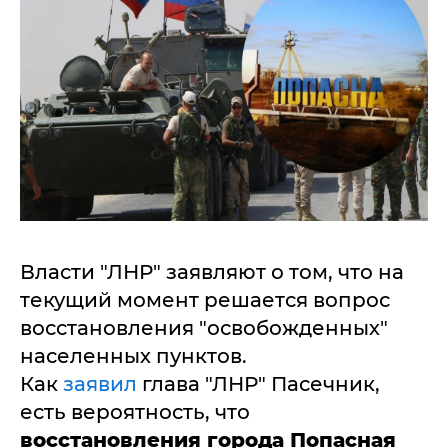
Власти "ЛНР" заявляют о том, что на
текущий момент решается вопрос
восстановления "освобожденных"
населенных пунктов.
Как
заявил
глава "ЛНР" Пасечник,
есть вероятность, что
восстановления города Попасная