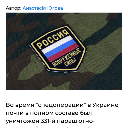
Автор:
Анастасія Югова
Во время "спецоперации" в Украине
почти в полном составе был
уничтожен 331-й парашютно-