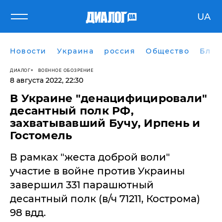
UA
Новости
Украина
россия
Общество
Блог
ДИАЛОГ
ВОЕННОЕ ОБОЗРЕНИЕ
8 августа 2022, 22:30
В Украине "денацифицировали"
десантный полк РФ,
захватывавший Бучу, Ирпень и
Гостомель
В рамках "жеста доброй воли"
участие в войне против Украины
завершил 331 парашютный
десантный полк (в/ч 71211, Кострома)
98 вдд.