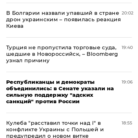
В Болгарии назвали упавший в стране
20:02
дрон украинским – появилась реакция
Киева
Турция не пропустила торговые суда,
19:40
шедшие в Новороссийск, – Bloomberg
узнал причину
Республиканцы и демократы
19:06
объединились: в Сенате указали на
сильную поддержку "адских
санкций" против России
Кулеба "расставил точки над і" в
18:55
конфликте Украины с Польшей и
предупредил о новом витке