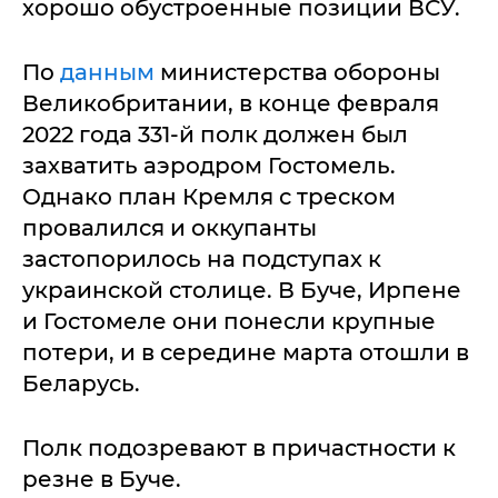
хорошо обустроенные позиции ВСУ.
По
данным
министерства обороны
Великобритании, в конце февраля
2022 года 331-й полк должен был
захватить аэродром Гостомель.
Однако план Кремля с треском
провалился и оккупанты
застопорилось на подступах к
украинской столице. В Буче, Ирпене
и Гостомеле они понесли крупные
потери, и в середине марта отошли в
Беларусь.
Полк подозревают в причастности к
резне в Буче.