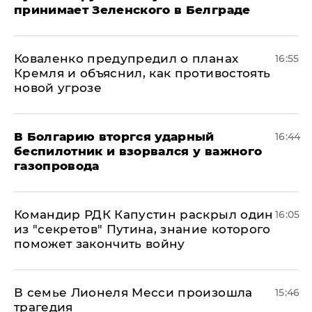
принимает Зеленского в Белграде
Коваленко предупредил о планах
16:55
Кремля и объяснил, как противостоять
новой угрозе
В Болгарию вторгся ударный
16:44
беспилотник и взорвался у важного
газопровода
Командир РДК Капустин раскрыл один
16:05
из "секретов" Путина, знание которого
поможет закончить войну
В семье Лионеля Месси произошла
15:46
трагедия