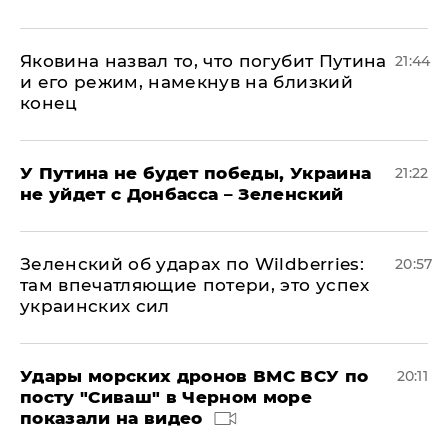
Яковина назвал то, что погубит Путина
21:44
и его режим, намекнув на близкий
конец
У Путина не будет победы, Украина
21:22
не уйдет с Донбасса – Зеленский
Зеленский об ударах по Wildberries:
20:57
там впечатляющие потери, это успех
украинских сил
Удары морских дронов ВМС ВСУ по
20:11
посту "Сиваш" в Черном море
показали на видео