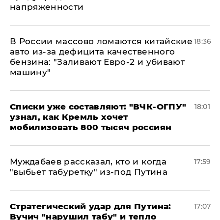
напряженности
В России массово ломаются китайские
18:36
авто из-за дефицита качественного
бензина: "Заливают Евро-2 и убивают
машину"
Списки уже составляют: "ВЧК-ОГПУ"
18:01
узнал, как Кремль хочет
мобилизовать 800 тысяч россиян
Муждабаев рассказал, кто и когда
17:59
"выбьет табуретку" из-под Путина
Стратегический удар для Путина:
17:07
Вучич "нарушил табу" и тепло