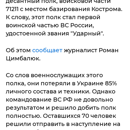
десантный полк, войсковой части
71211 с местом базирования Кострома.
К слову, этот полк стал первой
воинской частью ВС России,
удостоенной звания "Ударный".
Об этом
сообщает
журналист Роман
Цимбалюк.
Со слов военнослужащих этого
полка, они потеряли в Украине 85%
личного состава и техники. Однако
командование ВС РФ не довольно
результатом и решило добить полк
полностью. Оставшихся 70 человек
решили отправить в наступление на