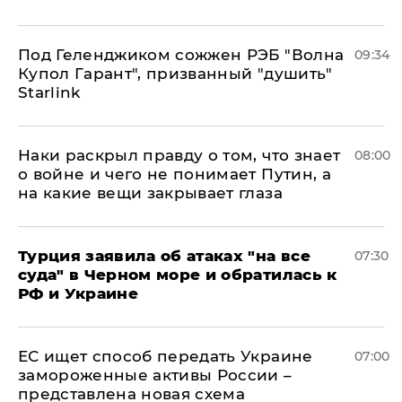
Под Геленджиком сожжен РЭБ "Волна
09:34
Купол Гарант", призванный "душить"
Starlink
Наки раскрыл правду о том, что знает
08:00
о войне и чего не понимает Путин, а
на какие вещи закрывает глаза
Турция заявила об атаках "на все
07:30
суда" в Черном море и обратилась к
РФ и Украине
ЕС ищет способ передать Украине
07:00
замороженные активы России –
представлена новая схема