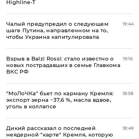
Highline-T
Чалый предупредил о следующем
19:44
шаге Путина, направленном на то,
чтобы Украина капитулировала
Взрыв в Balzi Rossi: стало известно о
19:16
новых пострадавших в семье Главкома
ВКС РФ
​"МоЛоЧКа" бьет по карману Кремля:
18:58
экспорт зерна −37,6 %, масла вдвое,
уголь в коллапсе
Дикий рассказал о последней
18:49
неядерной "карте" Кремля, которую