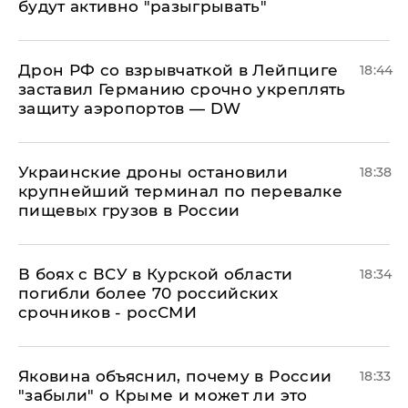
будут активно "разыгрывать"
​Дрон РФ со взрывчаткой в Лейпциге
18:44
заставил Германию срочно укреплять
защиту аэропортов — DW
Украинские дроны остановили
18:38
крупнейший терминал по перевалке
пищевых грузов в России
В боях с ВСУ в Курской области
18:34
погибли более 70 российских
срочников - росСМИ
Яковина объяснил, почему в России
18:33
"забыли" о Крыме и может ли это