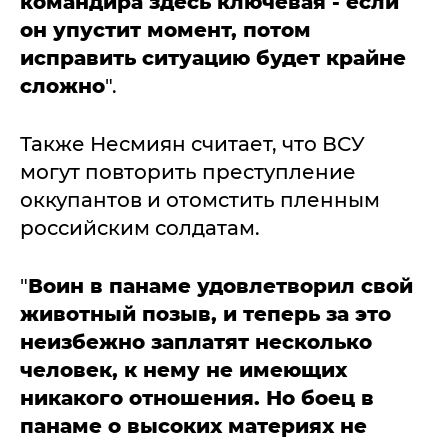
командира здесь ключевая - если
он упустит момент, потом
исправить ситуацию будет крайне
сложно
".
Также Несмиян считает, что ВСУ
могут повторить преступление
оккупантов и отомстить пленным
российским солдатам.
"
Воин в панаме удовлетворил свой
животный позыв, и теперь за это
неизбежно заплатят несколько
человек, к нему не имеющих
никакого отношения. Но боец в
панаме о высоких материях не