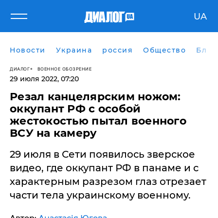
UA
Новости
Украина
россия
Общество
Блог
ДИАЛОГ
ВОЕННОЕ ОБОЗРЕНИЕ
29 июля 2022, 07:20
Резал канцелярским ножом:
оккупант РФ с особой
жестокостью пытал военного
ВСУ на камеру
​29 июля в Сети появилось зверское
видео, где оккупант РФ в панаме и с
характерным разрезом глаз отрезает
части тела украинскому военному.