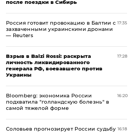
после поездки в Сибирь
​Россия готовит провокацию в Балтии с
17:35
захваченными украинскими дронами
— Reuters
​Взрыв в Balzi Rossi: раскрыта
17:28
личность ликвидированного
генерала РФ, воевавшего против
Украины
Bloomberg: экономика России
16:20
подхватила "голландскую болезнь" в
самой тяжелой форме
Соловьев прогнозирует России судьбу
16:18