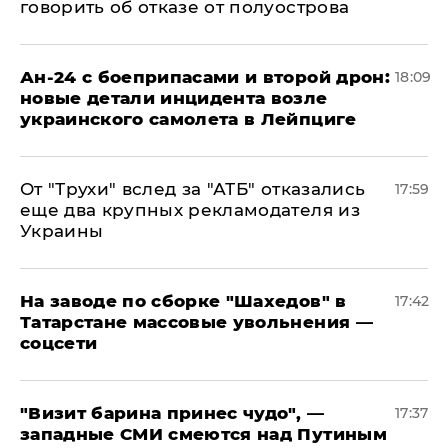
говорить об отказе от полуострова
Ан-24 с боеприпасами и второй дрон:
18:09
новые детали инцидента возле
украинского самолета в Лейпциге
От "Трухи" вслед за "АТБ" отказались
17:59
еще два крупных рекламодателя из
Украины
На заводе по сборке "Шахедов" в
17:42
Татарстане массовые увольнения —
соцсети
"Визит барина принес чудо", —
17:37
западные СМИ смеются над Путиным