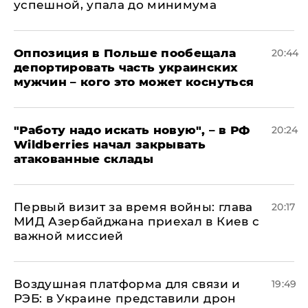
успешной, упала до минимума
Оппозиция в Польше пообещала
20:44
депортировать часть украинских
мужчин – кого это может коснуться
"Работу надо искать новую", – в РФ
20:24
Wildberries начал закрывать
атакованные склады
Первый визит за время войны: глава
20:17
МИД Азербайджана приехал в Киев с
важной миссией
Воздушная платформа для связи и
19:49
РЭБ: в Украине представили дрон