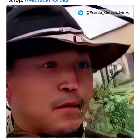
Автор:
Анастасія Югова