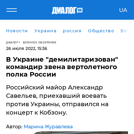
UA
Новости
Украина
россия
Общество
Блог
ДИАЛОГ
ВОЕННОЕ ОБОЗРЕНИЕ
26 июля 2022, 15:36
​В Украине "демилитаризован"
командир звена вертолетного
полка России
Российский майор Александр
Савельев, приехавший воевать
против Украины, отправился на
концерт к Кобзону.
Автор:
Марина Журавлева