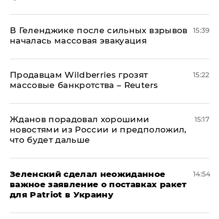
В Геленджике после сильных взрывов
15:39
началась массовая эвакуация
Продавцам Wildberries грозят
15:22
массовые банкротства – Reuters
Жданов порадовал хорошими
15:17
новостями из России и предположил,
что будет дальше
Зеленский сделал неожиданное
14:54
важное заявление о поставках ракет
для Patriot в Украину