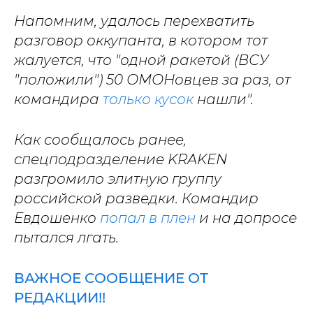
Напомним, удалось перехватить
разговор оккупанта, в котором тот
жалуется, что "одной ракетой (ВСУ
"положили") 50 ОМОНовцев за раз, от
командира
только кусок
нашли".
Как сообщалось ранее,
спецподразделение KRAKEN
разгромило элитную группу
российской разведки. Командир
Евдошенко
попал в плен
и на допросе
пытался лгать.
ВАЖНОЕ СООБЩЕНИЕ ОТ
РЕДАКЦИИ!!