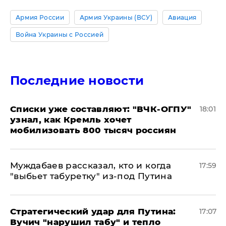
Армия России
Армия Украины (ВСУ)
Авиация
Война Украины с Россией
Последние новости
Списки уже составляют: "ВЧК-ОГПУ"
18:01
узнал, как Кремль хочет
мобилизовать 800 тысяч россиян
Муждабаев рассказал, кто и когда
17:59
"выбьет табуретку" из-под Путина
Стратегический удар для Путина:
17:07
Вучич "нарушил табу" и тепло