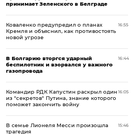
принимает Зеленского в Белграде
Коваленко предупредил о планах
16:55
Кремля и объяснил, как противостоять
новой угрозе
В Болгарию вторгся ударный
16:44
беспилотник и взорвался у важного
газопровода
Командир РДК Капустин раскрыл один
16:05
из "секретов" Путина, знание которого
поможет закончить войну
В семье Лионеля Месси произошла
15:46
трагедия