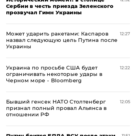
Сербии в честь приезда Зеленского
прозвучал Гимн Украины
Может ударить ракетами: Каспаров
12:27
назвал следующую цель Путина после
Украины
Украина по просьбе США будет
12:22
ограничивать некоторые удары в
Черном море - Bloomberg
Бывший генсек НАТО Столтенберг
12:05
признал полный провал Альянса в
отношении РФ
Путин боится БПЛА ВСУ после атаки
11:51