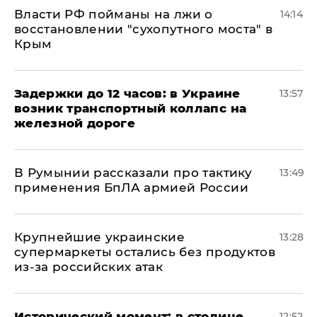
Власти РФ пойманы на лжи о
14:14
восстановлении "сухопутного моста" в
Крым
Задержки до 12 часов: в Украине
13:57
возник транспортный коллапс на
железной дороге
В Румынии рассказали про тактику
13:49
применения БпЛА армией России
Крупнейшие украинские
13:28
супермаркеты остались без продуктов
из-за российских атак
Исторический момент: в столице
12:52