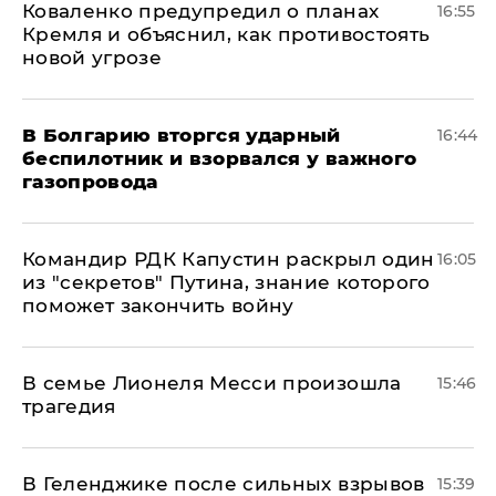
Коваленко предупредил о планах
16:55
Кремля и объяснил, как противостоять
новой угрозе
В Болгарию вторгся ударный
16:44
беспилотник и взорвался у важного
газопровода
Командир РДК Капустин раскрыл один
16:05
из "секретов" Путина, знание которого
поможет закончить войну
В семье Лионеля Месси произошла
15:46
трагедия
В Геленджике после сильных взрывов
15:39