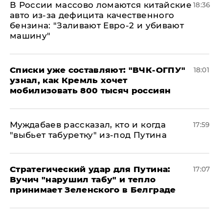
В России массово ломаются китайские
18:36
авто из-за дефицита качественного
бензина: "Заливают Евро-2 и убивают
машину"
Списки уже составляют: "ВЧК-ОГПУ"
18:01
узнал, как Кремль хочет
мобилизовать 800 тысяч россиян
Муждабаев рассказал, кто и когда
17:59
"выбьет табуретку" из-под Путина
Стратегический удар для Путина:
17:07
Вучич "нарушил табу" и тепло
принимает Зеленского в Белграде