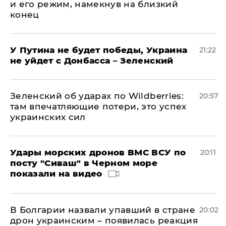
и его режим, намекнув на близкий
конец
У Путина не будет победы, Украина
21:22
не уйдет с Донбасса – Зеленский
Зеленский об ударах по Wildberries:
20:57
там впечатляющие потери, это успех
украинских сил
Удары морских дронов ВМС ВСУ по
20:11
посту "Сиваш" в Черном море
показали на видео
В Болгарии назвали упавший в стране
20:02
дрон украинским – появилась реакция