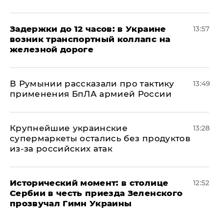
Задержки до 12 часов: в Украине
13:57
возник транспортный коллапс на
железной дороге
В Румынии рассказали про тактику
13:49
применения БпЛА армией России
Крупнейшие украинские
13:28
супермаркеты остались без продуктов
из-за российских атак
Исторический момент: в столице
12:52
Сербии в честь приезда Зеленского
прозвучал Гимн Украины