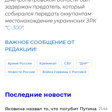
задержан предатель, который
собирался передать оккупантам
местонахождение украинских ЗРК
"
С-300
".
ВАЖНОЕ СООБЩЕНИЕ ОТ
РЕДАКЦИИ!
Армия России
Криминал
СБУ
"ДНР"
Новости России
Война Украины с Россией
Последние новости
Яковина назвал то, что погубит Путина
21:44