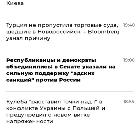
Киева
Турция не пропустила торговые суда,
19:40
шедшие в Новороссийск, – Bloomberg
узнал причину
Республиканцы и демократы
19:06
объединились: в Сенате указали на
сильную поддержку "адских
санкций" против России
Кулеба "расставил точки над і" в
18:55
конфликте Украины с Польшей и
предупредил о новом витке
напряженности