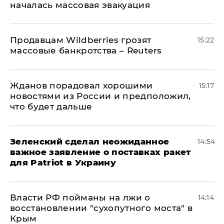
началась массовая эвакуация
Продавцам Wildberries грозят
15:22
массовые банкротства – Reuters
Жданов порадовал хорошими
15:17
новостями из России и предположил,
что будет дальше
Зеленский сделал неожиданное
14:54
важное заявление о поставках ракет
для Patriot в Украину
Власти РФ пойманы на лжи о
14:14
восстановлении "сухопутного моста" в
Крым