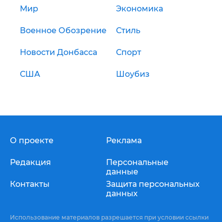
Мир
Экономика
Военное Обозрение
Стиль
Новости Донбасса
Спорт
США
Шоубиз
О проекте
Реклама
Редакция
Персональные
данные
Контакты
Защита персональных
данных
Использование материалов разрешается при условии ссылки