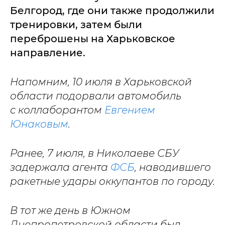
Белгород, где они также продолжили
тренировки, затем были
переброшены на Харьковское
направление.
Напомним, 10 июля в Харьковской
области подорвали автомобиль
с коллаборантом
Евгением
Юнаковым
.
Ранее, 7 июля, в Николаеве СБУ
задержала агента
ФСБ
, наводившего
ракетные удары оккупантов по городу.
В тот же день в Южном
Днепропетровской области был