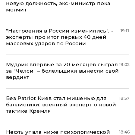
новую должность, экс-министр пока
молчит
"Настроения в России изменились", -
19:11
эксперты про итог первых 40 дней
массовых ударов по России
Мудрик впервые за 20 месяцев сыграл
19:02
за "Челси" – болельщики вынесли свой
вердикт
​Без Patriot Киев стал мишенью для
18:57
баллистики: военный эксперт о новой
тактике Кремля
Нефть упала ниже психологической
18:46