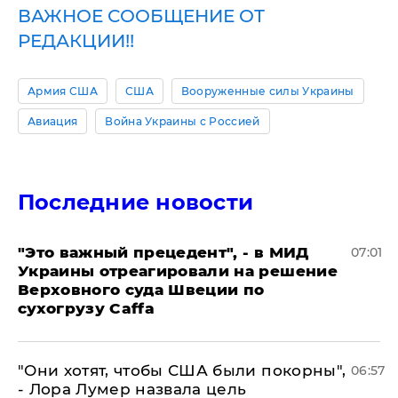
ВАЖНОЕ СООБЩЕНИЕ ОТ
РЕДАКЦИИ!!
Армия США
США
Вооруженные силы Украины
Авиация
Война Украины с Россией
Последние новости
"Это важный прецедент", - в МИД
07:01
Украины отреагировали на решение
Верховного суда Швеции по
сухогрузу Caffa
"Они хотят, чтобы США были покорны",
06:57
- Лора Лумер назвала цель