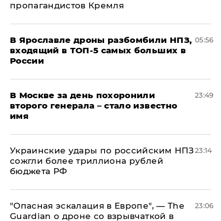
пропагандистов Кремля
В Ярославле дроны разбомбили НПЗ,
05:56
входящий в ТОП-5 самых больших в
России
В Москве за день похоронили
23:49
второго генерала – стало известно
имя
Украинские удары по российским НПЗ
23:14
сожгли более триллиона рублей
бюджета РФ
"Опасная эскалация в Европе", — The
23:06
Guardian о дроне со взрывчаткой в