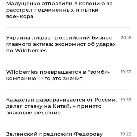
Марущенко отправили в колонию за
расстрел подчиненных и пытки
военкора
​Украина лишает российский бизнес
20:16
главного актива: экономист об ударах
по Wildberries
Wildberries превращается в "зомби-
19:53
компанию": что это значит
Казахстан разворачивается от России,
19:39
делая ставку на Китай, – принято
знаковое решение
Зеленский предложил Федорову
19:22