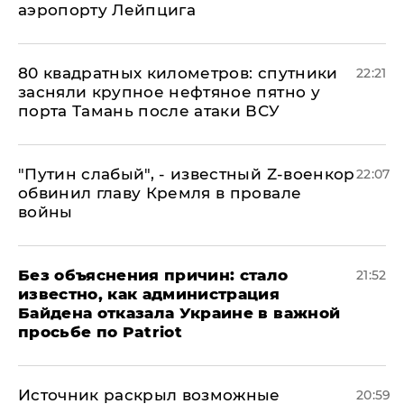
аэропорту Лейпцига
80 квадратных километров: спутники
22:21
засняли крупное нефтяное пятно у
порта Тамань после атаки ВСУ
​"Путин слабый", - известный Z-военкор
22:07
обвинил главу Кремля в провале
войны
Без объяснения причин: стало
21:52
известно, как администрация
Байдена отказала Украине в важной
просьбе по Patriot
​Источник раскрыл возможные
20:59