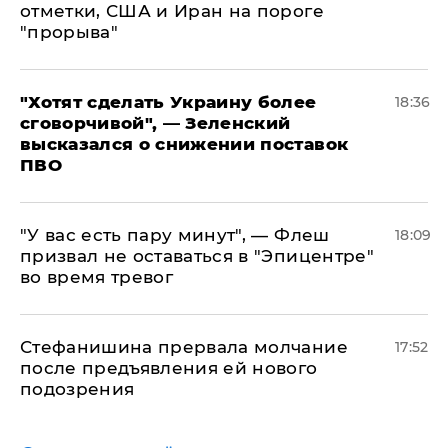
отметки, США и Иран на пороге
"прорыва"
​"Хотят сделать Украину более
18:36
сговорчивой", — Зеленский
высказался о снижении поставок
ПВО
​"У вас есть пару минут", — Флеш
18:09
призвал не оставаться в "Эпицентре"
во время тревог
Стефанишина прервала молчание
17:52
после предъявления ей нового
подозрения