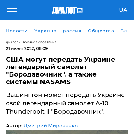
UA
Новости
Украина
россия
Общество
Блог
ДИАЛОГ
ВОЕННОЕ ОБОЗРЕНИЕ
21 июля 2022, 08:09
​США могут передать Украине
легендарный самолет
"Бородавочник", а также
системы NASAMS
Вашингтон может передать Украине
свой легендарный самолет А-10
Thunderbolt II "Бородавочник".
Автор:
Дмитрий Мироненко