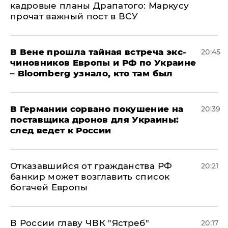
кадровые планы Драпатого: Маркусу
прочат важный пост в ВСУ
В Вене прошла тайная встреча экс-
20:45
чиновников Европы и РФ по Украине
– Bloomberg узнало, кто там был
​В Германии сорвано покушение на
20:39
поставщика дронов для Украины:
след ведет к России
Отказавшийся от гражданства РФ
20:21
банкир может возглавить список
богачей Европы
В России главу ЧВК "Ястреб"
20:17