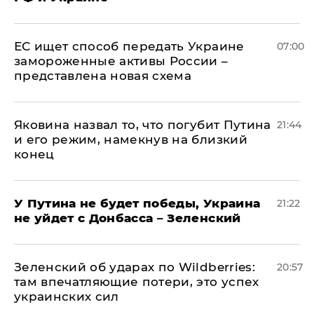
ЕС ищет способ передать Украине
07:00
замороженные активы России –
представлена новая схема
Яковина назвал то, что погубит Путина
21:44
и его режим, намекнув на близкий
конец
У Путина не будет победы, Украина
21:22
не уйдет с Донбасса – Зеленский
Зеленский об ударах по Wildberries:
20:57
там впечатляющие потери, это успех
украинских сил