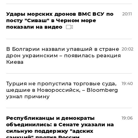
Удары морских дронов ВМС ВСУ по
20:11
посту "Сиваш" в Черном море
показали на видео
В Болгарии назвали упавший в стране
20:02
дрон украинским – появилась реакция
Киева
Турция не пропустила торговые суда,
19:40
шедшие в Новороссийск, – Bloomberg
узнал причину
Республиканцы и демократы
19:06
объединились: в Сенате указали на
сильную поддержку "адских
санкций" против России