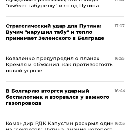
"выбьет табуретку" из-под Путина
Стратегический удар для Путина:
17:07
Вучич "нарушил табу" и тепло
принимает Зеленского в Белграде
Коваленко предупредил о планах
16:55
Кремля и объяснил, как противостоять
новой угрозе
В Болгарию вторгся ударный
16:44
беспилотник и взорвался у важного
газопровода
Командир РДК Капустин раскрыл один
16:05
из "секретов" Путина, знание которого