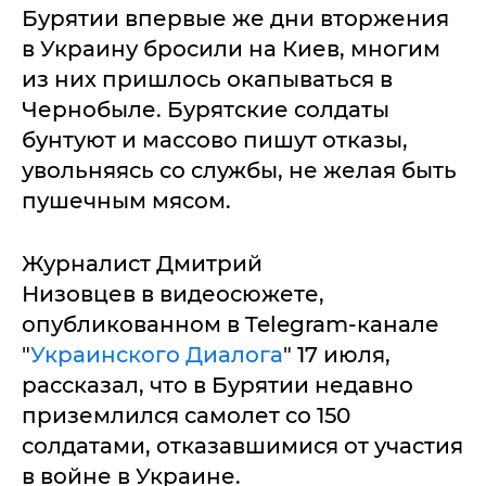
Бурятии впервые же дни вторжения
в Украину бросили на Киев, многим
из них пришлось окапываться в
Чернобыле. Бурятские солдаты
бунтуют и массово пишут отказы,
увольняясь со службы, не желая быть
пушечным мясом.
Журналист Дмитрий
Низовцев в видеосюжете,
опубликованном в Telegram-канале
"
Украинского Диалога
" 17 июля,
рассказал, что в Бурятии недавно
приземлился самолет со 150
солдатами, отказавшимися от участия
в войне в Украине.