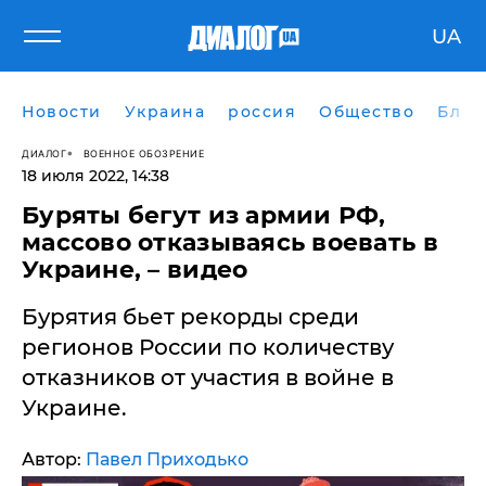
UA
Новости
Украина
россия
Общество
Блог
ДИАЛОГ
ВОЕННОЕ ОБОЗРЕНИЕ
18 июля 2022, 14:38
Буряты бегут из армии РФ,
массово отказываясь воевать в
Украине, – видео
Бурятия бьет рекорды среди
регионов России по количеству
отказников от участия в войне в
Украине.
Автор:
Павел Приходько