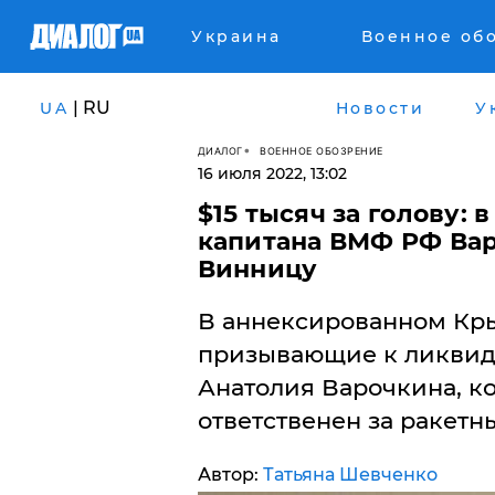
Украина
Военное об
| RU
UA
Новости
У
ДИАЛОГ
ВОЕННОЕ ОБОЗРЕНИЕ
16 июля 2022, 13:02
​$15 тысяч за голову:
капитана ВМФ РФ Вар
Винницу
В аннексированном Кры
призывающие к ликвид
Анатолия Варочкина, к
ответственен за ракетн
Автор:
Татьяна Шевченко