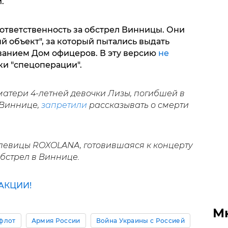
и.
ответственность за обстрел Винницы. Они
ый объект", за который пытались выдать
ванием Дом офицеров. В эту версию
не
и "спецоперации".
матери 4-летней девочки Лизы, погибшей в
 Виннице,
запретили
рассказывать о смерти
 певицы ROXOLANA, готовившаяся к концерту
бстрел в Виннице.
АКЦИИ!
М
флот
Армия России
Война Украины с Россией