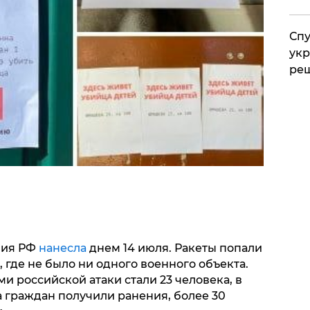
Спу
укр
ре
мия РФ
нанесла
днем 14 июля. Ракеты попали
 где не было ни одного военного объекта.
 российской атаки стали 23 человека, в
та граждан получили ранения, более 30