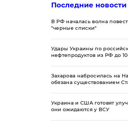
Последние новости
​В РФ началась волна повест
"черные списки"
Удары Украины по российс
нефтепродуктов из РФ до 1
​Захарова набросилась на Н
обязана существованием Ст
Украина и США готовят улуч
они ожидаются у ВСУ