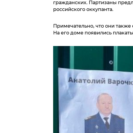
гражданских. Партизаны предла
российского оккупанта.
Примечательно, что они также
На его доме появились плакаты