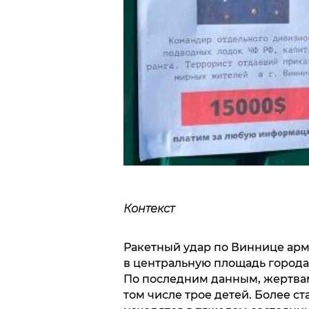
Контекст
Ракетный удар по Виннице ар
в центральную площадь города,
По последним данным, жертвами
том числе трое детей. Более с