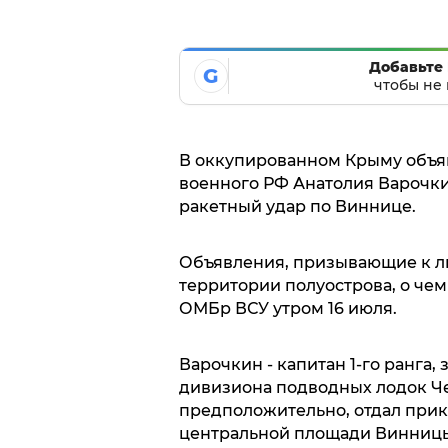
Добавьте 
G
чтобы не 
В оккупированном Крыму объяв
военного РФ Анатолия Варочки
ракетный удар по Виннице.
Объявления, призывающие к л
территории полуострова, о че
ОМБр ВСУ утром 16 июля.
Варочкин - капитан 1-го ранга
дивизиона подводных лодок Ч
предположительно, отдал прик
центральной площади Винницы,