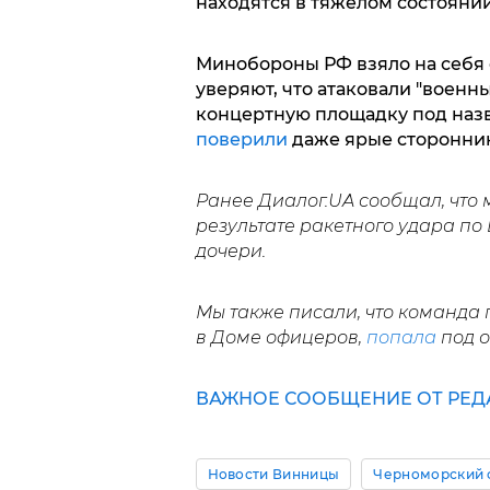
находятся в тяжелом состояни
Минобороны РФ взяло на себя 
уверяют, что атаковали "военн
концертную площадку под наз
поверили
даже ярые сторонник
Ранее Диалог.UA сообщал, что 
результате ракетного удара по
дочери.
Мы также писали, что команда
в Доме офицеров,
попала
под о
ВАЖНОЕ СООБЩЕНИЕ ОТ РЕД
Новости Винницы
Черноморский 