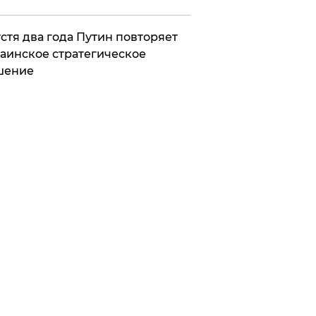
стя два года Путин повторяет
аинское стратегическое
шение