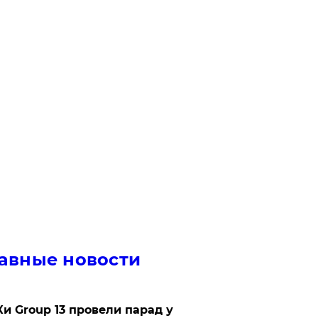
авные новости
Ки Group 13 провели парад у