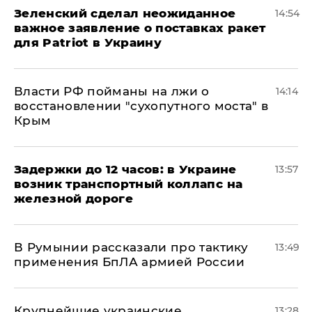
Зеленский сделал неожиданное
14:54
важное заявление о поставках ракет
для Patriot в Украину
Власти РФ пойманы на лжи о
14:14
восстановлении "сухопутного моста" в
Крым
Задержки до 12 часов: в Украине
13:57
возник транспортный коллапс на
железной дороге
В Румынии рассказали про тактику
13:49
применения БпЛА армией России
Крупнейшие украинские
13:28