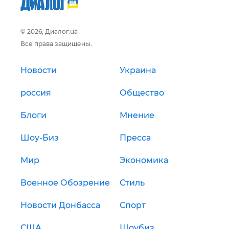
© 2026, Диалог.ua
Все права защищены.
Новости
Украина
россия
Общество
Блоги
Мнение
Шоу-Биз
Пресса
Мир
Экономика
Военное Обозрение
Стиль
Новости Донбасса
Спорт
США
Шоубиз