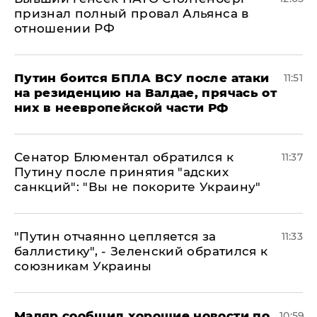
признал полный провал Альянса в
отношении РФ
Путин боится БПЛА ВСУ после атаки
11:51
на резиденцию на Валдае, прячась от
них в неевропейской части РФ
Сенатор Блюментал обратился к
11:37
Путину после принятия "адских
санкций": "Вы не покорите Украину"
"Путин отчаянно цепляется за
11:33
баллистику", - Зеленский обратился к
союзникам Украины
Мадяр сообщил хорошие новости по
10:59