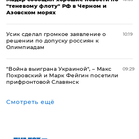
"теневому флоту" РФ в Черном и
Азовском морях
Усик сделал громкое заявление о
10:19
решении по допуску россиян к
Олимпиадам
"Война выиграна Украиной", – Макс
09:29
Покровский и Марк Фейгин посетили
прифронтовой Славянск
Смотреть ещё