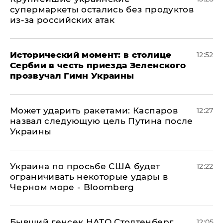
супермаркеты остались без продуктов
из-за российских атак
Исторический момент: в столице
12:52
Сербии в честь приезда Зеленского
прозвучал Гимн Украины
Может ударить ракетами: Каспаров
12:27
назвал следующую цель Путина после
Украины
Украина по просьбе США будет
12:22
ограничивать некоторые удары в
Черном море - Bloomberg
Бывший генсек НАТО Столтенберг
12:05