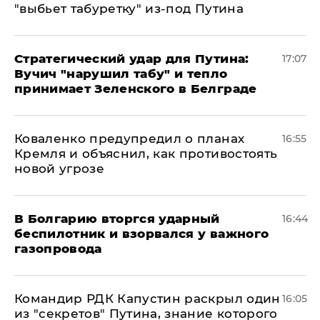
"выбьет табуретку" из-под Путина
Стратегический удар для Путина:
17:07
Вучич "нарушил табу" и тепло
принимает Зеленского в Белграде
Коваленко предупредил о планах
16:55
Кремля и объяснил, как противостоять
новой угрозе
В Болгарию вторгся ударный
16:44
беспилотник и взорвался у важного
газопровода
Командир РДК Капустин раскрыл один
16:05
из "секретов" Путина, знание которого