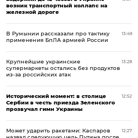
возник транспортный коллапс на
железной дороге
В Румынии рассказали про тактику
13:49
применения БпЛА армией России
Крупнейшие украинские
13:28
супермаркеты остались без продуктов
из-за российских атак
Исторический момент: в столице
12:52
Сербии в честь приезда Зеленского
прозвучал гимн Украины
Может ударить ракетами: Каспаров
12:27
назвал следующую цель Путина после