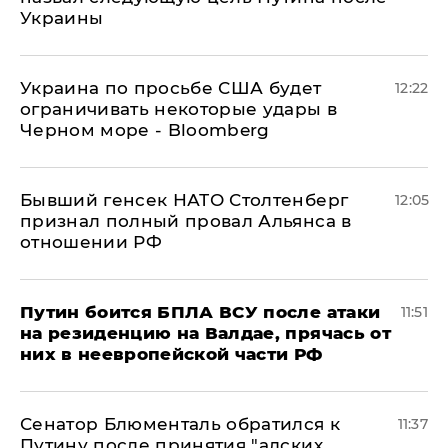
Украины
Украина по просьбе США будет
12:22
ограничивать некоторые удары в
Черном море - Bloomberg
Бывший генсек НАТО Столтенберг
12:05
признал полный провал Альянса в
отношении РФ
Путин боится БПЛА ВСУ после атаки
11:51
на резиденцию на Валдае, прячась от
них в неевропейской части РФ
Сенатор Блюменталь обратился к
11:37
Путину после принятия "адских