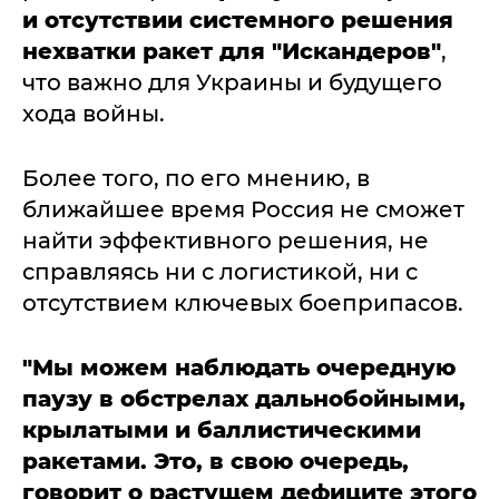
и отсутствии системного решения
нехватки ракет для "Искандеров"
,
что важно для Украины и будущего
хода войны.
Более того, по его мнению, в
ближайшее время Россия не сможет
найти эффективного решения, не
справляясь ни с логистикой, ни с
отсутствием ключевых боеприпасов.
"Мы можем наблюдать очередную
паузу в обстрелах дальнобойными,
крылатыми и баллистическими
ракетами. Это, в свою очередь,
говорит о растущем дефиците этого