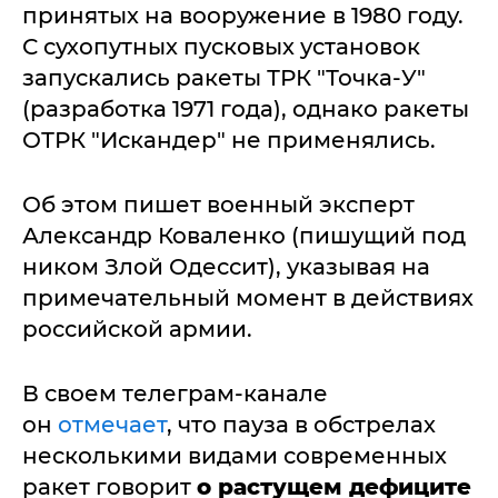
принятых на вооружение в 1980 году.
С сухопутных пусковых установок
запускались ракеты ТРК "Точка-У"
(разработка 1971 года), однако ракеты
ОТРК "Искандер" не применялись.
Об этом пишет военный эксперт
Александр Коваленко (пишущий под
ником Злой Одессит), указывая на
примечательный момент в действиях
российской армии.
В своем телеграм-канале
он
отмечает
, что пауза в обстрелах
несколькими видами современных
ракет говорит
о растущем дефиците