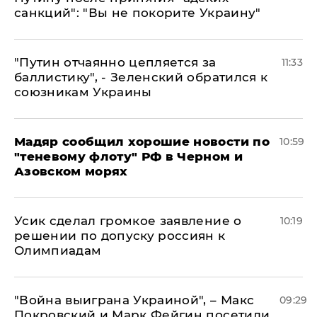
санкций": "Вы не покорите Украину"
"Путин отчаянно цепляется за
11:33
баллистику", - Зеленский обратился к
союзникам Украины
Мадяр сообщил хорошие новости по
10:59
"теневому флоту" РФ в Черном и
Азовском морях
Усик сделал громкое заявление о
10:19
решении по допуску россиян к
Олимпиадам
"Война выиграна Украиной", – Макс
09:29
Покровский и Марк Фейгин посетили