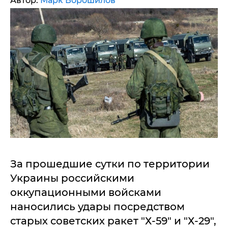
Автор:
Марк Ворошилов
За прошедшие сутки по территории
Украины российскими
оккупационными войсками
наносились удары посредством
старых советских ракет "Х-59" и "Х-29",