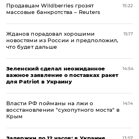
Продавцам Wildberries грозят
15:22
массовые банкротства – Reuters
Жданов порадовал хорошими
15:17
новостями из России и предположил,
что будет дальше
Зеленский сделал неожиданное
14:54
важное заявление о поставках ракет
для Patriot в Украину
Власти РФ пойманы на лжи о
14:14
восстановлении "сухопутного моста" в
Крым
Задержки до 12 часов: в Украине
13:57