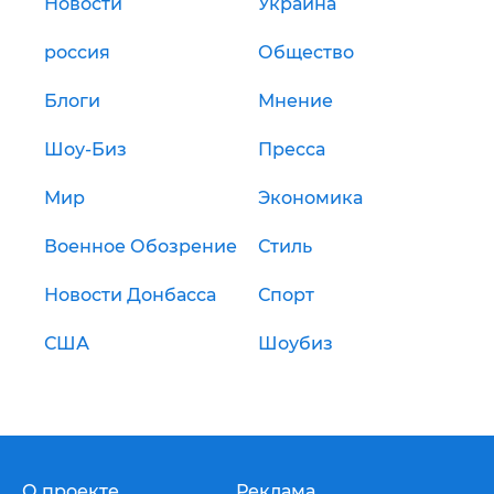
Новости
Украина
россия
Общество
Блоги
Мнение
Шоу-Биз
Пресса
Мир
Экономика
Военное Обозрение
Стиль
Новости Донбасса
Спорт
США
Шоубиз
О проекте
Реклама