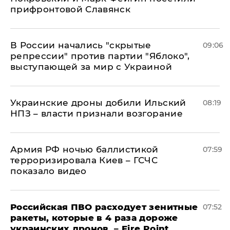
прифронтовой Славянск
В России начались "скрытые
09:06
репрессии" против партии "Яблоко",
выступающей за мир с Украиной
Украинские дроны добили Ильский
08:19
НПЗ – власти признали возгорание
Армия РФ ночью баллистикой
07:59
терроризировала Киев – ГСЧС
показало видео
Российская ПВО расходует зенитные
07:52
ракеты, которые в 4 раза дороже
украинских дронов, – Fire Point