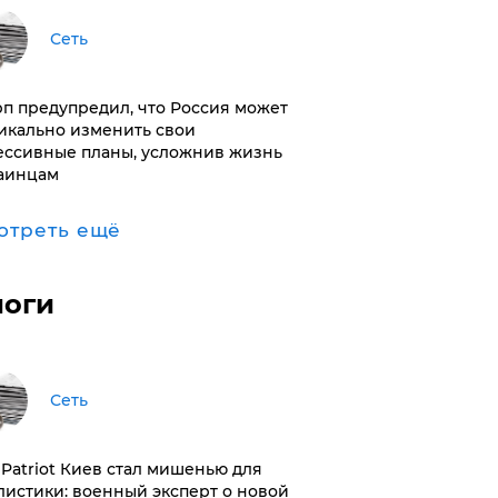
Сеть
п предупредил, что Россия может
икально изменить свои
ессивные планы, усложнив жизнь
аинцам
отреть ещё
логи
Сеть
з Patriot Киев стал мишенью для
листики: военный эксперт о новой