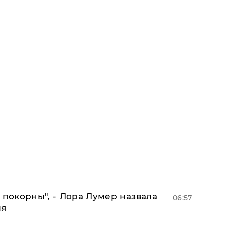
 покорны", - Лора Лумер назвала
06:57
ля