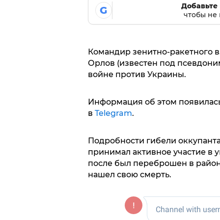
Добавьте 
G
чтобы не 
Командир зенитно-ракетного 
Орлов (известен под псевдони
войне против Украины.
Информация об этом появилась
в
Telegram
.
Подробности гибели оккупанта
принимал активное участие в 
после был переброшен в район 
нашел свою смерть.