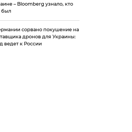
аине – Bloomberg узнало, кто
 был
Германии сорвано покушение на
тавщика дронов для Украины:
д ведет к России