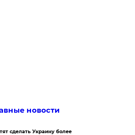
авные новости
отят сделать Украину более