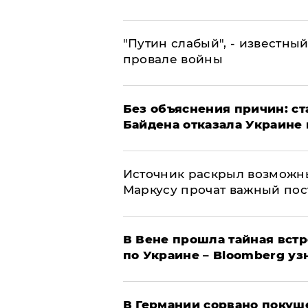
​"Путин слабый", - известны
провале войны
Без объяснения причин: ст
Байдена отказала Украине 
​Источник раскрыл возможн
Маркусу прочат важный пос
В Вене прошла тайная вст
по Украине – Bloomberg уз
​В Германии сорвано покуш