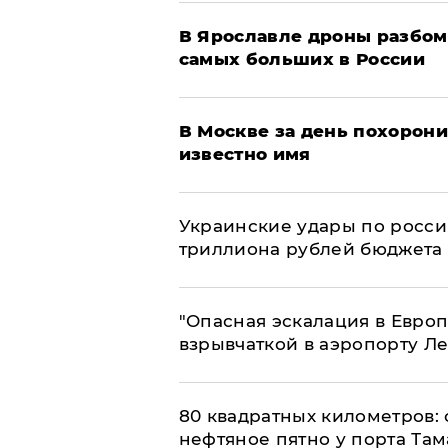
В Ярославле дроны разбом
самых больших в России
В Москве за день похорони
известно имя
Украинские удары по росс
триллиона рублей бюджета
"Опасная эскалация в Европ
взрывчаткой в аэропорту Л
80 квадратных километров:
нефтяное пятно у порта Там