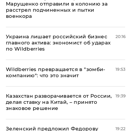
Марущенко отправили в колонию за
расстрел подчиненных и пытки
военкора
​Украина лишает российский бизнес
20:16
главного актива: экономист об ударах
по Wildberries
Wildberries превращается в "зомби-
19:53
компанию": что это значит
Казахстан разворачивается от России,
19:39
делая ставку на Китай, – принято
знаковое решение
Зеленский предложил Федорову
19:22