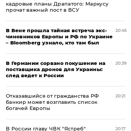
кадровые планы Драпатого: Маркусу
прочат важный пост в ВСУ
В Вене прошла тайная встреча экс-
20:45
чиновников Европы и РФ по Украине
– Bloomberg узнало, кто там был
​В Германии сорвано покушение на
20:39
поставщика дронов для Украины:
след ведет к России
Отказавшийся от гражданства РФ
20:21
банкир может возглавить список
богачей Европы
В России главу ЧВК "Ястреб"
20:17