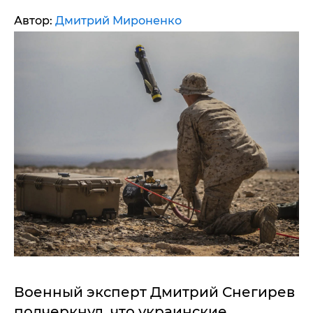
Автор:
Дмитрий Мироненко
Военный эксперт Дмитрий Снегирев
подчеркнул, что украинские