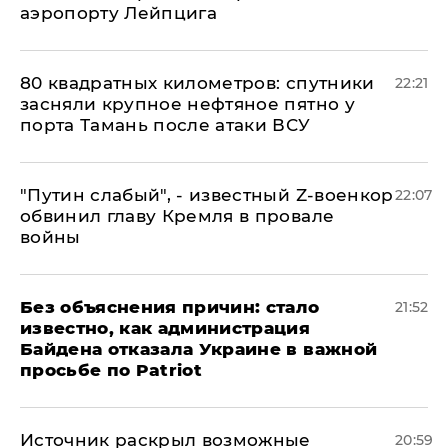
аэропорту Лейпцига
80 квадратных километров: спутники
22:21
засняли крупное нефтяное пятно у
порта Тамань после атаки ВСУ
​"Путин слабый", - известный Z-военкор
22:07
обвинил главу Кремля в провале
войны
Без объяснения причин: стало
21:52
известно, как администрация
Байдена отказала Украине в важной
просьбе по Patriot
​Источник раскрыл возможные
20:59