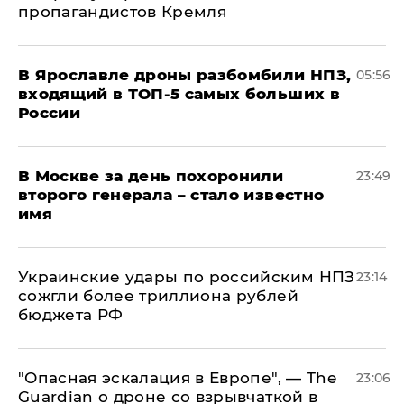
пропагандистов Кремля
В Ярославле дроны разбомбили НПЗ,
05:56
входящий в ТОП-5 самых больших в
России
В Москве за день похоронили
23:49
второго генерала – стало известно
имя
Украинские удары по российским НПЗ
23:14
сожгли более триллиона рублей
бюджета РФ
"Опасная эскалация в Европе", — The
23:06
Guardian о дроне со взрывчаткой в