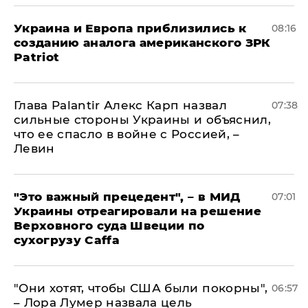
Украина и Европа приблизились к
08:16
созданию аналога американского ЗРК
Patriot
Глава Palantir Алекс Карп назвал
07:38
сильные стороны Украины и объяснил,
что ее спасло в войне с Россией, –
Левин
"Это важный прецедент", – в МИД
07:01
Украины отреагировали на решение
Верховного суда Швеции по
сухогрузу Caffa
"Они хотят, чтобы США были покорны",
06:57
– Лора Лумер назвала цель