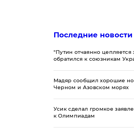
Последние новости
"Путин отчаянно цепляется 
обратился к союзникам Ук
Мадяр сообщил хорошие нов
Черном и Азовском морях
Усик сделал громкое заявл
к Олимпиадам