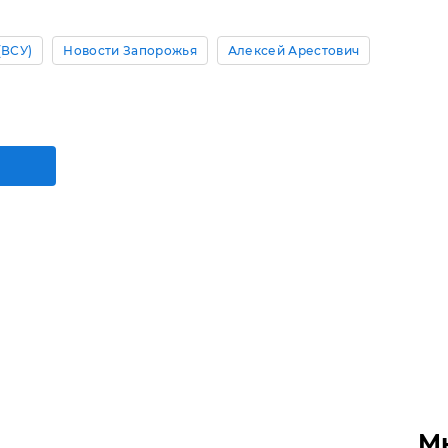
(ВСУ)
Новости Запорожья
Алексей Арестович
М