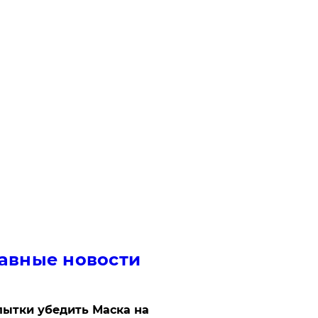
авные новости
ытки убедить Маска на