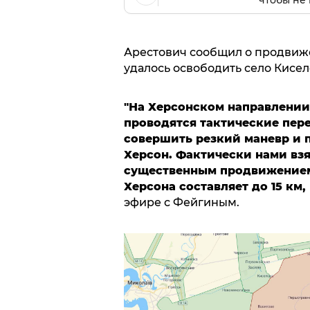
Арестович сообщил о продвиж
удалось освободить село Кисел
"На Херсонском направлении
проводятся тактические пер
совершить резкий маневр и п
Херсон. Фактически нами взя
существенным продвижением.
Херсона составляет до 15 км
эфире с Фейгиным.