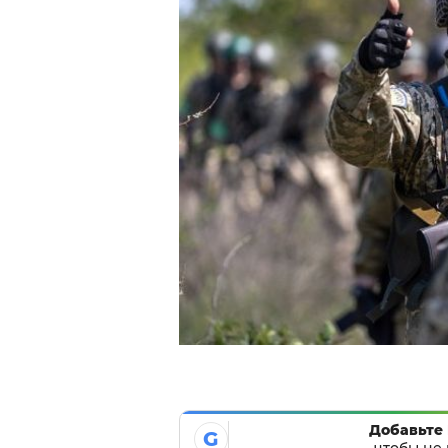
Добавьте 
G
чтобы не 