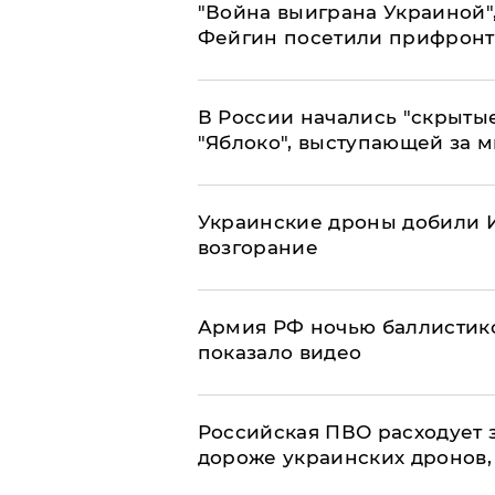
"Война выиграна Украиной"
Фейгин посетили прифронт
В России начались "скрыты
"Яблоко", выступающей за 
Украинские дроны добили И
возгорание
Армия РФ ночью баллистико
показало видео
Российская ПВО расходует з
дороже украинских дронов, –