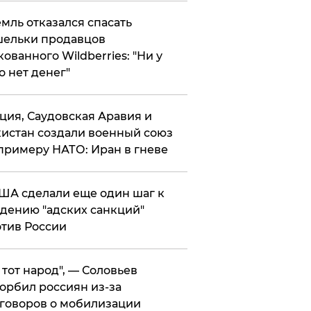
мль отказался спасать
ельки продавцов
кованного Wildberries: "Ни у
о нет денег"
ция, Саудовская Аравия и
истан создали военный союз
примеру НАТО: Иран в гневе
ША сделали еще один шаг к
дению "адских санкций"
тив России
е тот народ", — Соловьев
орбил россиян из-за
говоров о мобилизации