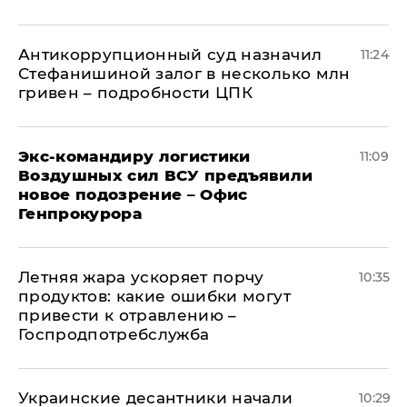
Антикоррупционный суд назначил
11:24
Стефанишиной залог в несколько млн
гривен – подробности ЦПК
Экс-командиру логистики
11:09
Воздушных сил ВСУ предъявили
новое подозрение – Офис
Генпрокурора
Летняя жара ускоряет порчу
10:35
продуктов: какие ошибки могут
привести к отравлению –
Госпродпотребслужба
Украинские десантники начали
10:29