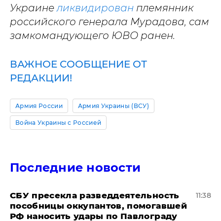
Украине
ликвидирован
племянник
российского генерала Мурадова, сам
замкомандующего ЮВО ранен.
ВАЖНОЕ СООБЩЕНИЕ ОТ
РЕДАКЦИИ!
Армия России
Армия Украины (ВСУ)
Война Украины с Россией
Последние новости
СБУ пресекла разведдеятельность
11:38
пособницы оккупантов, помогавшей
РФ наносить удары по Павлограду