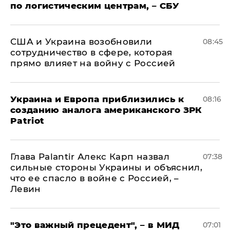
по логистическим центрам, – СБУ
США и Украина возобновили
08:45
сотрудничество в сфере, которая
прямо влияет на войну с Россией
Украина и Европа приблизились к
08:16
созданию аналога американского ЗРК
Patriot
Глава Palantir Алекс Карп назвал
07:38
сильные стороны Украины и объяснил,
что ее спасло в войне с Россией, –
Левин
"Это важный прецедент", – в МИД
07:01