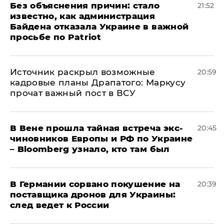
Без объяснения причин: стало
21:52
известно, как администрация
Байдена отказала Украине в важной
просьбе по Patriot
​Источник раскрыл возможные
20:59
кадровые планы Драпатого: Маркусу
прочат важный пост в ВСУ
В Вене прошла тайная встреча экс-
20:45
чиновников Европы и РФ по Украине
– Bloomberg узнало, кто там был
​В Германии сорвано покушение на
20:39
поставщика дронов для Украины:
след ведет к России