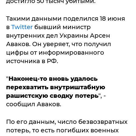
достигло 50 тысяч убитыми.
Такими данными поделился 18 июня
в
Twitter
бывший министр
внутренних дел Украины Арсен
Аваков. Он уверяет, что получил
цифры от информированного
источника в РФ.
"
Наконец-то вновь удалось
перехватить внутриштабную
рашистскую сводку потерь
", -
сообщил Аваков.
По его данным, число безвозвратных
потерь, то есть погибших военных