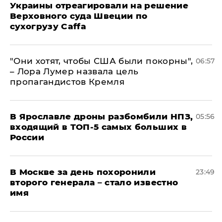
Украины отреагировали на решение
Верховного суда Швеции по
сухогрузу Caffa
"Они хотят, чтобы США были покорны",
06:57
– Лора Лумер назвала цель
пропагандистов Кремля
В Ярославле дроны разбомбили НПЗ,
05:56
входящий в ТОП-5 самых больших в
России
В Москве за день похоронили
23:49
второго генерала – стало известно
имя