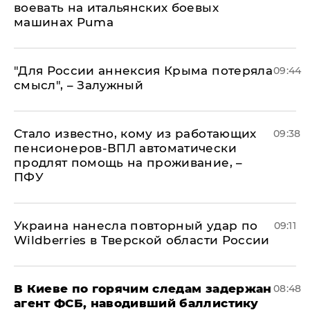
воевать на итальянских боевых
машинах Puma
"Для России аннексия Крыма потеряла
09:44
смысл", – Залужный
Стало известно, кому из работающих
09:38
пенсионеров-ВПЛ автоматически
продлят помощь на проживание, –
ПФУ
Украина нанесла повторный удар по
09:11
Wildberries в Тверской области России
В Киеве по горячим следам задержан
08:48
агент ФСБ, наводивший баллистику