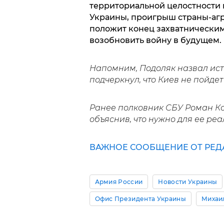
территориальной целостности
Украины, проигрыш страны-агр
положит конец захватническим
возобновить войну в будущем.
Напомним, Подоляк назвал ис
подчеркнул, что Киев не пойдет
Ранее полковник СБУ Роман Ко
объяснив, что нужно для ее ре
ВАЖНОЕ СООБЩЕНИЕ ОТ РЕД
Армия России
Новости Украины
Офис Президента Украины
Михаи