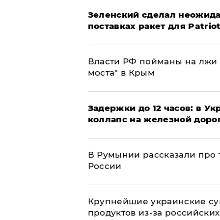
Зеленский сделал неожида
поставках ракет для Patrio
Власти РФ пойманы на лжи 
моста" в Крым
Задержки до 12 часов: в У
коллапс на железной доро
В Румынии рассказали про
России
Крупнейшие украинские су
продуктов из-за российских