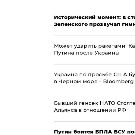
Исторический момент: в ст
Зеленского прозвучал гим
Может ударить ракетами: К
Путина после Украины
Украина по просьбе США бу
в Черном море - Bloomberg
Бывший генсек НАТО Столт
Альянса в отношении РФ
Путин боится БПЛА ВСУ по