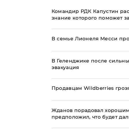
Командир РДК Капустин рас
знание которого поможет з
В семье Лионеля Месси пр
В Геленджике после сильны
эвакуация
Продавцам Wildberries гроз
Жданов порадовал хорошим
предположил, что будет да