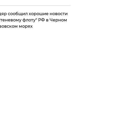
яр сообщил хорошие новости
"теневому флоту" РФ в Черном
зовском морях