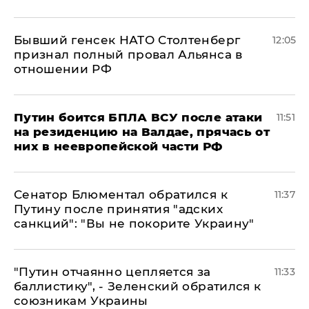
Бывший генсек НАТО Столтенберг
12:05
признал полный провал Альянса в
отношении РФ
Путин боится БПЛА ВСУ после атаки
11:51
на резиденцию на Валдае, прячась от
них в неевропейской части РФ
Сенатор Блюментал обратился к
11:37
Путину после принятия "адских
санкций": "Вы не покорите Украину"
"Путин отчаянно цепляется за
11:33
баллистику", - Зеленский обратился к
союзникам Украины