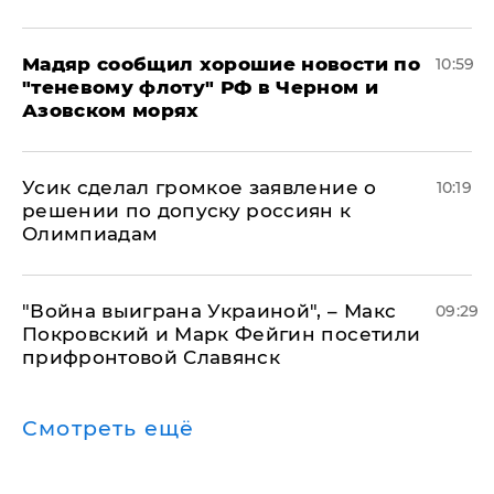
Мадяр сообщил хорошие новости по
10:59
"теневому флоту" РФ в Черном и
Азовском морях
Усик сделал громкое заявление о
10:19
решении по допуску россиян к
Олимпиадам
"Война выиграна Украиной", – Макс
09:29
Покровский и Марк Фейгин посетили
прифронтовой Славянск
Смотреть ещё