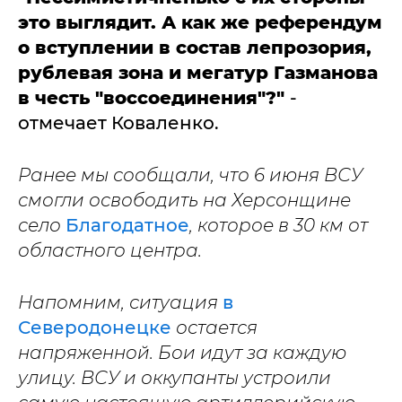
это выглядит. А как же референдум
о вступлении в состав лепрозория,
рублевая зона и мегатур Газманова
в честь "воссоединения"?"
-
отмечает Коваленко.
Ранее мы сообщали, что 6 июня ВСУ
смогли освободить на Херсонщине
село
Благодатное
, которое в 30 км от
областного центра.
Напомним, ситуация
в
Северодонецке
остается
напряженной. Бои идут за каждую
улицу. ВСУ и оккупанты устроили