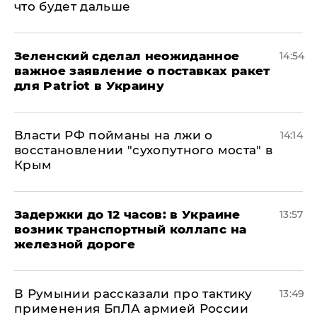
что будет дальше
Зеленский сделал неожиданное
14:54
важное заявление о поставках ракет
для Patriot в Украину
Власти РФ пойманы на лжи о
14:14
восстановлении "сухопутного моста" в
Крым
Задержки до 12 часов: в Украине
13:57
возник транспортный коллапс на
железной дороге
В Румынии рассказали про тактику
13:49
применения БпЛА армией России