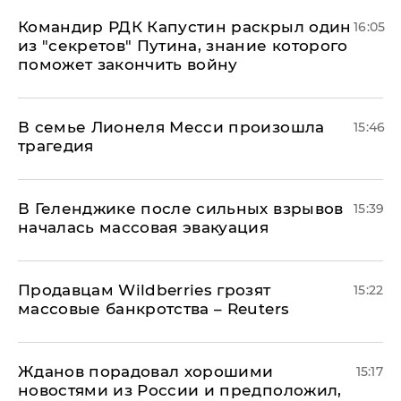
Командир РДК Капустин раскрыл один
16:05
из "секретов" Путина, знание которого
поможет закончить войну
В семье Лионеля Месси произошла
15:46
трагедия
В Геленджике после сильных взрывов
15:39
началась массовая эвакуация
Продавцам Wildberries грозят
15:22
массовые банкротства – Reuters
Жданов порадовал хорошими
15:17
новостями из России и предположил,