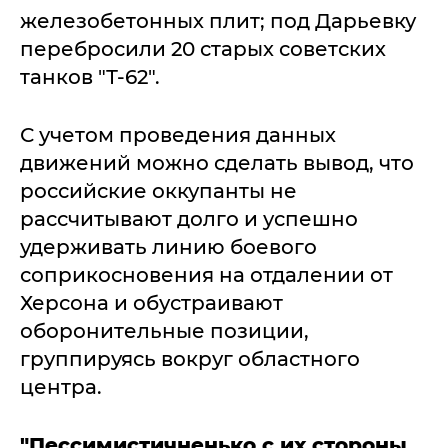
железобетонных плит; под Дарьевку
перебросили 20 старых советских
танков "Т-62".
С учетом проведения данных
движений можно сделать вывод, что
российские оккупанты не
рассчитывают долго и успешно
удерживать линию боевого
соприкосновения на отдалении от
Херсона и обустраивают
оборонительные позиции,
группируясь вокруг областного
центра.
"Пессимистичненько с их стороны