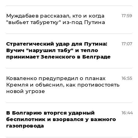
Муждабаев рассказал, кто и когда
17:59
"выбьет табуретку" из-под Путина
Стратегический удар для Путина:
17:07
Вучич "нарушил табу" и тепло
принимает Зеленского в Белграде
Коваленко предупредил о планах
16:55
Кремля и объяснил, как противостоять
новой угрозе
В Болгарию вторгся ударный
16:44
беспилотник и взорвался у важного
газопровода