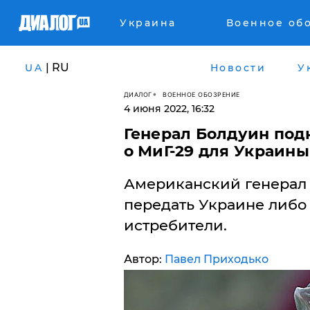
Украина
Военное об
| RU
UA
Новости
У
ДИАЛОГ
ВОЕННОЕ ОБОЗРЕНИЕ
4 июня 2022, 16:32
Генерал Болдуин под
о МиГ-29 для Украины
Американский генерал 
передать Украине либо
истребители.
Автор:
Павел Приходько