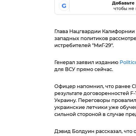
Добавьте 
G
чтобы не 
Глава Нацгвардии Калифорнии
западных политиков рассмотре
истребителей "МиГ-29".
Генерал заявил изданию
Politic
для ВСУ прямо сейчас.
Офицер напомнил, что ранее С
результате договоренностей F-1
Украину. Переговоры провалили
украинские летчики уже обуче
сильной стороной в случае пре
Дэвид Болдуин рассказал, что 