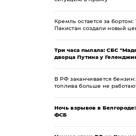
​Кремль остается за бортом:
Пакистан создали новый це
Три часа пылала: СБС "Мад
дворца Путина у Геленджи
​В РФ заканчивается бензи
топлива больше не работаю
​Ночь взрывов в Белгороде
ФСБ