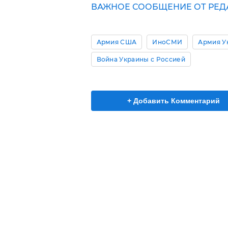
ВАЖНОЕ СООБЩЕНИЕ ОТ РЕДА
Армия США
ИноСМИ
Армия У
Война Украины с Россией
+ Добавить Комментарий