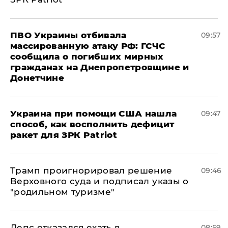
ПВО Украины отбивала
09:57
массированную атаку РФ: ГСЧС
сообщила о погибших мирных
гражданах на Днепропетровщине и
Донетчине
Украина при помощи США нашла
09:47
способ, как восполнить дефицит
ракет для ЗРК Patriot
Трамп проигнорировал решение
09:46
Верховного суда и подписал указы о
"родильном туризме"
Лепс отказался ехать в
08:59