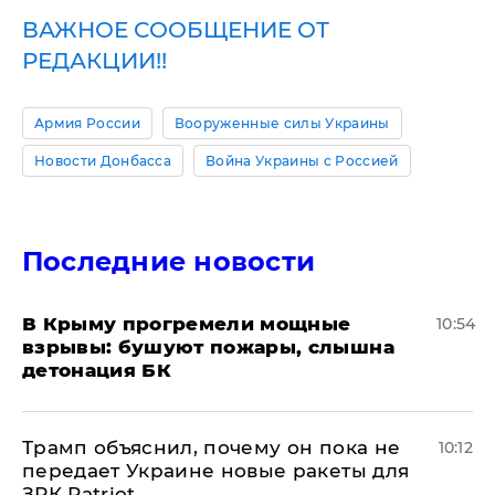
ВАЖНОЕ СООБЩЕНИЕ ОТ
РЕДАКЦИИ!!
Армия России
Вооруженные силы Украины
Новости Донбасса
Война Украины с Россией
Последние новости
В Крыму прогремели мощные
10:54
взрывы: бушуют пожары, слышна
детонация БК
Трамп объяснил, почему он пока не
10:12
передает Украине новые ракеты для
ЗРК Patriot