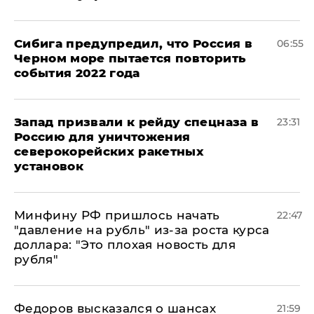
Сибига предупредил, что Россия в
06:55
Черном море пытается повторить
события 2022 года
Запад призвали к рейду спецназа в
23:31
Россию для уничтожения
северокорейских ракетных
установок
Минфину РФ пришлось начать
22:47
"давление на рубль" из-за роста курса
доллара: "Это плохая новость для
рубля"
Федоров высказался о шансах
21:59