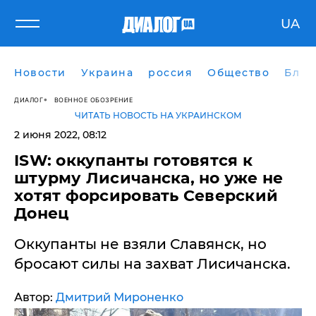
UA
Новости
Украина
россия
Общество
Блог
ДИАЛОГ
ВОЕННОЕ ОБОЗРЕНИЕ
ЧИТАТЬ НОВОСТЬ НА УКРАИНСКОМ
2 июня 2022, 08:12
​ISW: оккупанты готовятся к
штурму Лисичанска, но уже не
хотят форсировать Северский
Донец
Оккупанты не взяли Славянск, но
бросают силы на захват Лисичанска.
Автор:
Дмитрий Мироненко