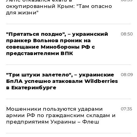
оккупированный Крым: "Там опасно
для жизни"
"Прятаться поздно", – украинский
08:50
пранкер Вольнов проник на
совещание Минобороны РФ с
представителями ВПК
"Три штуки залетело", – украинские
08:09
БпЛА успешно атаковали Wildberries
в Екатеринбурге
Мошенники пользуются ударами
07:35
армии РФ по гражданским складам и
предприятиям Украины – Флеш