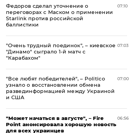
Федоров сделал уточнение о
07:10
переговорах с Маском о применении
Starlink против российской
баллистики
"Очень трудный поединок", – киевское
07:03
"Динамо" сыграло 1-й матч с
"Карабахом"
​"Все любят победителей", – Politico
07:00
узнало о восстановлении обмена
развединформацией между Украиной
и США
"Может начаться в августе", – Fire
06:56
Point анонсировала хорошую новость
для всех украинцев