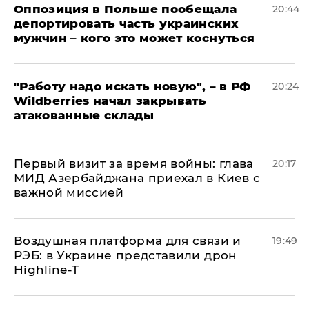
Оппозиция в Польше пообещала
20:44
депортировать часть украинских
мужчин – кого это может коснуться
"Работу надо искать новую", – в РФ
20:24
Wildberries начал закрывать
атакованные склады
Первый визит за время войны: глава
20:17
МИД Азербайджана приехал в Киев с
важной миссией
Воздушная платформа для связи и
19:49
РЭБ: в Украине представили дрон
Highline-T