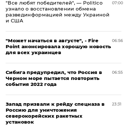
​"Все любят победителей", — Politico
07:00
узнало о восстановлении обмена
развединформацией между Украиной
и США
"Может начаться в августе", - Fire
06:56
Point анонсировала хорошую новость
для всех украинцев
Сибига предупредил, что Россия в
06:55
Черном море пытается повторить
события 2022 года
Запад призвали к рейду спецназа в
23:31
Россию для уничтожения
северокорейских ракетных
установок