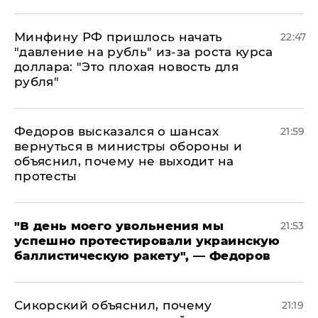
Минфину РФ пришлось начать
22:47
"давление на рубль" из-за роста курса
доллара: "Это плохая новость для
рубля"
Федоров высказался о шансах
21:59
вернуться в министры обороны и
объяснил, почему не выходит на
протесты
​"В день моего увольнения мы
21:53
успешно протестировали украинскую
баллистическую ракету", — Федоров
Сикорский объяснил, почему
21:19