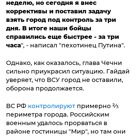
неделю, но сегодня я внес
коррективы и поставил задачу
взять город под контроль за три
дня. В итоге наши бойцы
справились еще быстрее - за три
часа
", - написал "пехотинец Путина".
Однако, как оказалось, глава Чечни
сильно приукрасил ситуацию. Гайдай
уверяет, что ВСУ город не оставили,
оборона продолжается.
ВС РФ
контролируют
примерно ⅔
периметра города. Российским
военным удалось прорваться в
районе гостиницы "Мир", но там они