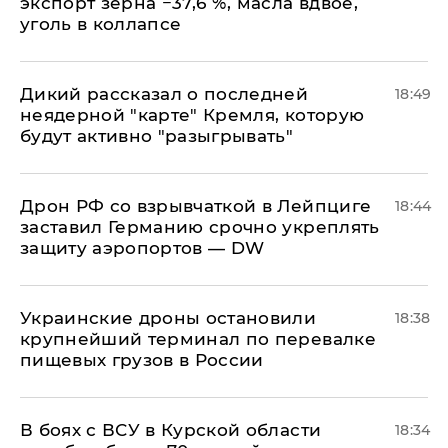
экспорт зерна −37,6 %, масла вдвое,
уголь в коллапсе
Дикий рассказал о последней
18:49
неядерной "карте" Кремля, которую
будут активно "разыгрывать"
​Дрон РФ со взрывчаткой в Лейпциге
18:44
заставил Германию срочно укреплять
защиту аэропортов — DW
Украинские дроны остановили
18:38
крупнейший терминал по перевалке
пищевых грузов в России
В боях с ВСУ в Курской области
18:34