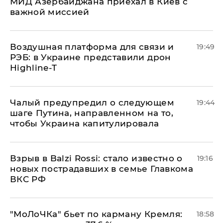
МИД Азербайджана приехал в Киев с
важной миссией
Воздушная платформа для связи и
19:49
РЭБ: в Украине представили дрон
Highline-T
Чалый предупредил о следующем
19:44
шаге Путина, направленном на то,
чтобы Украина капитулировала
Взрыв в Balzi Rossi: стало известно о
19:16
новых пострадавших в семье Главкома
ВКС РФ
​"МоЛоЧКа" бьет по карману Кремля:
18:58