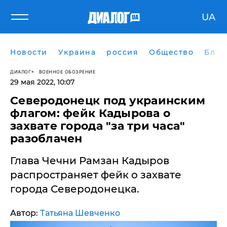
UA
Новости
Украина
россия
Общество
Блог
ДИАЛОГ
ВОЕННОЕ ОБОЗРЕНИЕ
29 мая 2022, 10:07
​Северодонецк под украинским
флагом: фейк Кадырова о
захвате города "за три часа"
разоблачен
Глава Чечни Рамзан Кадыров
распространяет фейк о захвате
города Северодонецка.
Автор:
Татьяна Шевченко