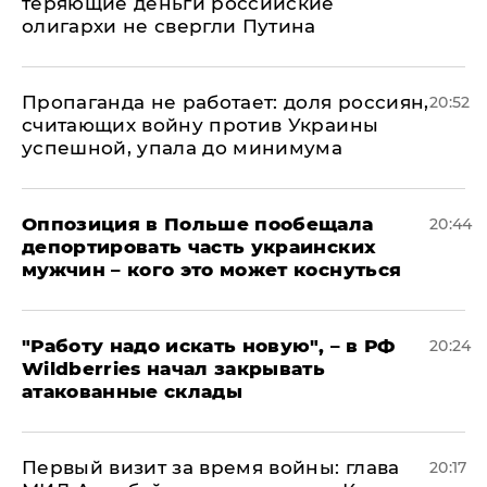
теряющие деньги российские
олигархи не свергли Путина
​Пропаганда не работает: доля россиян,
20:52
считающих войну против Украины
успешной, упала до минимума
Оппозиция в Польше пообещала
20:44
депортировать часть украинских
мужчин – кого это может коснуться
"Работу надо искать новую", – в РФ
20:24
Wildberries начал закрывать
атакованные склады
Первый визит за время войны: глава
20:17