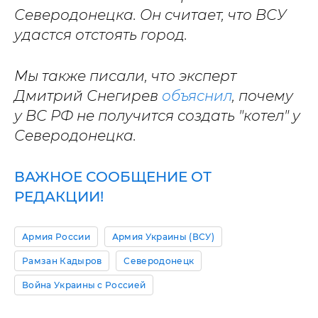
Северодонецка. Он считает, что ВСУ
удастся отстоять город.
Мы также писали, что эксперт
Дмитрий Снегирев
объяснил
, почему
у ВС РФ не получится создать "котел" у
Северодонецка.
ВАЖНОЕ СООБЩЕНИЕ ОТ
РЕДАКЦИИ!
Армия России
Армия Украины (ВСУ)
Рамзан Кадыров
Северодонецк
Война Украины с Россией