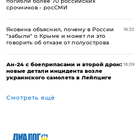
погибли более 70 российских
срочников - росСМИ
Яковина объяснил, почему в России
18:33
"забыли" о Крыме и может ли это
говорить об отказе от полуострова
Ан-24 с боеприпасами и второй дрон:
18:09
новые детали инцидента возле
украинского самолета в Лейпциге
Смотреть ещё