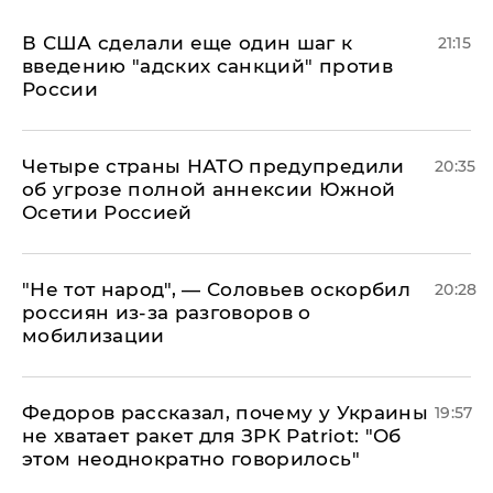
В США сделали еще один шаг к
21:15
введению "адских санкций" против
России
Четыре страны НАТО предупредили
20:35
об угрозе полной аннексии Южной
Осетии Россией
​"Не тот народ", — Соловьев оскорбил
20:28
россиян из-за разговоров о
мобилизации
Федоров рассказал, почему у Украины
19:57
не хватает ракет для ЗРК Patriot: "Об
этом неоднократно говорилось"