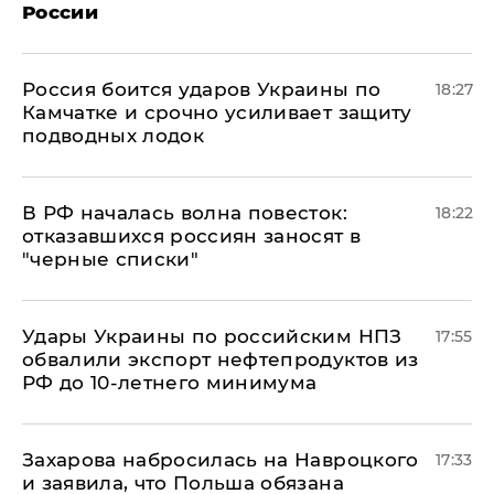
России
Россия боится ударов Украины по
18:27
Камчатке и срочно усиливает защиту
подводных лодок
​В РФ началась волна повесток:
18:22
отказавшихся россиян заносят в
"черные списки"
Удары Украины по российским НПЗ
17:55
обвалили экспорт нефтепродуктов из
РФ до 10-летнего минимума
​Захарова набросилась на Навроцкого
17:33
и заявила, что Польша обязана