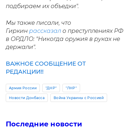
подбираем их объедки".
Мы также писали, что
Гиркин
рассказал
о преступлениях РФ
в ОРДЛО: "Никогда оружия в руках не
держали".
ВАЖНОЕ СООБЩЕНИЕ ОТ
РЕДАКЦИИ!!
Армия России
"ДНР"
"ЛНР"
Новости Донбасса
Война Украины с Россией
Последние новости