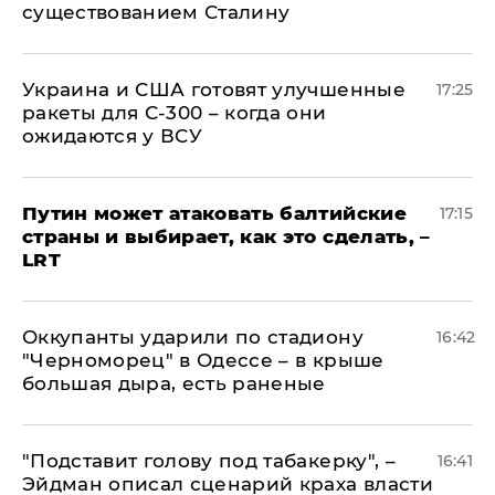
существованием Сталину
Украина и США готовят улучшенные
17:25
ракеты для С-300 – когда они
ожидаются у ВСУ
Путин может атаковать балтийские
17:15
страны и выбирает, как это сделать, –
LRT
Оккупанты ударили по стадиону
16:42
"Черноморец" в Одессе – в крыше
большая дыра, есть раненые
​"Подставит голову под табакерку", –
16:41
Эйдман описал сценарий краха власти