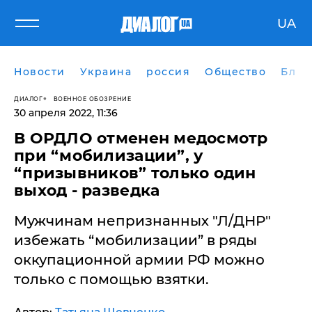
UA
Новости
Украина
россия
Общество
Блог
ДИАЛОГ
ВОЕННОЕ ОБОЗРЕНИЕ
30 апреля 2022, 11:36
​В ОРДЛО отменен медосмотр
при “мобилизации”, у
“призывников” только один
выход - разведка
Мужчинам непризнанных "Л/ДНР"
избежать “мобилизации” в ряды
оккупационной армии РФ можно
только с помощью взятки.