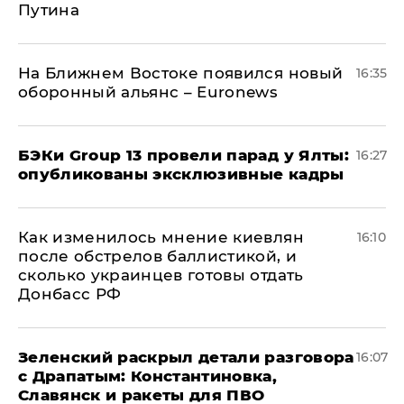
Путина
На Ближнем Востоке появился новый
16:35
оборонный альянс – Euronews
​БЭКи Group 13 провели парад у Ялты:
16:27
опубликованы эксклюзивные кадры
Как изменилось мнение киевлян
16:10
после обстрелов баллистикой, и
сколько украинцев готовы отдать
Донбасс РФ
​Зеленский раскрыл детали разговора
16:07
с Драпатым: Константиновка,
Славянск и ракеты для ПВО