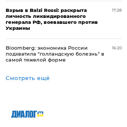
​Взрыв в Balzi Rossi: раскрыта
17:28
личность ликвидированного
генерала РФ, воевавшего против
Украины
Bloomberg: экономика России
16:20
подхватила "голландскую болезнь" в
самой тяжелой форме
Смотреть ещё