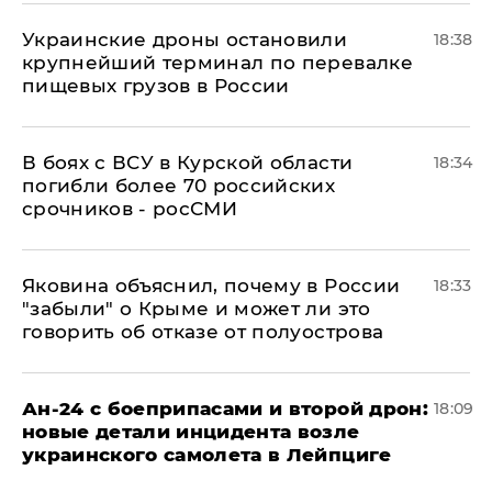
Украинские дроны остановили
18:38
крупнейший терминал по перевалке
пищевых грузов в России
В боях с ВСУ в Курской области
18:34
погибли более 70 российских
срочников - росСМИ
Яковина объяснил, почему в России
18:33
"забыли" о Крыме и может ли это
говорить об отказе от полуострова
Ан-24 с боеприпасами и второй дрон:
18:09
новые детали инцидента возле
украинского самолета в Лейпциге