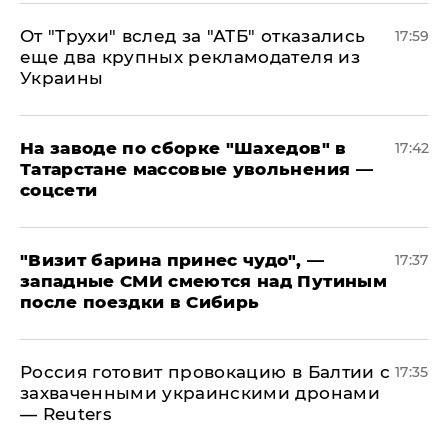
От "Трухи" вслед за "АТБ" отказались
17:59
еще два крупных рекламодателя из
Украины
На заводе по сборке "Шахедов" в
17:42
Татарстане массовые увольнения —
соцсети
"Визит барина принес чудо", —
17:37
западные СМИ смеются над Путиным
после поездки в Сибирь
​Россия готовит провокацию в Балтии с
17:35
захваченными украинскими дронами
— Reuters