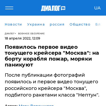
UA
Новости
Украина
россия
Общество
Блог
ДИАЛОГ
ВОЕННОЕ ОБОЗРЕНИЕ
18 апреля 2022, 12:09
Появилось первое видео
тонущего крейсера "Москва": на
борту корабля пожар, моряки
паникуют
После публикации фотографий
появилось и первое видео тонущего
российского крейсера "Москва",
подбитого ракетами класса "Нептун".