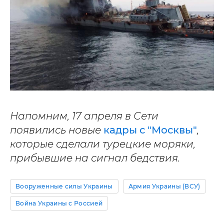
Напомним, 17 апреля в Сети
появились новые
кадры с "Москвы"
,
которые сделали турецкие моряки,
прибывшие на сигнал бедствия.
Вооруженные силы Украины
Армия Украины (ВСУ)
Война Украины с Россией