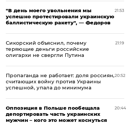
​"В день моего увольнения мы
21:53
успешно протестировали украинскую
баллистическую ракету", — Федоров
Сикорский объяснил, почему
21:19
теряющие деньги российские
олигархи не свергли Путина
​Пропаганда не работает: доля россиян,
20:52
считающих войну против Украины
успешной, упала до минимума
Оппозиция в Польше пообещала
20:44
депортировать часть украинских
мужчин – кого это может коснуться