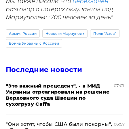
Мы также писали, что
перехвачен
разговор о потерях оккупантов под
Мариуполем: "700 человек за день".
Армия России
Новости Мариуполь
Полк "Азов"
Война Украины с Россией
Последние новости
"Это важный прецедент", - в МИД
07:01
Украины отреагировали на решение
Верховного суда Швеции по
сухогрузу Caffa
"Они хотят, чтобы США были покорны",
06:57