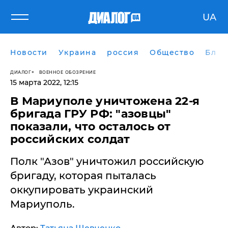
UA
Новости
Украина
россия
Общество
Блог
ДИАЛОГ
ВОЕННОЕ ОБОЗРЕНИЕ
15 марта 2022, 12:15
В Мариуполе уничтожена 22-я
бригада ГРУ РФ: "азовцы"
показали, что осталось от
российских солдат
​Полк "Азов" уничтожил российскую
бригаду, которая пыталась
оккупировать украинский
Мариуполь.