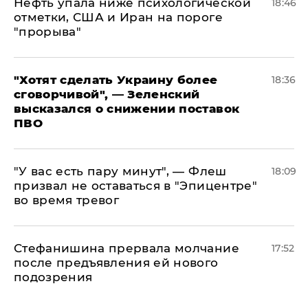
Нефть упала ниже психологической
18:46
отметки, США и Иран на пороге
"прорыва"
​"Хотят сделать Украину более
18:36
сговорчивой", — Зеленский
высказался о снижении поставок
ПВО
​"У вас есть пару минут", — Флеш
18:09
призвал не оставаться в "Эпицентре"
во время тревог
Стефанишина прервала молчание
17:52
после предъявления ей нового
подозрения