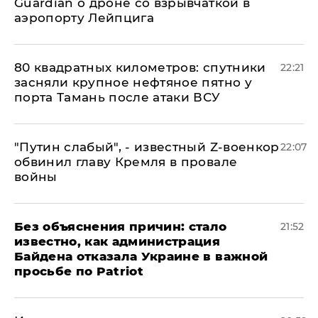
Guardian о дроне со взрывчаткой в
аэропорту Лейпцига
80 квадратных километров: спутники
22:21
засняли крупное нефтяное пятно у
порта Тамань после атаки ВСУ
​"Путин слабый", - известный Z-военкор
22:07
обвинил главу Кремля в провале
войны
Без объяснения причин: стало
21:52
известно, как администрация
Байдена отказала Украине в важной
просьбе по Patriot