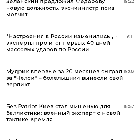
Зеленский предложил Федорову
19:22
новую должность, экс-министр пока
молчит
"Настроения в России изменились", -
19:11
эксперты про итог первых 40 дней
массовых ударов по России
Мудрик впервые за 20 месяцев сыграл
19:02
за "Челси" – болельщики вынесли свой
вердикт
​Без Patriot Киев стал мишенью для
18:57
баллистики: военный эксперт о новой
тактике Кремля