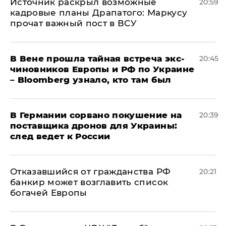
​Источник раскрыл возможные
20:59
кадровые планы Драпатого: Маркусу
прочат важный пост в ВСУ
В Вене прошла тайная встреча экс-
20:45
чиновников Европы и РФ по Украине
– Bloomberg узнало, кто там был
​В Германии сорвано покушение на
20:39
поставщика дронов для Украины:
след ведет к России
Отказавшийся от гражданства РФ
20:21
банкир может возглавить список
богачей Европы