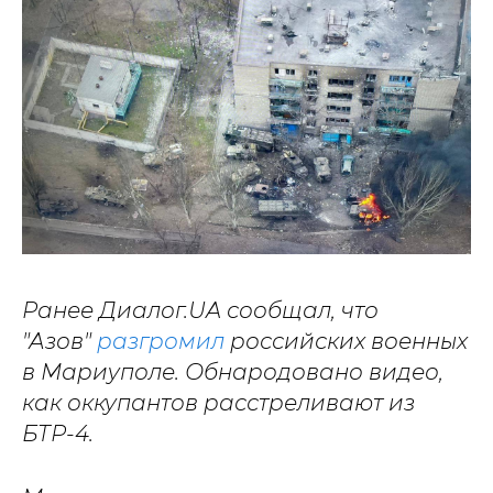
Ранее Диалог.UA сообщал, что
"Азов"
разгромил
российских военных
в Мариуполе. Обнародовано видео,
как оккупантов расстреливают из
БТР-4.