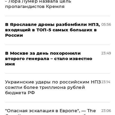
- Лора Лумер назвала цель
пропагандистов Кремля
В Ярославле дроны разбомбили НПЗ,
05:56
входящий в ТОП-5 самых больших в
России
В Москве за день похоронили
23:49
второго генерала – стало известно
имя
Украинские удары по российским НПЗ
23:14
сожгли более триллиона рублей
бюджета РФ
"Опасная эскалация в Европе", — The
23:06