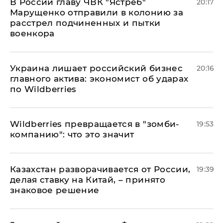
В России главу ЧВК "Ястреб"
20:17
Марущенко отправили в колонию за
расстрел подчиненных и пытки
военкора
​Украина лишает российский бизнес
20:16
главного актива: экономист об ударах
по Wildberries
Wildberries превращается в "зомби-
19:53
компанию": что это значит
Казахстан разворачивается от России,
19:39
делая ставку на Китай, – принято
знаковое решение