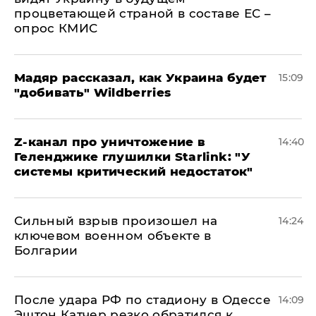
процветающей страной в составе ЕС –
опрос КМИС
Мадяр рассказал, как Украина будет
15:09
"добивать" Wildberries
Z-канал про уничтожение в
14:40
Геленджике глушилки Starlink: "У
системы критический недостаток"
Сильный взрыв произошел на
14:24
ключевом военном объекте в
Болгарии
После удара РФ по стадиону в Одессе
14:09
Эштон Катчер резко обратился к