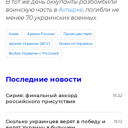
В тот же день оккупанты разбомбили
воинскую часть в
Ахтырке
, погибли не
менее 70 украинских военных.
Киев
Армия России
Происшествия
Армия Украины (ВСУ)
Новости Украины
Война Украины с Россией
Последние новости
​Сирия: финальный аккорд
15:22
российского присутствия
Сколько украинцев верят в победу и
15:12
видят Украину в будущем