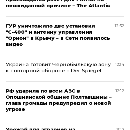
неожиданной причине – The Atlantic
ГУР уничтожило две установки
12:52
"С‑400" и антенну управления
"Орион" в Крыму – в Сети появилось
видео
Украина готовит Чернобыльскую зону
12:14
к повторной обороне – Der Spiegel
РФ ударила по всем АЗС в
12:12
Опошнянской общине Полтавщины –
глава громады предупредил о новой
угрозе
Урожай для аграриев на
11:17