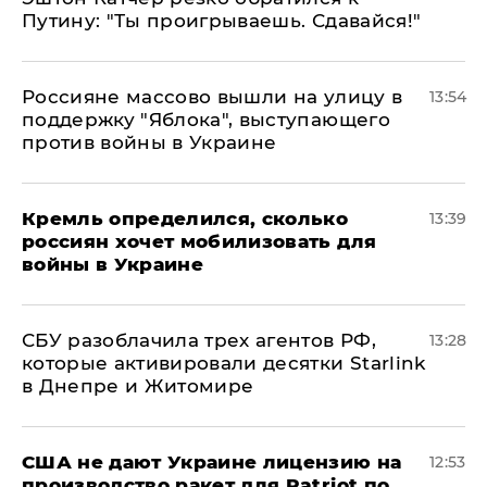
Путину: "Ты проигрываешь. Сдавайся!"
Россияне массово вышли на улицу в
13:54
поддержку "Яблока", выступающего
против войны в Украине
Кремль определился, сколько
13:39
россиян хочет мобилизовать для
войны в Украине
СБУ разоблачила трех агентов РФ,
13:28
которые активировали десятки Starlink
в Днепре и Житомире
США не дают Украине лицензию на
12:53
производство ракет для Patriot по