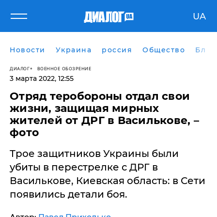
UA
Новости
Украина
россия
Общество
Блог
ДИАЛОГ
ВОЕННОЕ ОБОЗРЕНИЕ
3 марта 2022, 12:55
Отряд теробороны отдал свои
жизни, защищая мирных
жителей от ДРГ в Василькове, –
фото
Трое защитников Украины были
убиты в перестрелке с ДРГ в
Василькове, Киевская область: в Сети
появились детали боя.