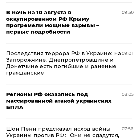
В ночь на 10 августа в
09:50
оккупированном РФ Крыму
прогремели мощные взрывы –
первые подробности
Последствия террора РФ в Украине: на
09:01
Запорожчине, Днепропетровщине и
Донетчине есть погибшие и раненые
гражданские
Регионы РФ оказались под
08:05
массированной атакой украинских
БПЛА
Шон Пенн предсказал исход войны
07:56
Украины против РФ: "Они не сдадутся,