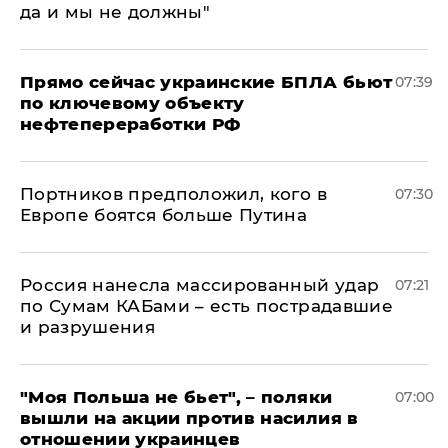
да и мы не должны"
Прямо сейчас украинские БПЛА бьют
07:39
по ключевому объекту
нефтепереработки РФ
Портников предположил, кого в
07:30
Европе боятся больше Путина
Россия нанесла массированный удар
07:21
по Сумам КАБами – есть пострадавшие
и разрушения
"Моя Польша не бьет", – поляки
07:00
вышли на акции против насилия в
отношении украинцев